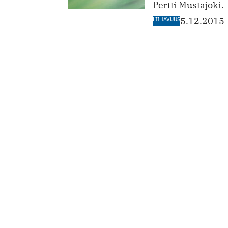
Pertti Mustajoki.
LIIHAVUUS
5.12.2015