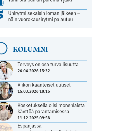
4
5
Unirytmi sekaisin loman jälkeen –
näin vuorokausirytmi palautuu
KOLUMNI
Terveys on osa turvallisuutta
26.04.2026 15:32
Viikon käänteiset uutiset
15.03.2026 10:15
Kosketuksella olisi monenlaista
käyttöä parantamisessa
11.12.2025 09:58
Espanjassa