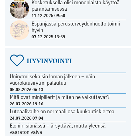
Kosketuksella olisi monenlaista käyttöä
parantamisessa
11.12.2025 09:58
Espanjassa perusterveydenhuolto toimii
hyvin
07.12.2025 13:59
HYVINVOINTI
Unirytmi sekaisin loman jälkeen – näin
vuorokausirytmi palautuu
05.08.2026 06:13
Mitä ovat minipillerit ja miten ne vaikuttavat?
26.07.2026 19:16
Luteaalivaihe on normaali osa kuukautiskiertoa
24.07.2026 07:04
Elohiiri silmässä – ärsyttävä, mutta yleensä
vaaraton vaiva