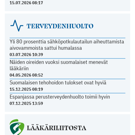
15.07.2026 08:17
TERVEYDENHUOLTO
Yli 80 prosenttia sähköpotkulautailun aiheuttamista
aivovammoista sattui humalassa
03.07.2026 10:39
Näiden oireiden vuoksi suomalaiset menevät
lääkäriin
04.05.2026 08:52
Suomalaisen tehohoidon tulokset ovat hyviä
15.12.2025 08:19
Espanjassa perusterveydenhuolto toimii hyvin
07.12.2025 13:59
LÄÄKÄRILIITOSTA