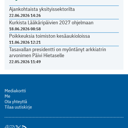
Ajankohtaista yksityissektorilta
22.06.2026 14:26
Kurkista Lääkäripäivien 2027 ohjelmaan
18.06.2026 08:58
Poikkeuksia toimiston kesäaukioloissa
11.06.2026 12:21
Tasavallan presidentti on myöntänyt arkkiatrin
arvonimen Päivi Hietaselle
22.05.2026 11:49
Mediakortti
Me
Ota yhteyttä
Tilaa uutiskirje