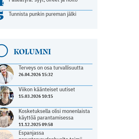
4
5
Tunnista punkin pureman jälki
KOLUMNI
Terveys on osa turvallisuutta
26.04.2026 15:32
Viikon käänteiset uutiset
15.03.2026 10:15
Kosketuksella olisi monenlaista
käyttöä parantamisessa
11.12.2025 09:58
Espanjassa