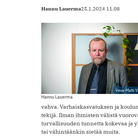
Hannu Lauerma
25.1.2024 11.08
Vesa-Matti 
Hannu Lauerma
vahva. Varhaiskasvatuksen ja koulun 
tekijä. Ilman ihmisten välistä vuorov
turvallisuuden tunnetta kokevaa ja y
tai vähintäänkin sietää muita.