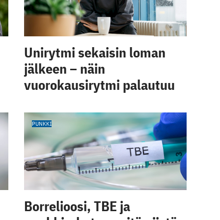
Unirytmi sekaisin loman
jälkeen – näin
vuorokausirytmi palautuu
PUNKKI
Borrelioosi, TBE ja