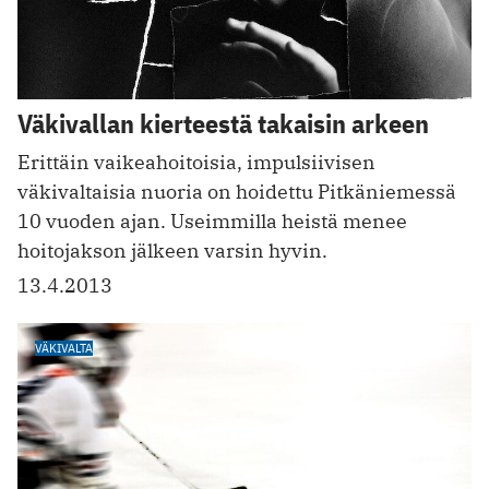
Väkivallan kierteestä takaisin arkeen
Erittäin vaikeahoitoisia, impulsiivisen
väkivaltaisia nuoria on hoidettu Pitkäniemessä
10 vuoden ajan. Useimmilla heistä menee
hoitojakson jälkeen varsin hyvin.
13.4.2013
VÄKIVALTA