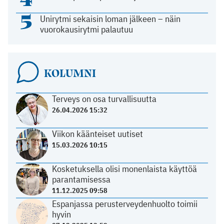
5
Unirytmi sekaisin loman jälkeen – näin
vuorokausirytmi palautuu
KOLUMNI
Terveys on osa turvallisuutta
26.04.2026 15:32
Viikon käänteiset uutiset
15.03.2026 10:15
Kosketuksella olisi monenlaista käyttöä
parantamisessa
11.12.2025 09:58
Espanjassa perusterveydenhuolto toimii
hyvin