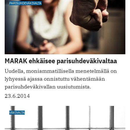
PARISUHDEVÄKIVALTA
MARAK ehkäisee parisuhdeväkivaltaa
Uudella, moniammatillisella menetelmällä on
lyhyessä ajassa onnistuttu vähentämään
parisuhdeväkivallan uusiutumista.
23.6.2014
VÄKIVALTA