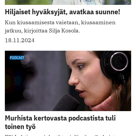
Hiljaiset hyväksyjät, avatkaa suunne!
Kun kiusaamisesta vaietaan, kiusaaminen
jatkuu, kirjoittaa Silja Kosola.
18.11.2024
PODCAST
Murhista kertovasta podcastista tuli
toinen työ