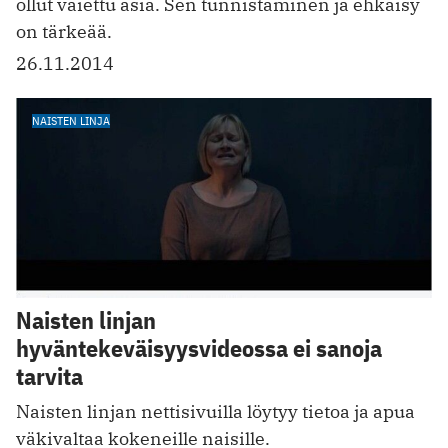
ollut vaiettu asia. Sen tunnistaminen ja ehkäisy
on tärkeää.
26.11.2014
NAISTEN LINJA
Naisten linjan
hyväntekeväisyysvideossa ei sanoja
tarvita
Naisten linjan nettisivuilla löytyy tietoa ja apua
väkivaltaa kokeneille naisille.