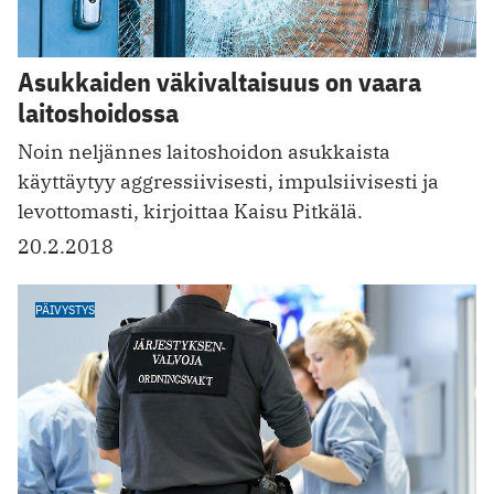
Asukkaiden väkivaltaisuus on vaara
laitoshoidossa
Noin neljännes laitoshoidon asukkaista
käyttäytyy aggressiivisesti, impulsiivisesti ja
levottomasti, kirjoittaa Kaisu Pitkälä.
20.2.2018
PÄIVYSTYS