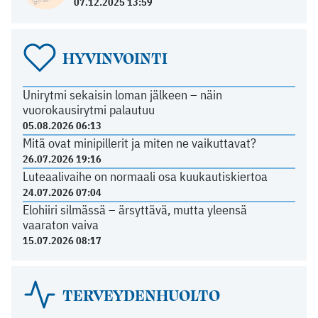
07.12.2025 13:59
HYVINVOINTI
Unirytmi sekaisin loman jälkeen – näin
vuorokausirytmi palautuu
05.08.2026 06:13
Mitä ovat minipillerit ja miten ne vaikuttavat?
26.07.2026 19:16
Luteaalivaihe on normaali osa kuukautiskiertoa
24.07.2026 07:04
Elohiiri silmässä – ärsyttävä, mutta yleensä
vaaraton vaiva
15.07.2026 08:17
TERVEYDENHUOLTO