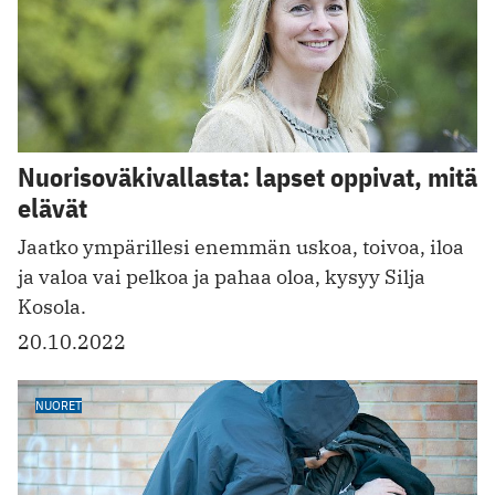
Nuorisoväkivallasta: lapset oppivat, mitä
elävät
Jaatko ympärillesi enemmän uskoa, toivoa, iloa
ja valoa vai pelkoa ja pahaa oloa, kysyy Silja
Kosola.
20.10.2022
NUORET