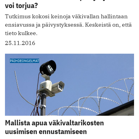
voi torjua?
Tutkimus kokosi keinoja väkivallan hallintaan
ensiavussa ja päivystyksessä. Keskeistä on, että
tieto kulkee.
25.11.2016
PÄIHDEONGELMAT
Mallista apua väkivaltarikosten
uusimisen ennustamiseen