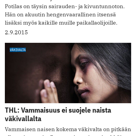
Potilas on täysin sairauden- ja kivuntunnoton.
Hän on akuutin hengenvaarallinen itsensä
lisäksi myös kaikille muille paikallaolijoille.
2.9.2015
VÄKIVALTA
THL: Vammaisuus ei suojele naista
väkivallalta
Vammaisen naisen kokema väkivalta on pitkään