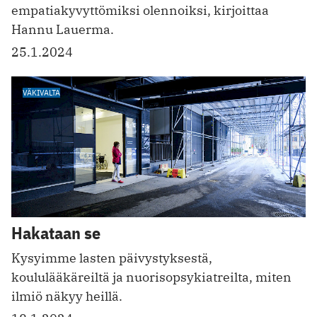
empatiakyvyttömiksi olennoiksi, kirjoittaa
Hannu Lauerma.
25.1.2024
VÄKIVALTA
Hakataan se
Kysyimme lasten päivystyksestä,
koululääkäreiltä ja nuorisopsykiatreilta, miten
ilmiö näkyy heillä.