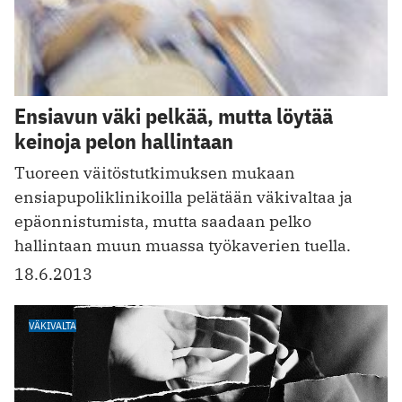
Ensiavun väki pelkää, mutta löytää
keinoja pelon hallintaan
Tuoreen väitöstutkimuksen mukaan
ensiapupoliklinikoilla pelätään väkivaltaa ja
epäonnistumista, mutta saadaan pelko
hallintaan muun muassa työkaverien tuella.
18.6.2013
VÄKIVALTA