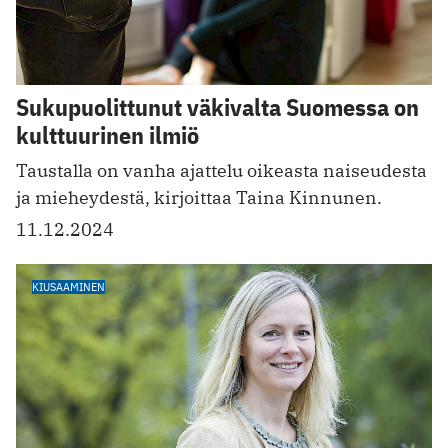
Sukupuolittunut väkivalta Suomessa on
kulttuurinen ilmiö
Taustalla on vanha ajattelu oikeasta naiseudesta
ja mieheydestä, kirjoittaa Taina Kinnunen.
11.12.2024
KIUSAAMINEN