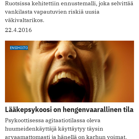
Ruotsissa kehitettiin ennustemalli, joka selvittää
vankilasta vapautuvien riskiä uusia
väkivaltarikos.
22.4.2016
ENSIHOITO
Lääkepsykoosi on hengenvaarallinen tila
Psykoottisessa agitaatiotilassa oleva
huumeidenkäyttäjä käyttäytyy täysin
arvaamattomasti ja hänellä on karhun voimat.