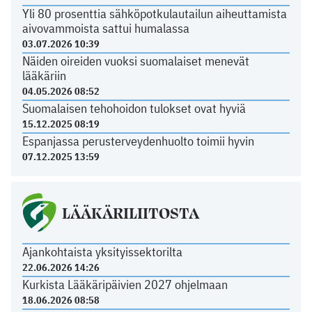
Yli 80 prosenttia sähköpotkulautailun aiheuttamista
aivovammoista sattui humalassa
03.07.2026 10:39
Näiden oireiden vuoksi suomalaiset menevät
lääkäriin
04.05.2026 08:52
Suomalaisen tehohoidon tulokset ovat hyviä
15.12.2025 08:19
Espanjassa perusterveydenhuolto toimii hyvin
07.12.2025 13:59
LÄÄKÄRILIITOSTA
Ajankohtaista yksityissektorilta
22.06.2026 14:26
Kurkista Lääkäripäivien 2027 ohjelmaan
18.06.2026 08:58