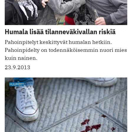
Humala lisää tilanneväkivallan riskiä
Pahoinpitelyt keskittyvät humalan hetkiin.
Pahoinpidelty on todennäköisemmin nuori mies
kuin nainen.
23.9.2013
HUUMEET