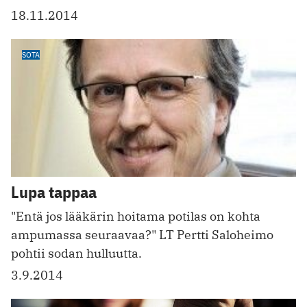
18.11.2014
SOTA
Lupa tappaa
"Entä jos lääkärin hoitama potilas on kohta
ampumassa seuraavaa?" LT Pertti Saloheimo
pohtii sodan hulluutta.
3.9.2014