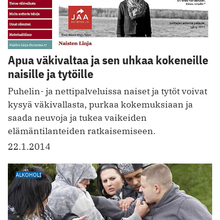
Apua väkivaltaa ja sen uhkaa kokeneille
naisille ja tytöille
Puhelin- ja nettipalveluissa naiset ja tytöt voivat
kysyä väkivallasta, purkaa kokemuksiaan ja
saada neuvoja ja tukea vaikeiden
elämäntilanteiden ratkaisemiseen.
22.1.2014
ALKOHOLI