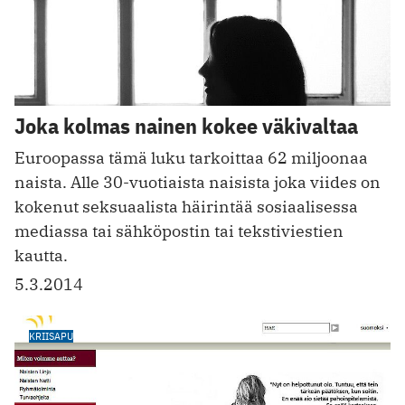
Joka kolmas nainen kokee väkivaltaa
Euroopassa tämä luku tarkoittaa 62 miljoonaa
naista. Alle 30-vuotiaista naisista joka viides on
kokenut seksuaalista häirintää sosiaalisessa
mediassa tai sähköpostin tai tekstiviestien
kautta.
5.3.2014
KRIISAPU