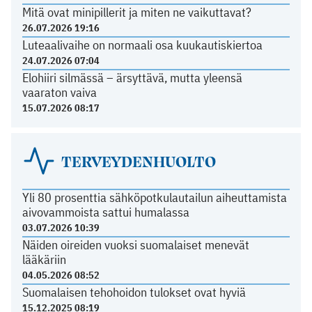
Mitä ovat minipillerit ja miten ne vaikuttavat?
26.07.2026 19:16
Luteaalivaihe on normaali osa kuukautiskiertoa
24.07.2026 07:04
Elohiiri silmässä – ärsyttävä, mutta yleensä
vaaraton vaiva
15.07.2026 08:17
TERVEYDENHUOLTO
Yli 80 prosenttia sähköpotkulautailun aiheuttamista
aivovammoista sattui humalassa
03.07.2026 10:39
Näiden oireiden vuoksi suomalaiset menevät
lääkäriin
04.05.2026 08:52
Suomalaisen tehohoidon tulokset ovat hyviä
15.12.2025 08:19