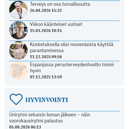
Terveys on osa turvallisuutta
26.04.2026 15:32
Viikon käänteiset uutiset
15.03.2026 10:15
Kosketuksella olisi monenlaista käyttöä
parantamisessa
11.12.2025 09:58
Espanjassa perusterveydenhuolto toimii
hyvin
07.12.2025 13:59
HYVINVOINTI
Unirytmi sekaisin loman jälkeen – näin
vuorokausirytmi palautuu
05.08.2026 06:13