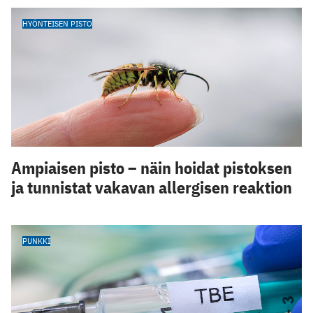
HYÖNTEISEN PISTO
Ampiaisen pisto – näin hoidat pistoksen
ja tunnistat vakavan allergisen reaktion
PUNKKI