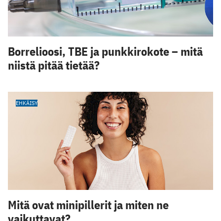
Borrelioosi, TBE ja punkkirokote – mitä
niistä pitää tietää?
EHKÄISY
Mitä ovat minipillerit ja miten ne
vaikuttavat?