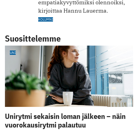
empatiakyvyttömiksi olennoiksi,
kirjoittaa Hannu Lauerma.
KOLUMNI
Suosittelemme
UNI
Unirytmi sekaisin loman jälkeen – näin
vuorokausirytmi palautuu