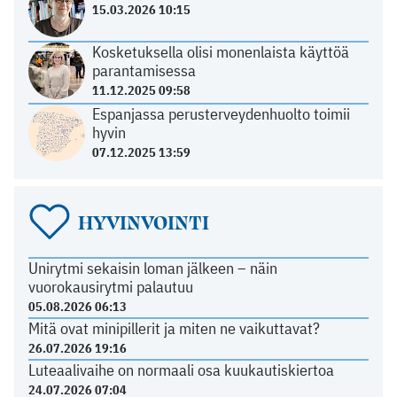
15.03.2026 10:15
Kosketuksella olisi monenlaista käyttöä
parantamisessa
11.12.2025 09:58
Espanjassa perusterveydenhuolto toimii
hyvin
07.12.2025 13:59
HYVINVOINTI
Unirytmi sekaisin loman jälkeen – näin
vuorokausirytmi palautuu
05.08.2026 06:13
Mitä ovat minipillerit ja miten ne vaikuttavat?
26.07.2026 19:16
Luteaalivaihe on normaali osa kuukautiskiertoa
24.07.2026 07:04