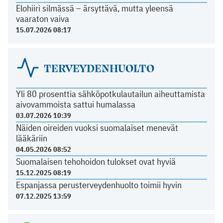
Elohiiri silmässä – ärsyttävä, mutta yleensä
vaaraton vaiva
15.07.2026 08:17
TERVEYDENHUOLTO
Yli 80 prosenttia sähköpotkulautailun aiheuttamista
aivovammoista sattui humalassa
03.07.2026 10:39
Näiden oireiden vuoksi suomalaiset menevät
lääkäriin
04.05.2026 08:52
Suomalaisen tehohoidon tulokset ovat hyviä
15.12.2025 08:19
Espanjassa perusterveydenhuolto toimii hyvin
07.12.2025 13:59