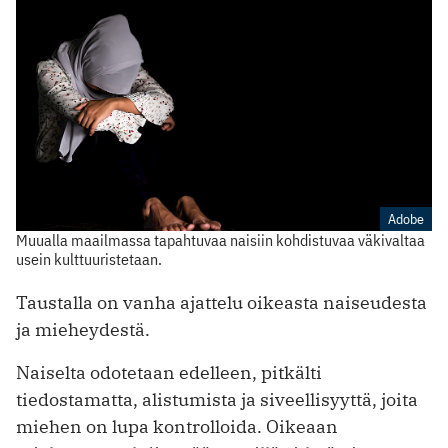
Adobe
Muualla maailmassa tapahtuvaa naisiin kohdistuvaa väkivaltaa
usein kulttuuristetaan.
Taustalla on vanha ajattelu oikeasta naiseudesta
ja mieheydestä.
Naiselta odotetaan edelleen, pitkälti
tiedostamatta, alistumista ja siveellisyyttä, joita
miehen on lupa kontrolloida. Oikeaan