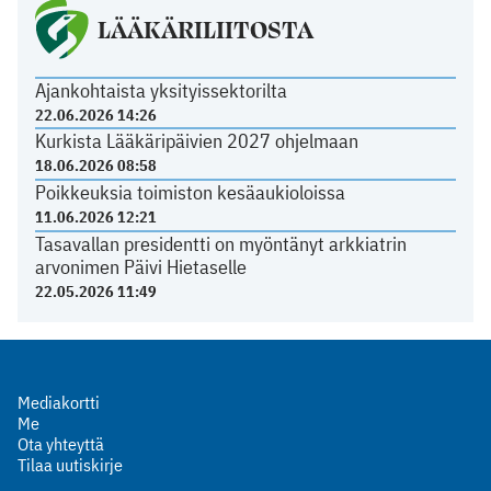
LÄÄKÄRILIITOSTA
Ajankohtaista yksityissektorilta
22.06.2026 14:26
Kurkista Lääkäripäivien 2027 ohjelmaan
18.06.2026 08:58
Poikkeuksia toimiston kesäaukioloissa
11.06.2026 12:21
Tasavallan presidentti on myöntänyt arkkiatrin
arvonimen Päivi Hietaselle
22.05.2026 11:49
Mediakortti
Me
Ota yhteyttä
Tilaa uutiskirje