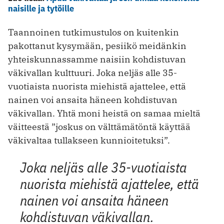
naisille ja tytöille
Taannoinen tutkimustulos on kuitenkin
pakottanut kysymään, pesiikö meidänkin
yhteiskunnassamme naisiin kohdistuvan
väkivallan kulttuuri. Joka neljäs alle 35-
vuotiaista nuorista miehistä ajattelee, että
nainen voi ansaita häneen kohdistuvan
väkivallan. Yhtä moni heistä on samaa mieltä
väitteestä ”joskus on välttämätöntä käyttää
väkivaltaa tullakseen kunnioitetuksi”.
Joka neljäs alle 35-vuotiaista
nuorista miehistä ajattelee, että
nainen voi ansaita häneen
kohdistuvan väkivallan.