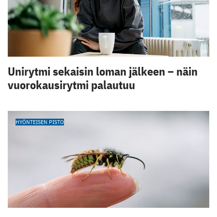
Unirytmi sekaisin loman jälkeen – näin
vuorokausirytmi palautuu
HYÖNTEISEN PISTO