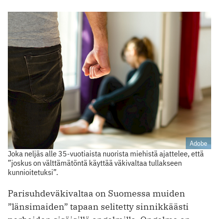
Adobe
Joka neljäs alle 35-vuotiaista nuorista miehistä ajattelee, että
”joskus on välttämätöntä käyttää väkivaltaa tullakseen
kunnioitetuksi”.
Parisuhdeväkivaltaa on Suomessa muiden
”länsimaiden” tapaan selitetty sinnikkäästi