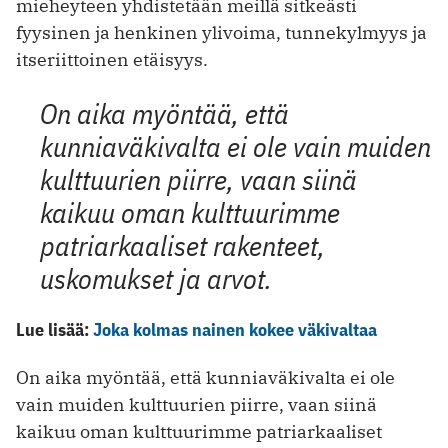
mieheyteen yhdistetään meillä sitkeästi
fyysinen ja henkinen ylivoima, tunnekylmyys ja
itseriittoinen etäisyys.
On aika myöntää, että
kunniaväkivalta ei ole vain muiden
kulttuurien piirre, vaan siinä
kaikuu oman kulttuurimme
patriarkaaliset rakenteet,
uskomukset ja arvot.
Lue lisää:
Joka kolmas nainen kokee väkivaltaa
On aika myöntää, että kunniaväkivalta ei ole
vain muiden kulttuurien piirre, vaan siinä
kaikuu oman kulttuurimme patriarkaaliset