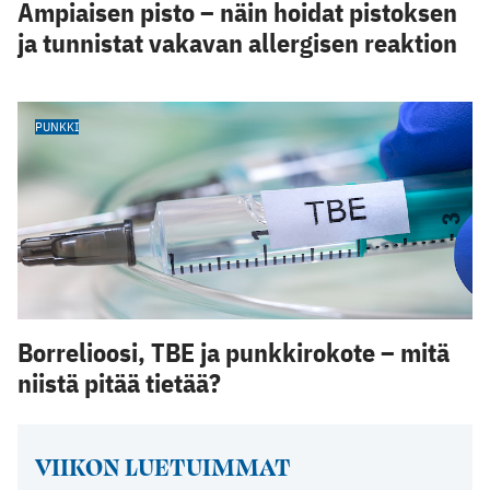
Ampiaisen pisto – näin hoidat pistoksen
ja tunnistat vakavan allergisen reaktion
PUNKKI
Borrelioosi, TBE ja punkkirokote – mitä
niistä pitää tietää?
VIIKON LUETUIMMAT