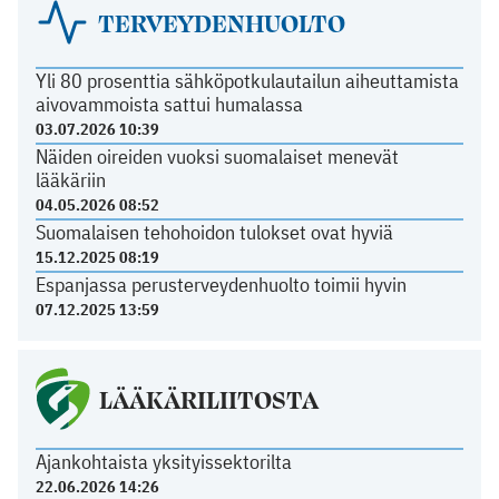
TERVEYDENHUOLTO
Yli 80 prosenttia sähköpotkulautailun aiheuttamista
aivovammoista sattui humalassa
03.07.2026 10:39
Näiden oireiden vuoksi suomalaiset menevät
lääkäriin
04.05.2026 08:52
Suomalaisen tehohoidon tulokset ovat hyviä
15.12.2025 08:19
Espanjassa perusterveydenhuolto toimii hyvin
07.12.2025 13:59
LÄÄKÄRILIITOSTA
Ajankohtaista yksityissektorilta
22.06.2026 14:26