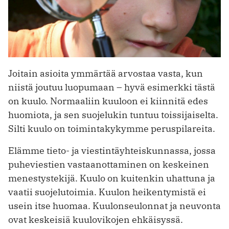
Joitain asioita ymmärtää arvostaa vasta, kun
niistä joutuu luopumaan – hyvä esimerkki tästä
on kuulo. Normaaliin kuuloon ei kiinnitä edes
huomiota, ja sen suojelukin tuntuu toissijaiselta.
Silti kuulo on toimintakykymme peruspilareita.
Elämme tieto- ja viestintäyhteiskunnassa, jossa
puheviestien vastaanottaminen on keskeinen
menestystekijä. Kuulo on kuitenkin uhattuna ja
vaatii suojelutoimia. Kuulon heikentymistä ei
usein itse huomaa. Kuulonseulonnat ja neuvonta
ovat keskeisiä kuulovikojen ehkäisyssä.