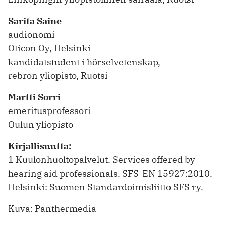
Sarita Saine
audionomi
Oticon Oy, Helsinki
kandidatstudent i hörselvetenskap,
rebron yliopisto, Ruotsi
Martti Sorri
emeritusprofessori
Oulun yliopisto
Kirjallisuutta:
1 Kuulonhuoltopalvelut. Services offered by
hearing aid professionals. SFS-EN 15927:2010.
Helsinki: Suomen Standardoimisliitto SFS ry.
Kuva: Panthermedia