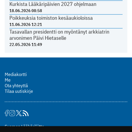
Kurkista Lääkäripäivien 2027 ohjelmaan
18.06.2026 08:58
Poikkeuksia toimiston kesäaukioloissa
11.06.2026 12:21
Tasavallan presidentti on myöntänyt arkkiatrin
arvonimen Päivi Hietaselle
22.05.2026 11:49
Mediakortti
Me
Ota yhteyttä
Tilaa uutiskirje
Suomen Lääkäriliitto