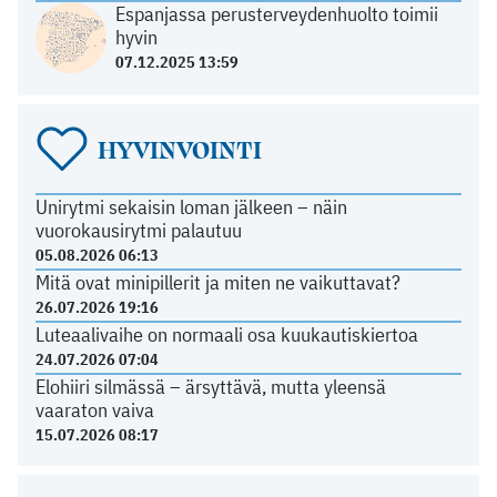
Espanjassa perusterveydenhuolto toimii
hyvin
07.12.2025 13:59
HYVINVOINTI
Unirytmi sekaisin loman jälkeen – näin
vuorokausirytmi palautuu
05.08.2026 06:13
Mitä ovat minipillerit ja miten ne vaikuttavat?
26.07.2026 19:16
Luteaalivaihe on normaali osa kuukautiskiertoa
24.07.2026 07:04
Elohiiri silmässä – ärsyttävä, mutta yleensä
vaaraton vaiva
15.07.2026 08:17