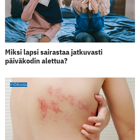
Miksi lapsi sairastaa jatkuvasti
päiväkodin alettua?
VYÖRUUSU