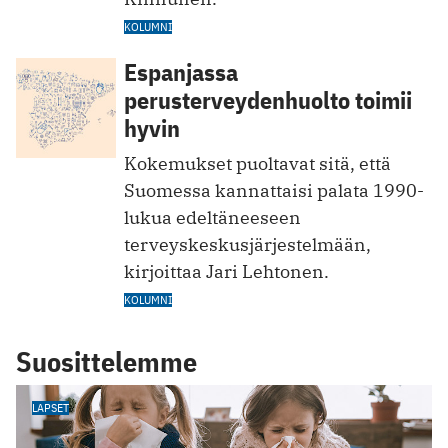
KOLUMNI
Espanjassa
perusterveydenhuolto toimii
hyvin
Kokemukset puoltavat sitä, että
Suomessa kannattaisi palata 1990-
lukua edeltäneeseen
terveyskeskusjärjestelmään,
kirjoittaa Jari Lehtonen.
KOLUMNI
Suosittelemme
LAPSET