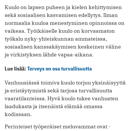
Kuulo on lapsen puheen ja kielen kehittymisen
sekä sosiaalisen kasvamisen edellytys. ­Ilman
normaalia kuuloa menestyminen opinnoissa on
vaikeaa. Työikäiselle kuulo on korvaamaton
työkalu nyky-yhteiskunnan ammateissa,
sosiaalisen kanssakäymisen keskeinen väline
ja virkistyksen lähde vapaa-aikana.
Lue lisää:
Terveys on osa turvallisuutta
Vanhuusiässä toimiva kuulo torjuu yksinäisyyttä
ja eristäytymistä sekä tarjoaa turvallisuutta
vaaratilanteissa. Hyvä kuulo tukee vanhusten
laadukasta ja itsenäistä elämää omassa
kodissaan.
Perinteiset työperäiset meluvammat ovat ­