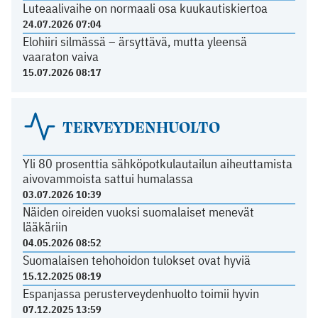
Luteaalivaihe on normaali osa kuukautiskiertoa
24.07.2026 07:04
Elohiiri silmässä – ärsyttävä, mutta yleensä
vaaraton vaiva
15.07.2026 08:17
TERVEYDENHUOLTO
Yli 80 prosenttia sähköpotkulautailun aiheuttamista
aivovammoista sattui humalassa
03.07.2026 10:39
Näiden oireiden vuoksi suomalaiset menevät
lääkäriin
04.05.2026 08:52
Suomalaisen tehohoidon tulokset ovat hyviä
15.12.2025 08:19
Espanjassa perusterveydenhuolto toimii hyvin
07.12.2025 13:59