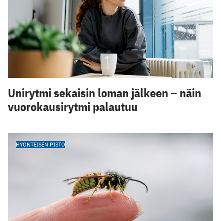
Unirytmi sekaisin loman jälkeen – näin
vuorokausirytmi palautuu
HYÖNTEISEN PISTO