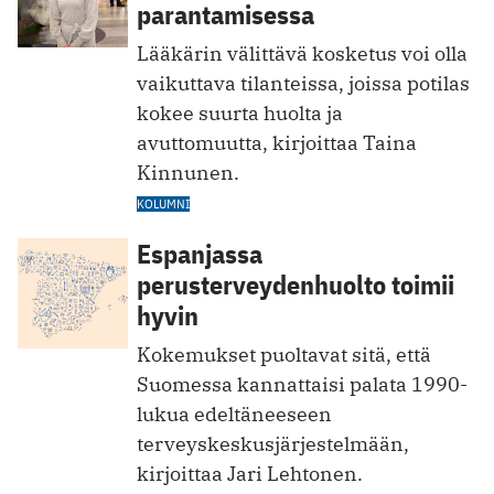
parantamisessa
Lääkärin välittävä kosketus voi olla
vaikuttava tilanteissa, joissa potilas
kokee suurta huolta ja
avuttomuutta, kirjoittaa Taina
Kinnunen.
KOLUMNI
Espanjassa
perusterveydenhuolto toimii
hyvin
Kokemukset puoltavat sitä, että
Suomessa kannattaisi palata 1990-
lukua edeltäneeseen
terveyskeskusjärjestelmään,
kirjoittaa Jari Lehtonen.