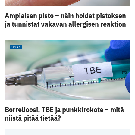
Ampiaisen pisto – näin hoidat pistoksen
ja tunnistat vakavan allergisen reaktion
PUNKKI
Borrelioosi, TBE ja punkkirokote – mitä
niistä pitää tietää?