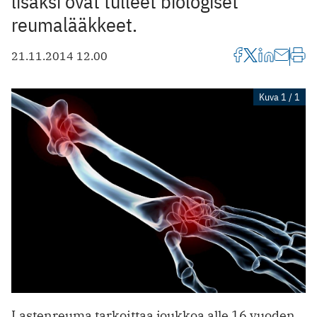
lisäksi ovat tulleet biologiset
reumalääkkeet.
21.11.2014 12.00
Kuva 1 / 1
Lastenreuma tarkoittaa joukkoa alle 16 vuoden