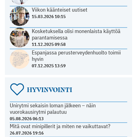
Viikon käänteiset uutiset
15.03.2026 10:15
Kosketuksella olisi monenlaista käyttöä
parantamisessa
11.12.2025 09:58
Espanjassa perusterveydenhuolto toimii
hyvin
07.12.2025 13:59
HYVINVOINTI
Unirytmi sekaisin loman jälkeen – näin
vuorokausirytmi palautuu
05.08.2026 06:13
Mitä ovat minipillerit ja miten ne vaikuttavat?
26.07.2026 19:16