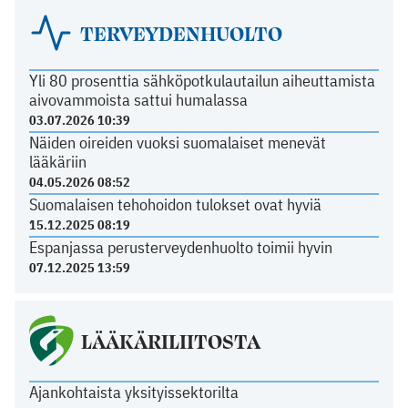
TERVEYDENHUOLTO
Yli 80 prosenttia sähköpotkulautailun aiheuttamista
aivovammoista sattui humalassa
03.07.2026 10:39
Näiden oireiden vuoksi suomalaiset menevät
lääkäriin
04.05.2026 08:52
Suomalaisen tehohoidon tulokset ovat hyviä
15.12.2025 08:19
Espanjassa perusterveydenhuolto toimii hyvin
07.12.2025 13:59
LÄÄKÄRILIITOSTA
Ajankohtaista yksityissektorilta