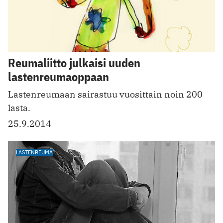
Reumaliitto julkaisi uuden
lastenreumaoppaan
Lastenreumaan sairastuu vuosittain noin 200
lasta.
25.9.2014
LASTENREUMA