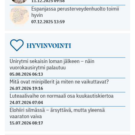
11.12.2025 09:58
Espanjassa perusterveydenhuolto toimii
hyvin
07.12.2025 13:59
HYVINVOINTI
Unirytmi sekaisin loman jälkeen – näin
vuorokausirytmi palautuu
05.08.2026 06:13
Mitä ovat minipillerit ja miten ne vaikuttavat?
26.07.2026 19:16
Luteaalivaihe on normaali osa kuukautiskiertoa
24.07.2026 07:04
Elohiiri silmässä – ärsyttävä, mutta yleensä
vaaraton vaiva
15.07.2026 08:17