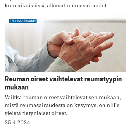
kuin aikuisiässä alkavat reumasairaudet.
REUMASAIRAUDET
Reuman oireet vaihtelevat reumatyypin
mukaan
Vaikka reuman oireet vaihtelevat sen mukaan,
mistä reumasairaudesta on kysymys, on niille
yleistä tietynlaiset oireet.
25.4.2024