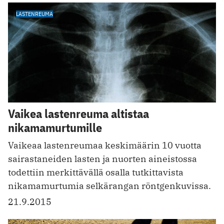
LASTENREUMA
Vaikea lastenreuma altistaa
nikamamurtumille
Vaikeaa lastenreumaa keskimäärin 10 vuotta
sairastaneiden lasten ja nuorten aineistossa
todettiin merkittävällä osalla tutkittavista
nikamamurtumia selkärangan röntgenkuvissa.
21.9.2015