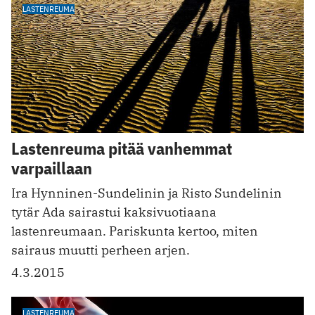
LASTENREUMA
Lastenreuma pitää vanhemmat
varpaillaan
Ira Hynninen-Sundelinin ja Risto Sundelinin
tytär Ada sairastui kaksivuotiaana
lastenreumaan. Pariskunta kertoo, miten
sairaus muutti perheen arjen.
4.3.2015
LASTENREUMA