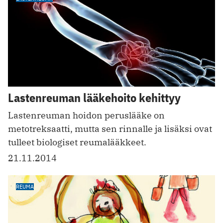
Lastenreuman lääkehoito kehittyy
Lastenreuman hoidon peruslääke on
metotreksaatti, mutta sen rinnalle ja lisäksi ovat
tulleet biologiset reumalääkkeet.
21.11.2014
REUMA