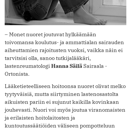
– Monet nuoret joutuvat hylkäämään
toivomansa koulutus- ja ammattialan sairauden
aiheuttamien ­rajoitusten vuoksi, vaikka näin ei
tarvitsisi olla, sanoo tutkijalääkäri,
lastenreumatologi
Hanna Säilä
Sairaala ­
Ortonista.
Lääketieteelliseen hoitoonsa nuoret olivat melko
tyytyväisiä, mutta siirtyminen lastenosastolta
aikuisten pariin ei sujunut kaikilla kovinkaan
jouhevasti. Nuori voi myös joutua viranomaisten
ja erilaisten hoitolaitosten ja
kuntoutussäätiöiden väliseen pompotteluun