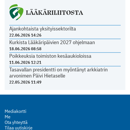
LÄÄKÄRILIITOSTA
Ajankohtaista yksityissektorilta
22.06.2026 14:26
Kurkista Lääkäripäivien 2027 ohjelmaan
18.06.2026 08:58
Poikkeuksia toimiston kesäaukioloissa
11.06.2026 12:21
Tasavallan presidentti on myöntänyt arkkiatrin
arvonimen Päivi Hietaselle
22.05.2026 11:49
Mediakortti
Me
Ota yhteyttä
Tilaa uutiskirje