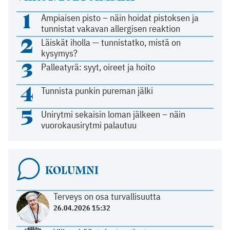
1
Ampiaisen pisto – näin hoidat pistoksen ja
tunnistat vakavan allergisen reaktion
2
Läiskät iholla — tunnistatko, mistä on
kysymys?
3
Palleatyrä: syyt, oireet ja hoito
4
Tunnista punkin pureman jälki
5
Unirytmi sekaisin loman jälkeen – näin
vuorokausirytmi palautuu
KOLUMNI
Terveys on osa turvallisuutta
26.04.2026 15:32