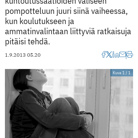
kuntoutussäätiöiden väliseen
pompotteluun juuri siinä vaiheessa,
kun koulutukseen ja
ammatinvalintaan liittyviä ratkaisuja
pitäisi tehdä.
1.9.2013 05.20
Kuva 1 / 1