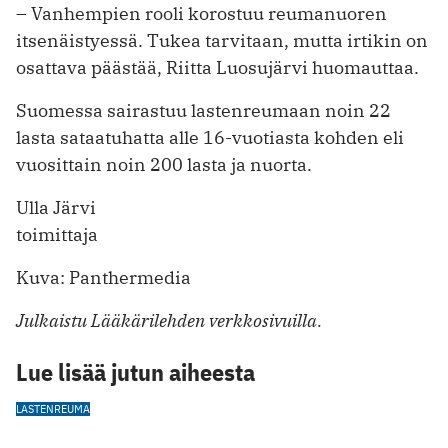
– Vanhempien rooli korostuu reumanuoren
itsenäistyessä. Tukea tarvitaan, mutta irtikin on
osattava päästää, Riitta Luosujärvi huomauttaa.
Suomessa sairastuu lastenreumaan noin 22
lasta sataatuhatta alle 16-vuotiasta kohden eli
vuosittain noin 200 lasta ja nuorta.
Ulla Järvi
toimittaja
Kuva: Panthermedia
Julkaistu Lääkärilehden verkkosivuilla.
Lue lisää jutun aiheesta
LASTENREUMA