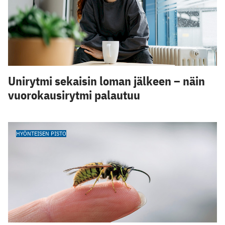
Unirytmi sekaisin loman jälkeen – näin
vuorokausirytmi palautuu
HYÖNTEISEN PISTO