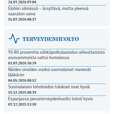
24.07.2026 07:04
Elohiiri silmässä – ärsyttävä, mutta yleensä
vaaraton vaiva
15.07.2026 08:17
TERVEYDENHUOLTO
Yli 80 prosenttia sähköpotkulautailun aiheuttamista
aivovammoista sattui humalassa
03.07.2026 10:39
Näiden oireiden vuoksi suomalaiset menevät
lääkäriin
04.05.2026 08:52
Suomalaisen tehohoidon tulokset ovat hyviä
15.12.2025 08:19
Espanjassa perusterveydenhuolto toimii hyvin
07.12.2025 13:59