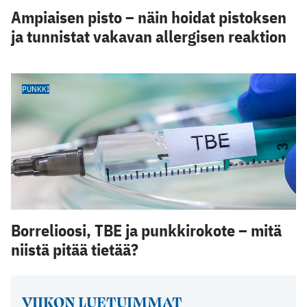
Ampiaisen pisto – näin hoidat pistoksen
ja tunnistat vakavan allergisen reaktion
PUNKKI
Borrelioosi, TBE ja punkkirokote – mitä
niistä pitää tietää?
VIIKON LUETUIMMAT