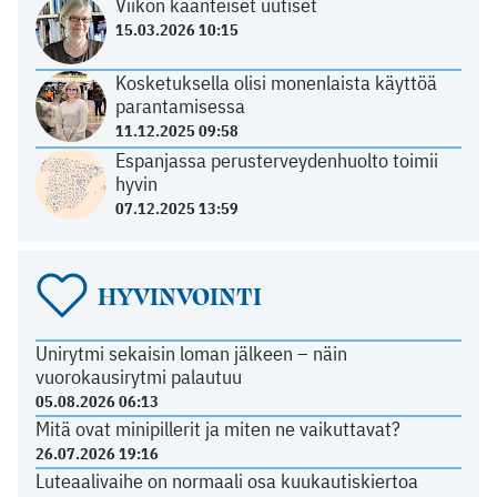
Viikon käänteiset uutiset
15.03.2026 10:15
Kosketuksella olisi monenlaista käyttöä
parantamisessa
11.12.2025 09:58
Espanjassa perusterveydenhuolto toimii
hyvin
07.12.2025 13:59
HYVINVOINTI
Unirytmi sekaisin loman jälkeen – näin
vuorokausirytmi palautuu
05.08.2026 06:13
Mitä ovat minipillerit ja miten ne vaikuttavat?
26.07.2026 19:16
Luteaalivaihe on normaali osa kuukautiskiertoa