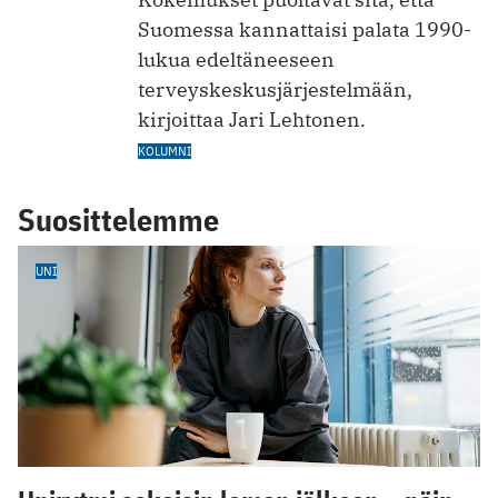
Suomessa kannattaisi palata 1990-
lukua edeltäneeseen
terveyskeskusjärjestelmään,
kirjoittaa Jari Lehtonen.
KOLUMNI
Suosittelemme
UNI