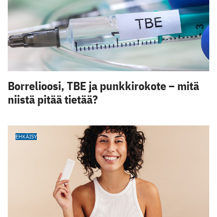
Borrelioosi, TBE ja punkkirokote – mitä
niistä pitää tietää?
EHKÄISY