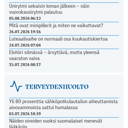
Unirytmi sekaisin loman jälkeen – näin
vuorokausirytmi palautuu
05.08.2026 06:13
Mitä ovat minipillerit ja miten ne vaikuttavat?
26.07.2026 19:16
Luteaalivaihe on normaali osa kuukautiskiertoa
24.07.2026 07:04
Elohiiri silmässä – ärsyttävä, mutta yleensä
vaaraton vaiva
15.07.2026 08:17
TERVEYDENHUOLTO
Yli 80 prosenttia sähköpotkulautailun aiheuttamista
aivovammoista sattui humalassa
03.07.2026 10:39
Näiden oireiden vuoksi suomalaiset menevät
lääkäriin