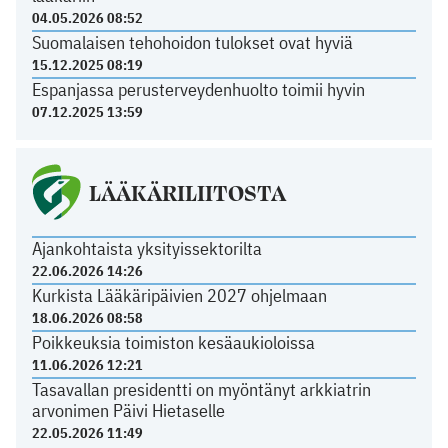
04.05.2026 08:52
Suomalaisen tehohoidon tulokset ovat hyviä
15.12.2025 08:19
Espanjassa perusterveydenhuolto toimii hyvin
07.12.2025 13:59
LÄÄKÄRILIITOSTA
Ajankohtaista yksityissektorilta
22.06.2026 14:26
Kurkista Lääkäripäivien 2027 ohjelmaan
18.06.2026 08:58
Poikkeuksia toimiston kesäaukioloissa
11.06.2026 12:21
Tasavallan presidentti on myöntänyt arkkiatrin
arvonimen Päivi Hietaselle
22.05.2026 11:49