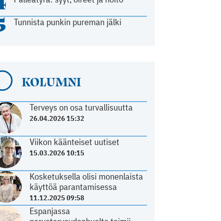
4
5
Tunnista punkin pureman jälki
KOLUMNI
Terveys on osa turvallisuutta
26.04.2026 15:32
Viikon käänteiset uutiset
15.03.2026 10:15
Kosketuksella olisi monenlaista
käyttöä parantamisessa
11.12.2025 09:58
Espanjassa