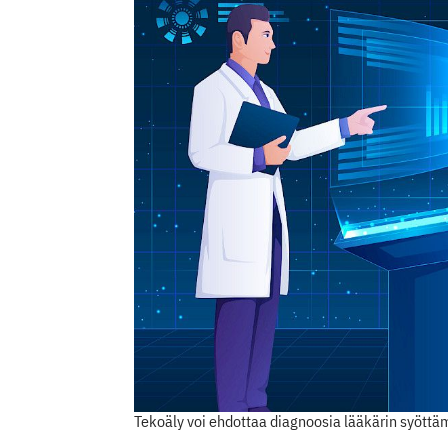
Tekoäly voi ehdottaa diagnoosia lääkärin syöttäm