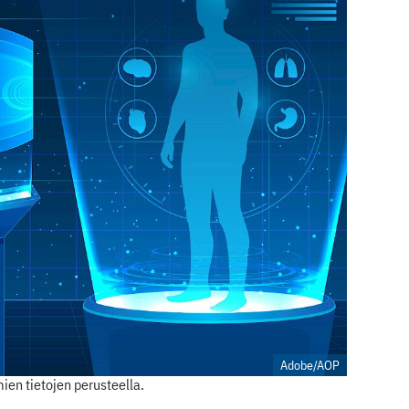
Adobe/AOP
ien tietojen perusteella.