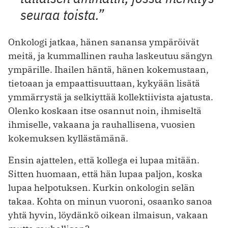
seuraa toista.”
Onkologi jatkaa, hänen sanansa ympäröivät
meitä, ja kummallinen rauha laskeutuu sängyn
ympärille. Ihailen häntä, hänen kokemustaan,
tietoaan ja empaattisuuttaan, kykyään lisätä
ymmärrystä ja selkiyttää kollektiivista ajatusta.
Olenko koskaan itse osannut noin, ihmiseltä
ihmiselle, vakaana ja rauhallisena, vuosien
kokemuksen kyllästämänä.
Ensin ajattelen, että kollega ei lupaa mitään.
Sitten huomaan, että hän lupaa paljon, koska
lupaa helpotuksen. Kurkin onkologin selän
takaa. Kohta on minun vuoroni, osaanko sanoa
yhtä hyvin, löydänkö oikean ilmaisun, vakaan