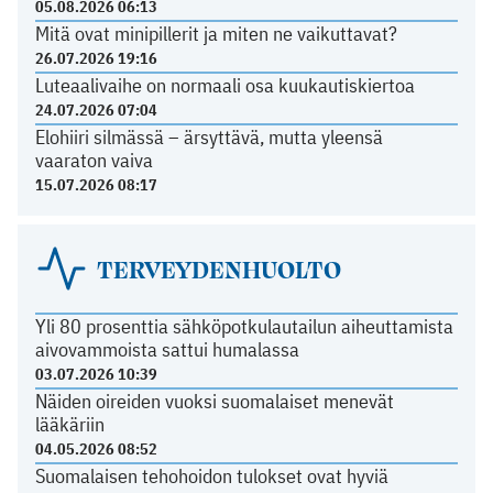
05.08.2026 06:13
Mitä ovat minipillerit ja miten ne vaikuttavat?
26.07.2026 19:16
Luteaalivaihe on normaali osa kuukautiskiertoa
24.07.2026 07:04
Elohiiri silmässä – ärsyttävä, mutta yleensä
vaaraton vaiva
15.07.2026 08:17
TERVEYDENHUOLTO
Yli 80 prosenttia sähköpotkulautailun aiheuttamista
aivovammoista sattui humalassa
03.07.2026 10:39
Näiden oireiden vuoksi suomalaiset menevät
lääkäriin
04.05.2026 08:52
Suomalaisen tehohoidon tulokset ovat hyviä