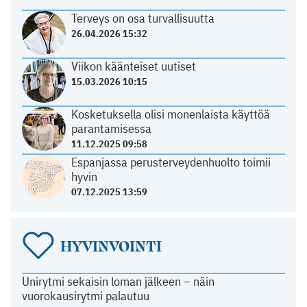
Terveys on osa turvallisuutta
26.04.2026 15:32
Viikon käänteiset uutiset
15.03.2026 10:15
Kosketuksella olisi monenlaista käyttöä
parantamisessa
11.12.2025 09:58
Espanjassa perusterveydenhuolto toimii
hyvin
07.12.2025 13:59
HYVINVOINTI
Unirytmi sekaisin loman jälkeen – näin
vuorokausirytmi palautuu