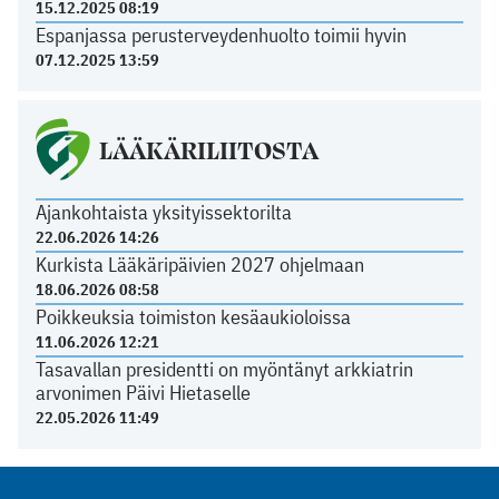
15.12.2025 08:19
Espanjassa perusterveydenhuolto toimii hyvin
07.12.2025 13:59
LÄÄKÄRILIITOSTA
Ajankohtaista yksityissektorilta
22.06.2026 14:26
Kurkista Lääkäripäivien 2027 ohjelmaan
18.06.2026 08:58
Poikkeuksia toimiston kesäaukioloissa
11.06.2026 12:21
Tasavallan presidentti on myöntänyt arkkiatrin
arvonimen Päivi Hietaselle
22.05.2026 11:49