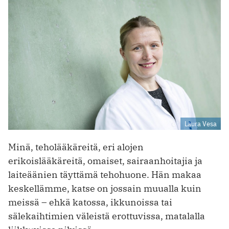
Laura Vesa
Minä, teholääkäreitä, eri alojen
erikoislääkäreitä, omaiset, sairaanhoitajia ja
laiteäänien täyttämä tehohuone. Hän makaa
keskellämme, katse on jossain muualla kuin
meissä – ehkä katossa, ikkunoissa tai
sälekaihtimien väleistä erottuvissa, matalalla