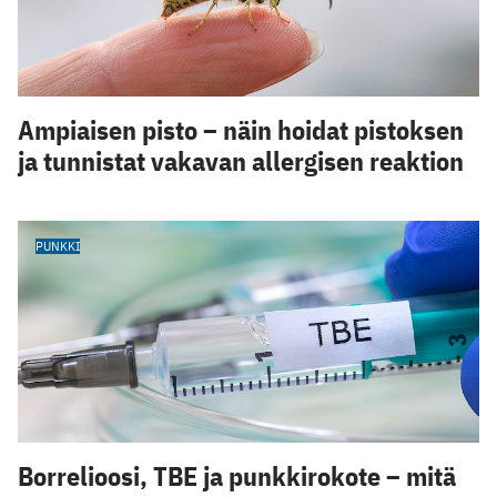
Ampiaisen pisto – näin hoidat pistoksen
ja tunnistat vakavan allergisen reaktion
PUNKKI
Borrelioosi, TBE ja punkkirokote – mitä