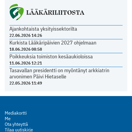
LÄÄKÄRILIITOSTA
Ajankohtaista yksityissektorilta
22.06.2026 14:26
Kurkista Lääkäripäivien 2027 ohjelmaan
18.06.2026 08:58
Poikkeuksia toimiston kesäaukioloissa
11.06.2026 12:21
Tasavallan presidentti on myöntänyt arkkiatrin
arvonimen Päivi Hietaselle
22.05.2026 11:49
Mediakortti
Me
Ota yhteyttä
Tilaa uutiskirje