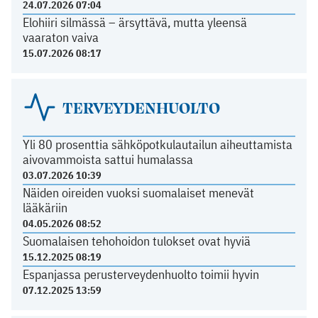
24.07.2026 07:04
Elohiiri silmässä – ärsyttävä, mutta yleensä
vaaraton vaiva
15.07.2026 08:17
TERVEYDENHUOLTO
Yli 80 prosenttia sähköpotkulautailun aiheuttamista
aivovammoista sattui humalassa
03.07.2026 10:39
Näiden oireiden vuoksi suomalaiset menevät
lääkäriin
04.05.2026 08:52
Suomalaisen tehohoidon tulokset ovat hyviä
15.12.2025 08:19
Espanjassa perusterveydenhuolto toimii hyvin
07.12.2025 13:59