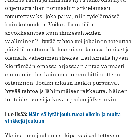
ohjenuora ihan normaaliin arkielämään
toteutettavaksi joka päivä, niin työelämässä
kuin kotonakin. Voiko olla mitään
arvokkaampaa kuin ihmissuhteiden
vaaliminen? Hyvää tahtoa voi jokainen toteuttaa
päivittäin ottamalla huomioon kanssaihmiset ja
olemalla vähemmän itsekäs. Laittamalla hyvän
kiertämään omassa arjessaan antaa varmasti
enemmän iloa kuin uusimman hittituotteen
ostaminen. Joulun aikaan kaikki pursuavat
hyvää tahtoa ja lähimmäisenrakkautta. Näiden
tunteiden soisi jatkuvan joulun jälkeenkin.
Lue lisää:
Näin säilytät jouluruoat oikein ja muita
vinkkejä jouluun
Yksinäinen joulu on arkipäivää valitettavan