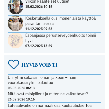
Viikon käänteiset uutiset
15.03.2026 10:15
Kosketuksella olisi monenlaista käyttöä
parantamisessa
11.12.2025 09:58
Espanjassa perusterveydenhuolto toimii
hyvin
07.12.2025 13:59
HYVINVOINTI
Unirytmi sekaisin loman jälkeen – näin
vuorokausirytmi palautuu
05.08.2026 06:13
Mitä ovat minipillerit ja miten ne vaikuttavat?
26.07.2026 19:16
Luteaalivaihe on normaali osa kuukautiskiertoa