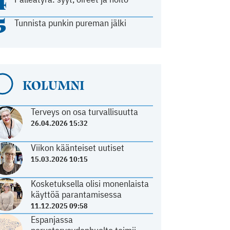
4
5
Tunnista punkin pureman jälki
KOLUMNI
Terveys on osa turvallisuutta
26.04.2026 15:32
Viikon käänteiset uutiset
15.03.2026 10:15
Kosketuksella olisi monenlaista
käyttöä parantamisessa
11.12.2025 09:58
Espanjassa