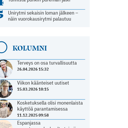
4
5
Unirytmi sekaisin loman jälkeen –
näin vuorokausirytmi palautuu
KOLUMNI
Terveys on osa turvallisuutta
26.04.2026 15:32
Viikon käänteiset uutiset
15.03.2026 10:15
Kosketuksella olisi monenlaista
käyttöä parantamisessa
11.12.2025 09:58
Espanjassa