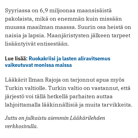
Syyriassa on 6,9 miljoonaa maansisäistä
pakolaista, mikä on enemmän kuin missään
muussa maailman maassa. Suurin osa heistä on
naisia ja lapsia. Maanjäristysten jälkeen tarpeet
lisääntyivät entisestään.
Lue lisää:
Ruokakriisi ja lasten aliravitsemus
vaikeutuvat monissa maissa
Lääkärit Ilman Rajoja on tarjonnut apua myös
Turkin valtiolle. Turkin valtio on vastannut, että
järjestö voi tällä hetkellä parhaiten auttaa
lahjoittamalla lääkinnällisiä ja muita tarvikkeita.
Juttu on julkaistu aiemmin Lääkärilehden
verkkosivulla.