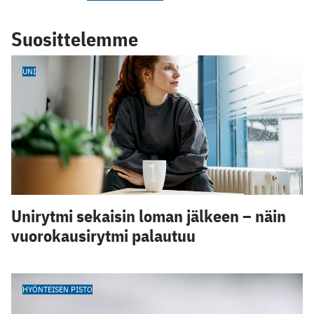
Suosittelemme
UNI
Unirytmi sekaisin loman jälkeen – näin
vuorokausirytmi palautuu
HYÖNTEISEN PISTO