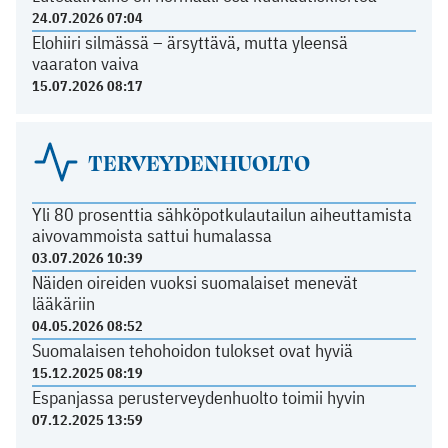
24.07.2026 07:04
Elohiiri silmässä – ärsyttävä, mutta yleensä
vaaraton vaiva
15.07.2026 08:17
TERVEYDENHUOLTO
Yli 80 prosenttia sähköpotkulautailun aiheuttamista
aivovammoista sattui humalassa
03.07.2026 10:39
Näiden oireiden vuoksi suomalaiset menevät
lääkäriin
04.05.2026 08:52
Suomalaisen tehohoidon tulokset ovat hyviä
15.12.2025 08:19
Espanjassa perusterveydenhuolto toimii hyvin
07.12.2025 13:59