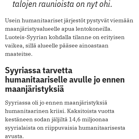
talojen raunioista on nyt ohi.
Usein humanitaariset järjestöt pystyvät viemään
maanjäristysalueelle apua lentokoneilla.
Luoteis-Syyrian kohdalla tilanne on erityisen
vaikea, sillä alueelle pääsee ainoastaan
maateitse.
Syyriassa tarvetta
humanitaariselle avulle jo ennen
maanjäristyksiä
Syyriassa oli jo ennen maanjäristyksiä
humanitaarinen kriisi. Kaksitoista vuotta
kestäneen sodan jäljiltä 14,6 miljoonaa
syyrialaista on riippuvaisia humanitaarisesta
avusta.