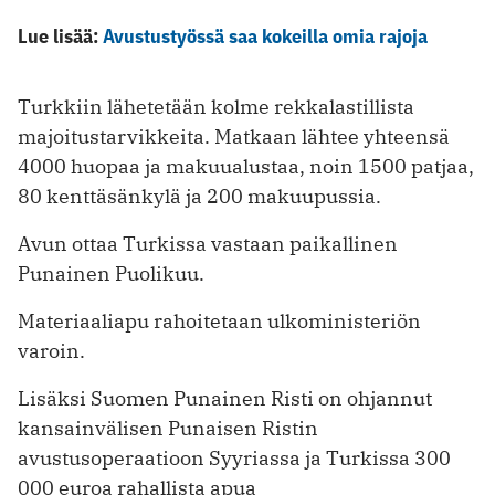
Lue lisää:
Avustustyössä saa kokeilla omia rajoja
Turkkiin lähetetään kolme rekkalastillista
majoitustarvikkeita. Matkaan lähtee yhteensä
4000 huopaa ja makuualustaa, noin 1500 patjaa,
80 kenttäsänkylä ja 200 makuupussia.
Avun ottaa Turkissa vastaan paikallinen
Punainen Puolikuu.
Materiaaliapu rahoitetaan ulkoministeriön
varoin.
Lisäksi Suomen Punainen Risti on ohjannut
kansainvälisen Punaisen Ristin
avustusoperaatioon Syyriassa ja Turkissa 300
000 euroa rahallista apua