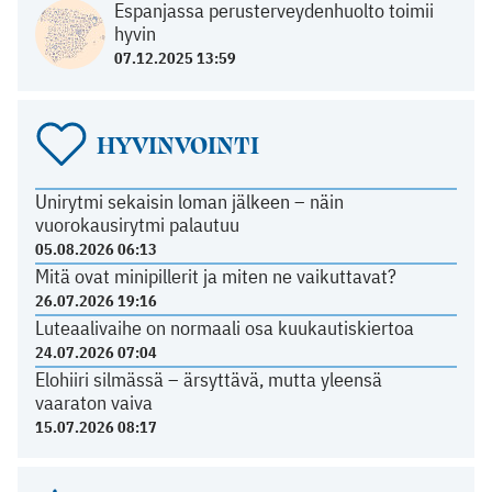
Espanjassa perusterveydenhuolto toimii
hyvin
07.12.2025 13:59
HYVINVOINTI
Unirytmi sekaisin loman jälkeen – näin
vuorokausirytmi palautuu
05.08.2026 06:13
Mitä ovat minipillerit ja miten ne vaikuttavat?
26.07.2026 19:16
Luteaalivaihe on normaali osa kuukautiskiertoa
24.07.2026 07:04
Elohiiri silmässä – ärsyttävä, mutta yleensä
vaaraton vaiva
15.07.2026 08:17