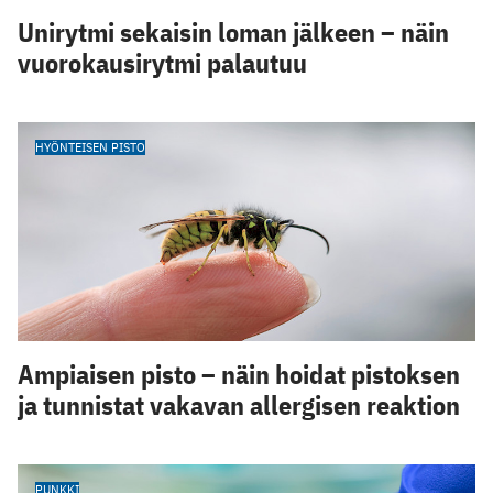
Unirytmi sekaisin loman jälkeen – näin
vuorokausirytmi palautuu
HYÖNTEISEN PISTO
Ampiaisen pisto – näin hoidat pistoksen
ja tunnistat vakavan allergisen reaktion
PUNKKI