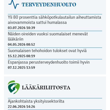
TERVEYDENHUOLTO
Yli 80 prosenttia sähköpotkulautailun aiheuttamista
aivovammoista sattui humalassa
03.07.2026 10:39
Näiden oireiden vuoksi suomalaiset menevät
lääkäriin
04.05.2026 08:52
Suomalaisen tehohoidon tulokset ovat hyviä
15.12.2025 08:19
Espanjassa perusterveydenhuolto toimii hyvin
07.12.2025 13:59
LÄÄKÄRILIITOSTA
Ajankohtaista yksityissektorilta
22.06.2026 14:26