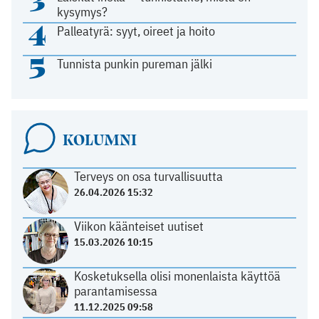
3
kysymys?
4
Palleatyrä: syyt, oireet ja hoito
5
Tunnista punkin pureman jälki
KOLUMNI
Terveys on osa turvallisuutta
26.04.2026 15:32
Viikon käänteiset uutiset
15.03.2026 10:15
Kosketuksella olisi monenlaista käyttöä
parantamisessa
11.12.2025 09:58