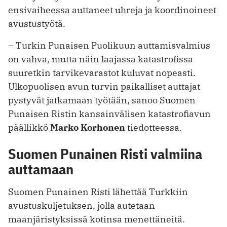
ensivaiheessa auttaneet uhreja ja koordinoineet
avustustyötä.
– Turkin Punaisen Puolikuun auttamisvalmius
on vahva, mutta näin laajassa katastrofissa
suuretkin tarvikevarastot kuluvat nopeasti.
Ulkopuolisen avun turvin paikalliset auttajat
pystyvät jatkamaan työtään, sanoo Suomen
Punaisen Ristin kansainvälisen katastrofiavun
päällikkö
Marko Korhonen
tiedotteessa.
Suomen Punainen Risti valmiina
auttamaan
Suomen Punainen Risti lähettää Turkkiin
avustuskuljetuksen, jolla autetaan
maanjäristyksissä kotinsa menettäneitä.