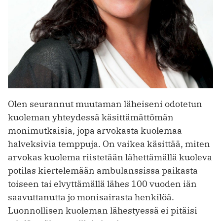
Olen seurannut muutaman läheiseni odotetun
kuoleman yhteydessä käsittämättömän
monimutkaisia, jopa arvokasta kuolemaa
halveksivia temppuja. On vaikea käsittää, miten
arvokas kuolema riistetään lähettämällä kuoleva
potilas kiertelemään ambulanssissa paikasta
toiseen tai elvyttämällä lähes 100 vuoden iän
saavuttanutta jo monisairasta henkilöä.
Luonnollisen kuoleman lähestyessä ei pitäisi