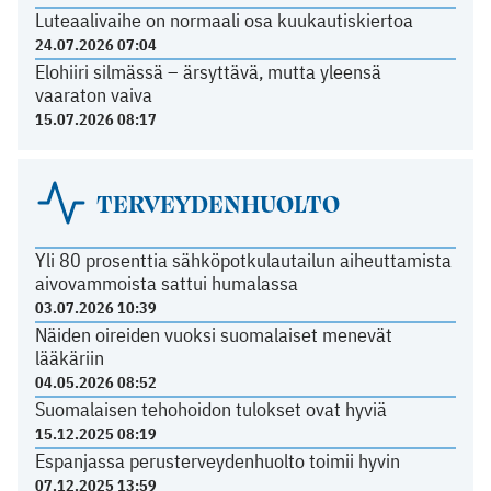
Luteaalivaihe on normaali osa kuukautiskiertoa
24.07.2026 07:04
Elohiiri silmässä – ärsyttävä, mutta yleensä
vaaraton vaiva
15.07.2026 08:17
TERVEYDENHUOLTO
Yli 80 prosenttia sähköpotkulautailun aiheuttamista
aivovammoista sattui humalassa
03.07.2026 10:39
Näiden oireiden vuoksi suomalaiset menevät
lääkäriin
04.05.2026 08:52
Suomalaisen tehohoidon tulokset ovat hyviä
15.12.2025 08:19
Espanjassa perusterveydenhuolto toimii hyvin
07.12.2025 13:59