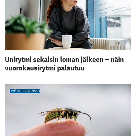
Unirytmi sekaisin loman jälkeen – näin
vuorokausirytmi palautuu
HYÖNTEISEN PISTO