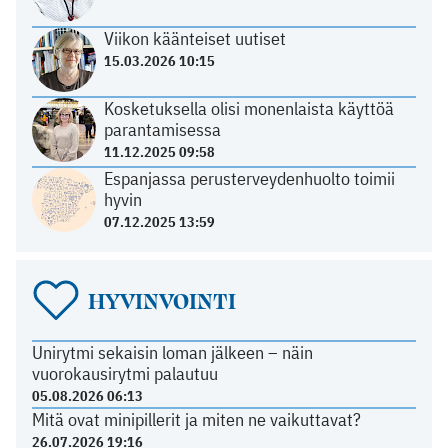
Viikon käänteiset uutiset
15.03.2026 10:15
Kosketuksella olisi monenlaista käyttöä
parantamisessa
11.12.2025 09:58
Espanjassa perusterveydenhuolto toimii
hyvin
07.12.2025 13:59
HYVINVOINTI
Unirytmi sekaisin loman jälkeen – näin
vuorokausirytmi palautuu
05.08.2026 06:13
Mitä ovat minipillerit ja miten ne vaikuttavat?
26.07.2026 19:16