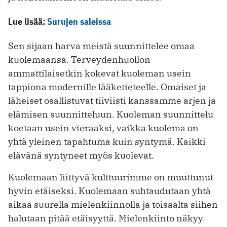
Lue lisää:
Surujen saleissa
Sen sijaan harva meistä suunnittelee omaa
kuolemaansa. Terveydenhuollon
ammattilaisetkin kokevat kuoleman usein
tappiona modernille lääketieteelle. Omaiset ja
läheiset osallistuvat tiiviisti kanssamme arjen ja
elämisen suunnitteluun. Kuoleman suunnittelu
koetaan usein vieraaksi, vaikka kuolema on
yhtä yleinen tapahtuma kuin syntymä. Kaikki
elävänä syntyneet myös kuolevat.
Kuolemaan liittyvä kulttuurimme on muuttunut
hyvin etäiseksi. Kuolemaan suhtaudutaan yhtä
aikaa suurella mielenkiinnolla ja toisaalta siihen
halutaan pitää etäisyyttä. Mielenkiinto näkyy