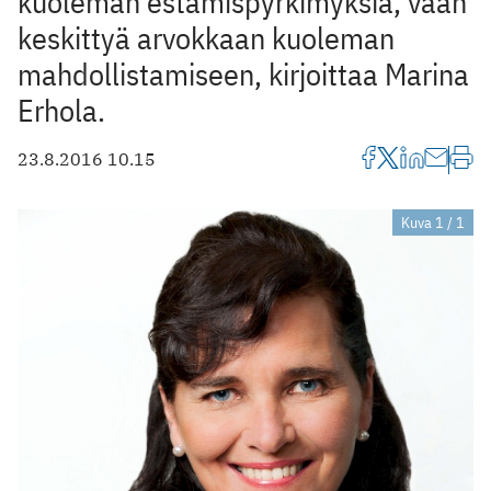
kuoleman estämispyrkimyksiä, vaan
keskittyä arvokkaan kuoleman
mahdollistamiseen, kirjoittaa Marina
Erhola.
23.8.2016 10.15
Kuva 1 / 1