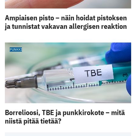
Ampiaisen pisto – näin hoidat pistoksen
ja tunnistat vakavan allergisen reaktion
PUNKKI
Borrelioosi, TBE ja punkkirokote – mitä
niistä pitää tietää?