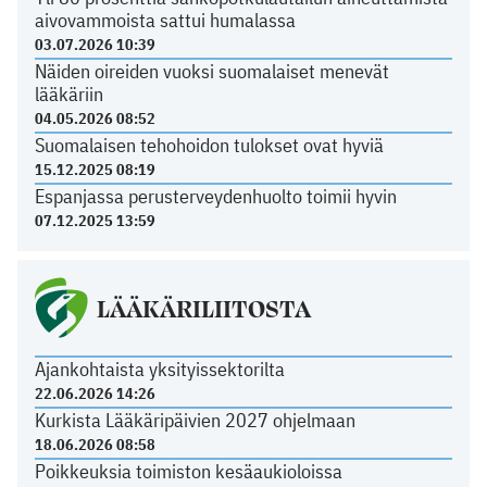
aivovammoista sattui humalassa
03.07.2026 10:39
Näiden oireiden vuoksi suomalaiset menevät
lääkäriin
04.05.2026 08:52
Suomalaisen tehohoidon tulokset ovat hyviä
15.12.2025 08:19
Espanjassa perusterveydenhuolto toimii hyvin
07.12.2025 13:59
LÄÄKÄRILIITOSTA
Ajankohtaista yksityissektorilta
22.06.2026 14:26
Kurkista Lääkäripäivien 2027 ohjelmaan
18.06.2026 08:58
Poikkeuksia toimiston kesäaukioloissa