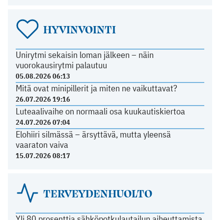
HYVINVOINTI
Unirytmi sekaisin loman jälkeen – näin
vuorokausirytmi palautuu
05.08.2026 06:13
Mitä ovat minipillerit ja miten ne vaikuttavat?
26.07.2026 19:16
Luteaalivaihe on normaali osa kuukautiskiertoa
24.07.2026 07:04
Elohiiri silmässä – ärsyttävä, mutta yleensä
vaaraton vaiva
15.07.2026 08:17
TERVEYDENHUOLTO
Yli 80 prosenttia sähköpotkulautailun aiheuttamista