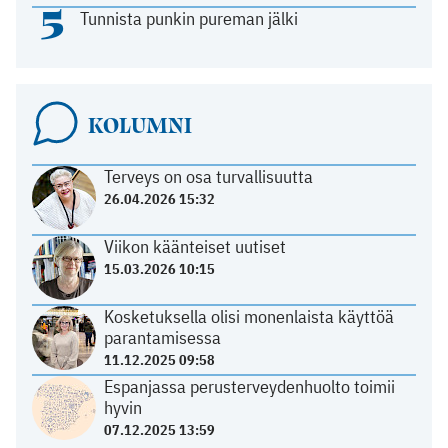
5
Tunnista punkin pureman jälki
KOLUMNI
Terveys on osa turvallisuutta
26.04.2026 15:32
Viikon käänteiset uutiset
15.03.2026 10:15
Kosketuksella olisi monenlaista käyttöä
parantamisessa
11.12.2025 09:58
Espanjassa perusterveydenhuolto toimii
hyvin
07.12.2025 13:59