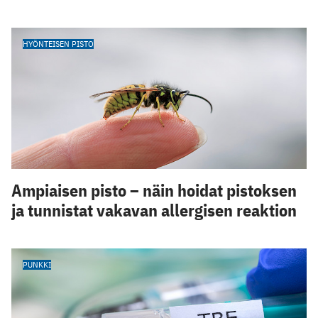
HYÖNTEISEN PISTO
Ampiaisen pisto – näin hoidat pistoksen
ja tunnistat vakavan allergisen reaktion
PUNKKI