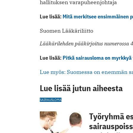
hallituksen varapuheenjohtaja
Lue lisää:
Mitä merkitsee ensimmäinen p
Suomen Lääkäriliitto
Lääkärilehden pääkirjoitus numerossa 4
Lue lisää:
Pitkä sairausloma on myrkkyä 
Lue myös: Suomessa on enemmän sai
Lue lisää jutun aiheesta
SAIRAUSLOMA
Työryhmä esi
sairauspoiss