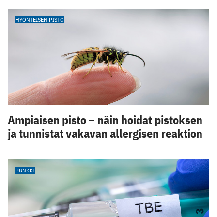
HYÖNTEISEN PISTO
Ampiaisen pisto – näin hoidat pistoksen
ja tunnistat vakavan allergisen reaktion
PUNKKI