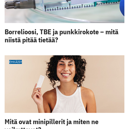
Borrelioosi, TBE ja punkkirokote – mitä
niistä pitää tietää?
EHKÄISY
Mitä ovat minipillerit ja miten ne