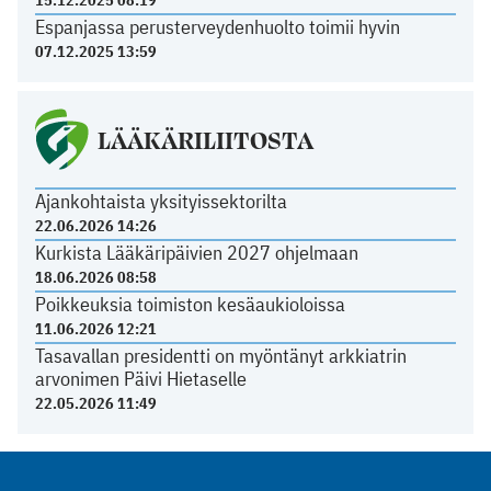
15.12.2025 08:19
Espanjassa perusterveydenhuolto toimii hyvin
07.12.2025 13:59
LÄÄKÄRILIITOSTA
Ajankohtaista yksityissektorilta
22.06.2026 14:26
Kurkista Lääkäripäivien 2027 ohjelmaan
18.06.2026 08:58
Poikkeuksia toimiston kesäaukioloissa
11.06.2026 12:21
Tasavallan presidentti on myöntänyt arkkiatrin
arvonimen Päivi Hietaselle
22.05.2026 11:49