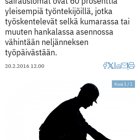
sairauslomat ovat 60 prosenttia
yleisempiä työntekijöillä, jotka
työskentelevät selkä kumarassa tai
muuten hankalassa asennossa
vähintään neljänneksen
työpäivästään.
20.2.2016 12.00
Kuva 1 / 1