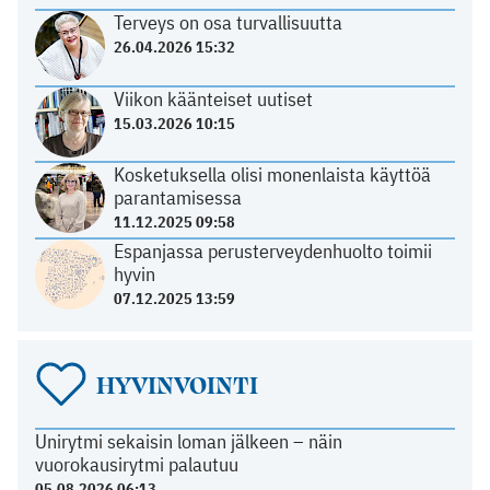
Terveys on osa turvallisuutta
26.04.2026 15:32
Viikon käänteiset uutiset
15.03.2026 10:15
Kosketuksella olisi monenlaista käyttöä
parantamisessa
11.12.2025 09:58
Espanjassa perusterveydenhuolto toimii
hyvin
07.12.2025 13:59
HYVINVOINTI
Unirytmi sekaisin loman jälkeen – näin
vuorokausirytmi palautuu
05.08.2026 06:13