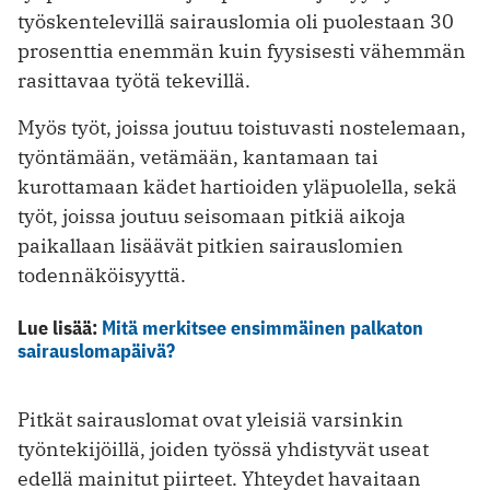
työskentelevillä sairauslomia oli puolestaan 30
prosenttia enemmän kuin fyysisesti vähemmän
rasittavaa työtä tekevillä.
Myös työt, joissa joutuu toistuvasti nostelemaan,
työntämään, vetämään, kantamaan tai
kurottamaan kädet hartioiden yläpuolella, sekä
työt, joissa joutuu seisomaan pitkiä aikoja
paikallaan lisäävät pitkien sairauslomien
todennäköisyyttä.
Lue lisää:
Mitä merkitsee ensimmäinen palkaton
sairauslomapäivä?
Pitkät sairauslomat ovat yleisiä varsinkin
työntekijöillä, joiden työssä yhdistyvät useat
edellä mainitut piirteet. Yhteydet havaitaan