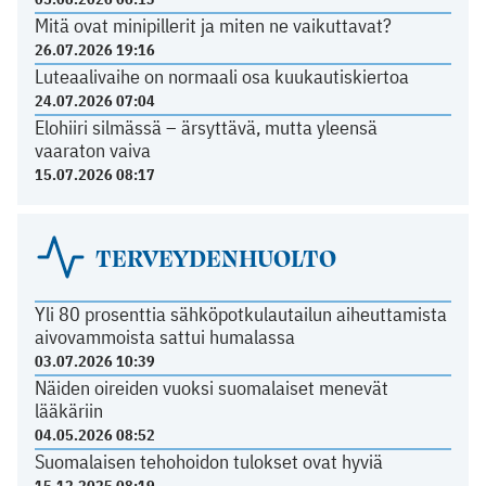
Mitä ovat minipillerit ja miten ne vaikuttavat?
26.07.2026 19:16
Luteaalivaihe on normaali osa kuukautiskiertoa
24.07.2026 07:04
Elohiiri silmässä – ärsyttävä, mutta yleensä
vaaraton vaiva
15.07.2026 08:17
TERVEYDENHUOLTO
Yli 80 prosenttia sähköpotkulautailun aiheuttamista
aivovammoista sattui humalassa
03.07.2026 10:39
Näiden oireiden vuoksi suomalaiset menevät
lääkäriin
04.05.2026 08:52
Suomalaisen tehohoidon tulokset ovat hyviä