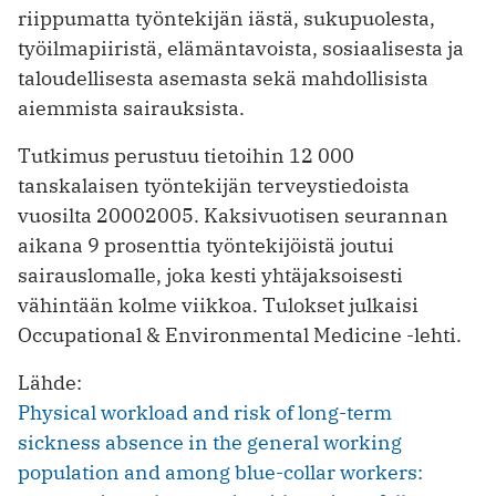
riippumatta työntekijän iästä, sukupuolesta,
työilmapiiristä, elämäntavoista, sosiaalisesta ja
taloudellisesta asemasta sekä mahdollisista
aiemmista sairauksista.
Tutkimus perustuu tietoihin 12 000
tanskalaisen työntekijän terveystiedoista
vuosilta 20002005. Kaksivuotisen seurannan
aikana 9 prosenttia työntekijöistä joutui
sairauslomalle, joka kesti yhtäjaksoisesti
vähintään kolme viikkoa. Tulokset julkaisi
Occupational & Environmental Medicine -lehti.
Lähde:
Physical workload and risk of long-term
sickness absence in the general working
population and among blue-collar workers: