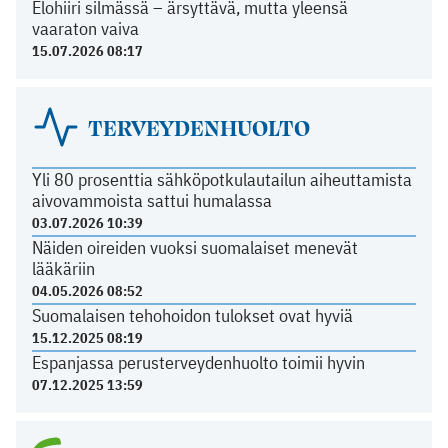
Elohiiri silmässä – ärsyttävä, mutta yleensä
vaaraton vaiva
15.07.2026 08:17
TERVEYDENHUOLTO
Yli 80 prosenttia sähköpotkulautailun aiheuttamista
aivovammoista sattui humalassa
03.07.2026 10:39
Näiden oireiden vuoksi suomalaiset menevät
lääkäriin
04.05.2026 08:52
Suomalaisen tehohoidon tulokset ovat hyviä
15.12.2025 08:19
Espanjassa perusterveydenhuolto toimii hyvin
07.12.2025 13:59