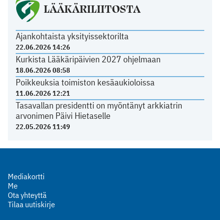
LÄÄKÄRILIITOSTA
Ajankohtaista yksityissektorilta
22.06.2026 14:26
Kurkista Lääkäripäivien 2027 ohjelmaan
18.06.2026 08:58
Poikkeuksia toimiston kesäaukioloissa
11.06.2026 12:21
Tasavallan presidentti on myöntänyt arkkiatrin
arvonimen Päivi Hietaselle
22.05.2026 11:49
Mediakortti
Me
Ota yhteyttä
Tilaa uutiskirje