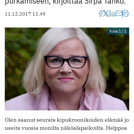
purkamiseen, kirjoittaa Sirpa Tahko.
11.12.2017 12.49
Kuva 1 / 1
Olen saanut seurata kipukroonikoiden elämää jo
useita vuosia monilta näköalapaikoilta. Helppoa