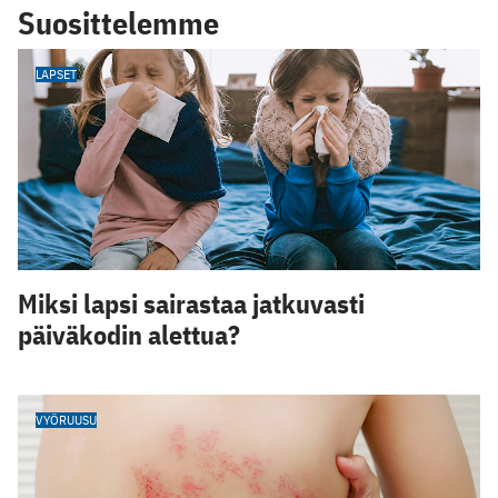
Suosittelemme
LAPSET
Miksi lapsi sairastaa jatkuvasti
päiväkodin alettua?
VYÖRUUSU