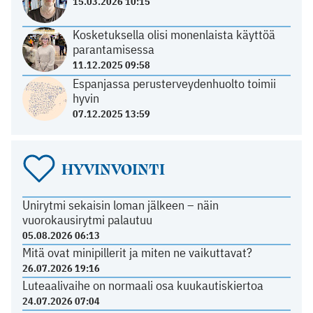
15.03.2026 10:15
Kosketuksella olisi monenlaista käyttöä
parantamisessa
11.12.2025 09:58
Espanjassa perusterveydenhuolto toimii
hyvin
07.12.2025 13:59
HYVINVOINTI
Unirytmi sekaisin loman jälkeen – näin
vuorokausirytmi palautuu
05.08.2026 06:13
Mitä ovat minipillerit ja miten ne vaikuttavat?
26.07.2026 19:16
Luteaalivaihe on normaali osa kuukautiskiertoa
24.07.2026 07:04