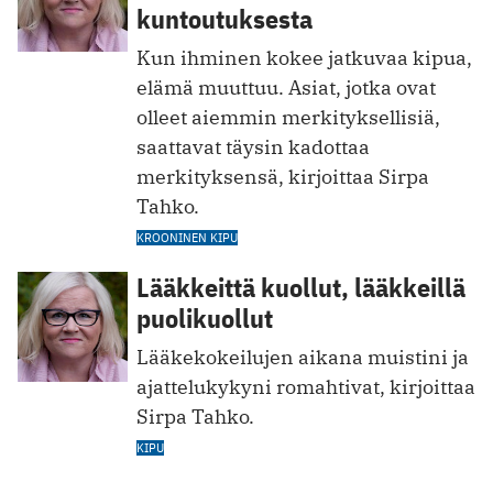
kuntoutuksesta
Kun ihminen kokee jatkuvaa kipua,
elämä muuttuu. Asiat, jotka ovat
olleet aiemmin merkityksellisiä,
saattavat täysin kadottaa
merkityksensä, kirjoittaa Sirpa
Tahko.
KROONINEN KIPU
Lääkkeittä kuollut, lääkkeillä
puolikuollut
Lääkekokeilujen aikana muistini ja
ajattelukykyni romahtivat, kirjoittaa
Sirpa Tahko.
KIPU