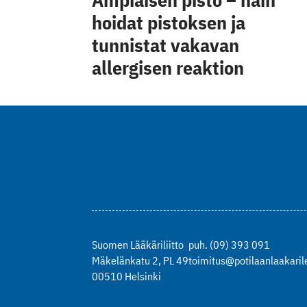
hoidat pistoksen ja
tunnistat vakavan
allergisen reaktion
Suomen Lääkäriliitto
puh. (09) 393 091
Mäkelänkatu 2, PL 49
toimitus@potilaanlaakarile
00510 Helsinki