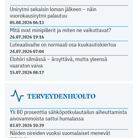
Unirytmi sekaisin loman jälkeen – näin
vuorokausirytmi palautuu
05.08.2026 06:13
Mitä ovat minipillerit ja miten ne vaikuttavat?
26.07.2026 19:16
Luteaalivaihe on normaali osa kuukautiskiertoa
24.07.2026 07:04
Elohiiri silmässä – ärsyttävä, mutta yleensä
vaaraton vaiva
15.07.2026 08:17
TERVEYDENHUOLTO
Yli 80 prosenttia sähköpotkulautailun aiheuttamista
aivovammoista sattui humalassa
03.07.2026 10:39
Näiden oireiden vuoksi suomalaiset menevät