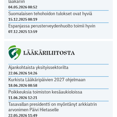
lääkäriin
04.05.2026 08:52
Suomalaisen tehohoidon tulokset ovat hyviä
15.12.2025 08:19
Espanjassa perusterveydenhuolto toimii hyvin
07.12.2025 13:59
LÄÄKÄRILIITOSTA
Ajankohtaista yksityissektorilta
22.06.2026 14:26
Kurkista Lääkäripäivien 2027 ohjelmaan
18.06.2026 08:58
Poikkeuksia toimiston kesäaukioloissa
11.06.2026 12:21
Tasavallan presidentti on myöntänyt arkkiatrin
arvonimen Päivi Hietaselle
22.05.2026 11:49