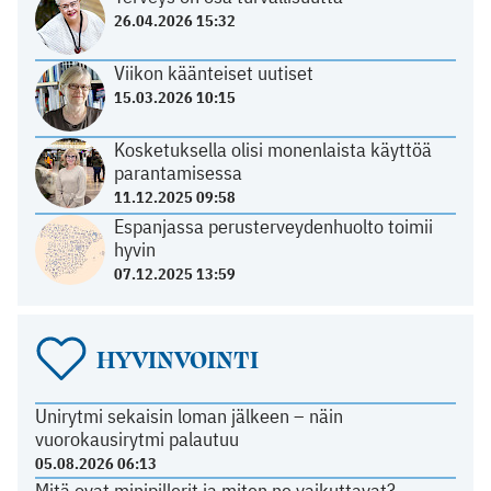
26.04.2026 15:32
Viikon käänteiset uutiset
15.03.2026 10:15
Kosketuksella olisi monenlaista käyttöä
parantamisessa
11.12.2025 09:58
Espanjassa perusterveydenhuolto toimii
hyvin
07.12.2025 13:59
HYVINVOINTI
Unirytmi sekaisin loman jälkeen – näin
vuorokausirytmi palautuu
05.08.2026 06:13
Mitä ovat minipillerit ja miten ne vaikuttavat?