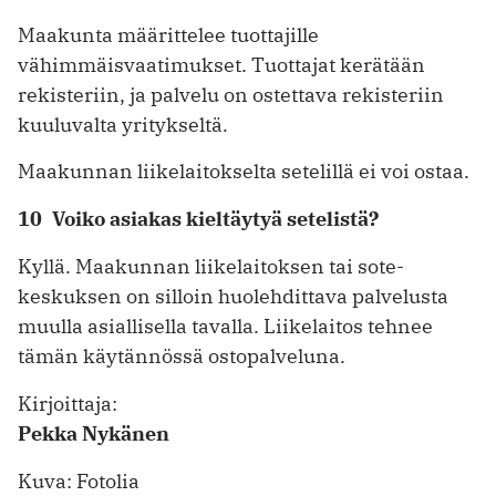
Maakunta määrittelee tuottajille
vähimmäisvaatimukset. Tuottajat kerätään
rekisteriin, ja palvelu on ostettava rekisteriin
kuuluvalta yritykseltä.
Maakunnan liikelaitokselta setelillä ei voi ostaa.
10 Voiko asiakas kieltäytyä setelistä?
Kyllä. Maakunnan liikelaitoksen tai sote-
keskuksen on silloin huolehdittava palvelusta
muulla asiallisella tavalla. Liikelaitos tehnee
tämän käytännössä ostopalveluna.
Kirjoittaja:
Pekka Nykänen
Kuva: Fotolia