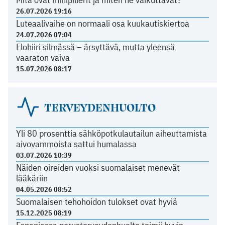
26.07.2026 19:16
Luteaalivaihe on normaali osa kuukautiskiertoa
24.07.2026 07:04
Elohiiri silmässä – ärsyttävä, mutta yleensä
vaaraton vaiva
15.07.2026 08:17
TERVEYDENHUOLTO
Yli 80 prosenttia sähköpotkulautailun aiheuttamista
aivovammoista sattui humalassa
03.07.2026 10:39
Näiden oireiden vuoksi suomalaiset menevät
lääkäriin
04.05.2026 08:52
Suomalaisen tehohoidon tulokset ovat hyviä
15.12.2025 08:19