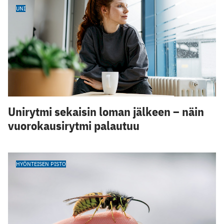
UNI
Unirytmi sekaisin loman jälkeen – näin
vuorokausirytmi palautuu
HYÖNTEISEN PISTO