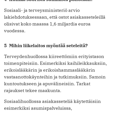
Sosiaali- ja terveysministeriö arvio
lakiehdotuksessaan, että ostot asiakasseteleillä
olisivat koko maassa 1,6 miljardia euroa
vuodessa.
5 Mihin liikelaitos myöntää seteleitä?
Terveydenhuollossa kiireettömiin erityistason
toimenpiteisiin. Esimerkiksi kaihileikkauksiin,
erikoislääkärin ja erikoishammaslääkärin
vastaanottokäynteihin ja tutkimuksiin. Samoin
kuntoutukseen ja apuvälineisiin. Tarkat
rajaukset tekee maakunta.
Sosiaalihuollossa asiakasseteliä käytettäisiin
esimerkiksi asumispalveluissa,