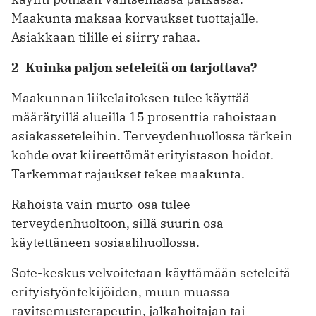
Maakunta maksaa korvaukset tuottajalle.
Asiakkaan tilille ei siirry rahaa.
2 Kuinka paljon seteleitä on tarjottava?
Maakunnan liikelaitoksen tulee käyttää
määrätyillä alueilla 15 prosenttia rahoistaan
asiakasseteleihin. Terveydenhuollossa tärkein
kohde ovat kiireettömät erityistason hoidot.
Tarkemmat rajaukset tekee maakunta.
Rahoista vain murto-osa tulee
terveydenhuoltoon, sillä suurin osa
käytettäneen sosiaalihuollossa.
Sote-keskus velvoitetaan käyttämään seteleitä
erityistyöntekijöiden, muun muassa
ravitsemusterapeutin, jalka­hoitajan tai