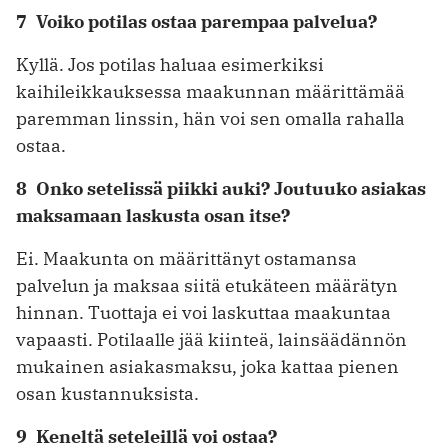
7 Voiko potilas ostaa parempaa palvelua?
Kyllä. Jos potilas haluaa esimerkiksi
kaihileikkauksessa maakunnan määrittämää
paremman linssin, hän voi sen omalla rahalla
ostaa.
8 Onko setelissä piikki auki? Joutuuko asiakas
maksamaan laskusta osan itse?
Ei. Maakunta on määrittänyt ostamansa
palvelun ja maksaa siitä etukäteen määrätyn
hinnan. Tuottaja ei voi laskuttaa maakuntaa
vapaasti. Potilaalle jää kiinteä, lainsäädännön
mukainen asiakasmaksu, joka kattaa pienen
osan kustannuksista.
9 Keneltä seteleillä voi ostaa?