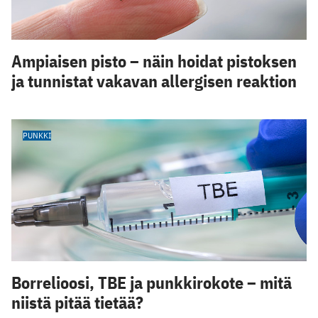
Ampiaisen pisto – näin hoidat pistoksen
ja tunnistat vakavan allergisen reaktion
PUNKKI
Borrelioosi, TBE ja punkkirokote – mitä
niistä pitää tietää?