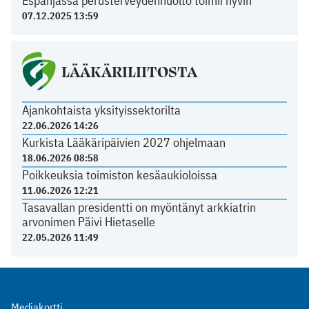
Espanjassa perusterveydenhuolto toimii hyvin
07.12.2025 13:59
LÄÄKÄRILIITOSTA
Ajankohtaista yksityissektorilta
22.06.2026 14:26
Kurkista Lääkäripäivien 2027 ohjelmaan
18.06.2026 08:58
Poikkeuksia toimiston kesäaukioloissa
11.06.2026 12:21
Tasavallan presidentti on myöntänyt arkkiatrin
arvonimen Päivi Hietaselle
22.05.2026 11:49
Mediakortti