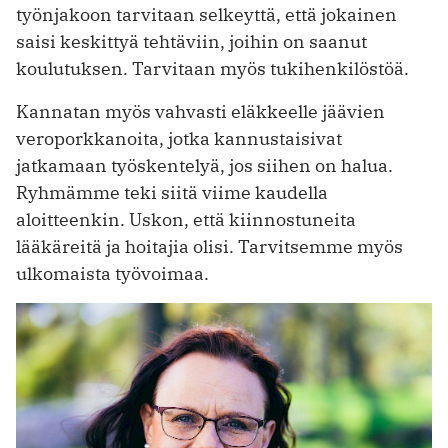
työnjakoon tarvitaan selkeyttä, että jokainen
saisi keskittyä tehtäviin, joihin on saanut
koulutuksen. Tarvitaan myös tukihenkilöstöä.
Kannatan myös vahvasti eläkkeelle jäävien
veroporkkanoita, jotka kannustaisivat
jatkamaan työskentelyä, jos siihen on halua.
Ryhmämme teki siitä viime kaudella
aloitteenkin. Uskon, että kiinnostuneita
lääkäreitä ja hoitajia olisi. Tarvitsemme myös
ulkomaista työvoimaa.