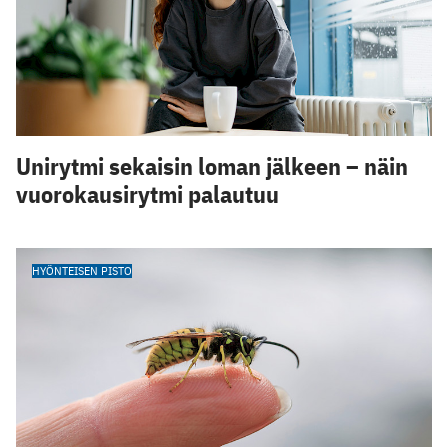
Unirytmi sekaisin loman jälkeen – näin
vuorokausirytmi palautuu
HYÖNTEISEN PISTO