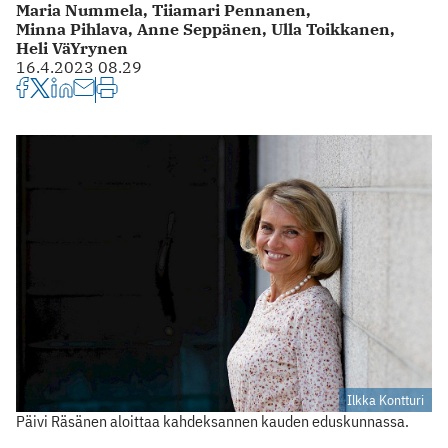
Maria Nummela,
Tiiamari Pennanen,
Minna Pihlava,
Anne Seppänen,
Ulla Toikkanen,
Heli VäYrynen
16.4.2023 08.29
Ilkka Kontturi
Päivi Räsänen aloittaa kahdeksannen kauden eduskunnassa.