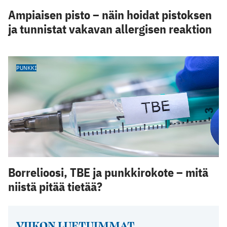
Ampiaisen pisto – näin hoidat pistoksen
ja tunnistat vakavan allergisen reaktion
PUNKKI
Borrelioosi, TBE ja punkkirokote – mitä
niistä pitää tietää?
VIIKON LUETUIMMAT