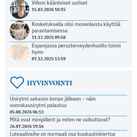
Viikon käänteiset uutiset
15.03.2026 10:15
Kosketuksella olisi monenlaista käyttöä
parantamisessa
11.12.2025 09:58
Espanjassa perusterveydenhuolto toimii
hyvin
07.12.2025 13:59
HYVINVOINTI
Unirytmi sekaisin loman jälkeen – näin
vuorokausirytmi palautuu
05.08.2026 06:13
Mitä ovat minipillerit ja miten ne vaikuttavat?
26.07.2026 19:16
Luteaalivaihe on normaali osa kuukautiskiertoa