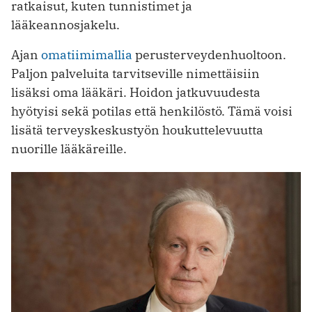
ratkaisut, kuten tunnistimet ja
lääkeannosjakelu.
Ajan
omatiimimallia
perusterveydenhuoltoon.
Paljon palveluita tarvitseville nimettäisiin
lisäksi oma lääkäri. Hoidon jatkuvuudesta
hyötyisi sekä potilas että henkilöstö. Tämä voisi
lisätä terveyskeskustyön houkuttelevuutta
nuorille lääkäreille.