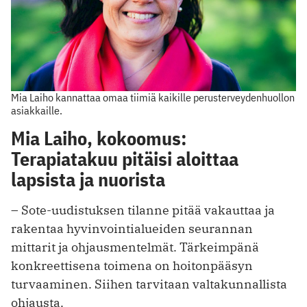
Mia Laiho kannattaa omaa tiimiä kaikille perusterveydenhuollon
asiakkaille.
Mia Laiho, kokoomus:
Terapiatakuu pitäisi aloittaa
lapsista ja nuorista
– Sote-uudistuksen tilanne pitää vakauttaa ja
rakentaa hyvinvointialueiden seurannan
mittarit ja ohjausmentelmät. Tärkeimpänä
konkreettisena toimena on hoitonpääsyn
turvaaminen. Siihen tarvitaan valtakunnallista
ohjausta.