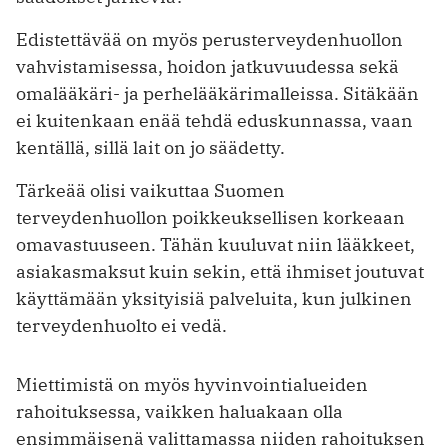
Edistettävää on myös perusterveydenhuollon
vahvistamisessa, hoidon jatkuvuudessa sekä
omalääkäri- ja perhelääkärimalleissa. Sitäkään
ei kuitenkaan enää tehdä eduskunnassa, vaan
kentällä, sillä lait on jo säädetty.
Tärkeää olisi vaikuttaa Suomen
terveydenhuollon poikkeuksellisen korkeaan
omavastuuseen. Tähän kuuluvat niin lääkkeet,
asiakasmaksut kuin sekin, että ihmiset joutuvat
käyttämään yksityisiä palveluita, kun julkinen
terveydenhuolto ei vedä.
Miettimistä on myös hyvinvointialueiden
rahoituksessa, vaikken haluakaan olla
ensimmäisenä valittamassa niiden rahoituksen