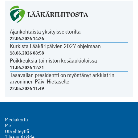
LÄÄKÄRILIITOSTA
Ajankohtaista yksityissektorilta
22.06.2026 14:26
Kurkista Lääkäripäivien 2027 ohjelmaan
18.06.2026 08:58
Poikkeuksia toimiston kesäaukioloissa
11.06.2026 12:21
Tasavallan presidentti on myöntänyt arkkiatrin
arvonimen Päivi Hietaselle
22.05.2026 11:49
Mediakortti
Me
Ota yhteyttä
Tilaa uutiskirje