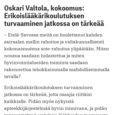
Oskari Valtola, kokoomus:
Erikoislääkärikoulutuksen
turvaaminen jatkossa on tärkeää
– Etelä-Savossa meitä on huolettanut kahden
sairaalan mallin rahoitus ja valtakunnallisesti
kokonaisuutena sote-rahoitus ylipäätään. Miten
nousua saadaan hidastettua ja miten
hyvinvointialueiden toiminta saadaan
rakennettua tehokkaimmalla mahdollisemmalla
tavalla?
Erikoislääkärikoulutuksen turvaaminen
jatkossa on tärkeää, jotta osaajia riittäisi
kaikkialle. Pidän myös nykyistä
apteekkijärjestelmää hyvin toimivana, ja pidän