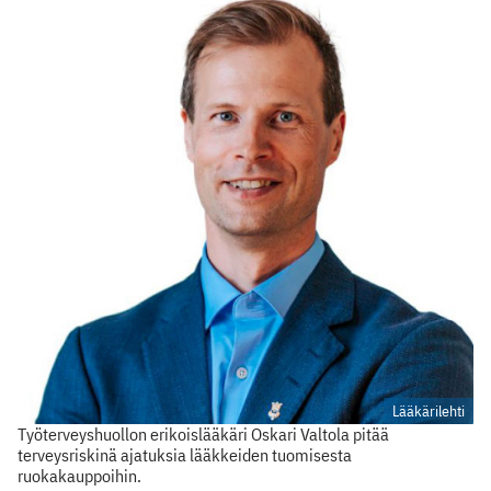
Lääkärilehti
Työterveyshuollon erikoislääkäri Oskari Valtola pitää
terveysriskinä ajatuksia lääkkeiden tuomisesta
ruokakauppoihin.