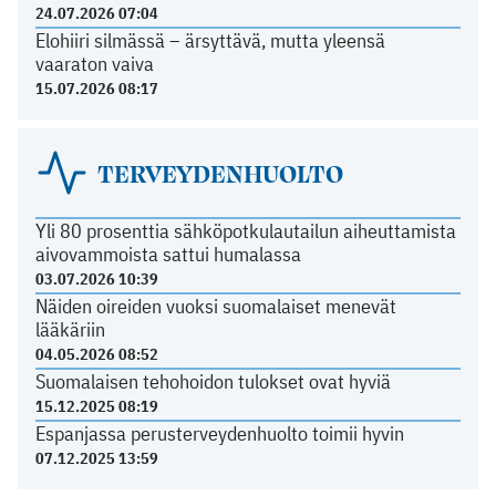
24.07.2026 07:04
Elohiiri silmässä – ärsyttävä, mutta yleensä
vaaraton vaiva
15.07.2026 08:17
TERVEYDENHUOLTO
Yli 80 prosenttia sähköpotkulautailun aiheuttamista
aivovammoista sattui humalassa
03.07.2026 10:39
Näiden oireiden vuoksi suomalaiset menevät
lääkäriin
04.05.2026 08:52
Suomalaisen tehohoidon tulokset ovat hyviä
15.12.2025 08:19
Espanjassa perusterveydenhuolto toimii hyvin
07.12.2025 13:59