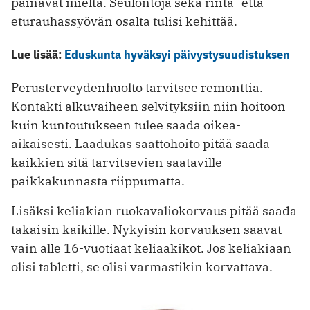
painavat mieltä. Seulontoja sekä rinta- että
eturauhassyövän osalta tulisi kehittää.
Lue lisää:
Eduskunta hyväksyi päivystysuudistuksen
Perusterveydenhuolto tarvitsee remonttia.
Kontakti alkuvaiheen selvityksiin niin hoitoon
kuin kuntoutukseen tulee saada oikea-
aikaisesti. Laadukas saattohoito pitää saada
kaikkien sitä tarvitsevien saataville
paikkakunnasta riippumatta.
Lisäksi keliakian ruokavaliokorvaus pitää saada
takaisin kaikille. Nykyisin korvauksen saavat
vain alle 16-vuotiaat keliaakikot. Jos keliakiaan
olisi tabletti, se olisi varmastikin korvattava.