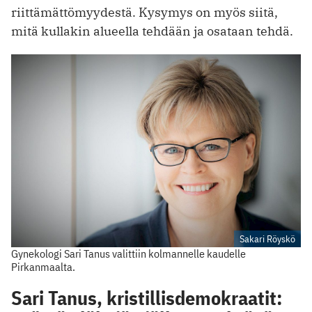
riittämättömyydestä. Kysymys on myös siitä,
mitä kullakin alueella tehdään ja osataan tehdä.
Sakari Röyskö
Gynekologi Sari Tanus valittiin kolmannelle kaudelle
Pirkanmaalta.
Sari Tanus, kristillisdemokraatit: