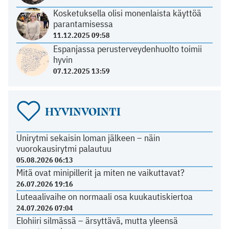
Kosketuksella olisi monenlaista käyttöä
parantamisessa
11.12.2025 09:58
Espanjassa perusterveydenhuolto toimii
hyvin
07.12.2025 13:59
HYVINVOINTI
Unirytmi sekaisin loman jälkeen – näin
vuorokausirytmi palautuu
05.08.2026 06:13
Mitä ovat minipillerit ja miten ne vaikuttavat?
26.07.2026 19:16
Luteaalivaihe on normaali osa kuukautiskiertoa
24.07.2026 07:04
Elohiiri silmässä – ärsyttävä, mutta yleensä