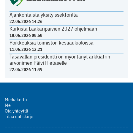
Ajankohtaista yksityissektorilta
22.06.2026 14:26
Kurkista Lääkäripäivien 2027 ohjelmaan
18.06.2026 08:58
Poikkeuksia toimiston kesäaukioloissa
11.06.2026 12:21
Tasavallan presidentti on myöntänyt arkkiatrin
arvonimen Päivi Hietaselle
22.05.2026 11:49
Mediakortti
Me
Ota yhteyttä
Tilaa uutiskirje