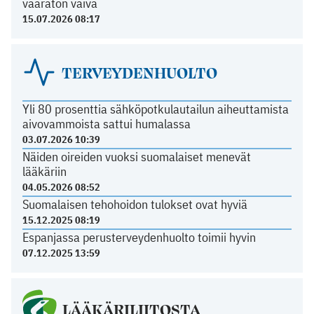
vaaraton vaiva
15.07.2026 08:17
TERVEYDENHUOLTO
Yli 80 prosenttia sähköpotkulautailun aiheuttamista
aivovammoista sattui humalassa
03.07.2026 10:39
Näiden oireiden vuoksi suomalaiset menevät
lääkäriin
04.05.2026 08:52
Suomalaisen tehohoidon tulokset ovat hyviä
15.12.2025 08:19
Espanjassa perusterveydenhuolto toimii hyvin
07.12.2025 13:59
LÄÄKÄRILIITOSTA