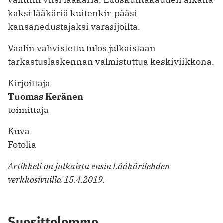
kaksi lääkäriä kuitenkin pääsi
kansanedustajaksi varasijoilta.
Vaalin vahvistettu tulos julkaistaan
tarkastuslaskennan valmistuttua keskiviikkona.
Kirjoittaja
Tuomas Keränen
toimittaja
Kuva
Fotolia
Artikkeli on julkaistu ensin Lääkärilehden
verkkosivuilla 15.4.2019.
Suosittelemme