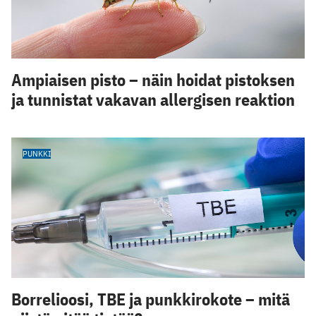
Ampiaisen pisto – näin hoidat pistoksen
ja tunnistat vakavan allergisen reaktion
PUNKKI
Borrelioosi, TBE ja punkkirokote – mitä