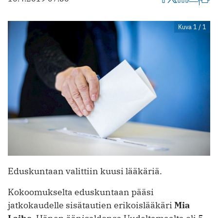
Kuva 1 / 1
Eduskuntaan valittiin kuusi lääkäriä.
Kokoomukselta eduskuntaan pääsi
jatkokaudelle sisätautien erikoislääkäri
Mia