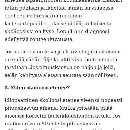
tutkii potilaan ja lähettää tämän tarvittaessa
edelleen erikoissairaanhoitoon
lastenortopedille, joka selvittää, millaisesta
skolioosista on kyse. Lopullinen diagnoosi
edellyttää röntgenkuvausta.
Jos skolioosi on lievä ja aktiivista pituuskasvua
on enää vähän jäljellä, aktiivista hoitoa tuskin
tarvitaan. Jos pituuskasvua on paljon jäljellä,
selän kehitystä aletaan seurata säännöllisesti.
3. Miten skolioosi etenee?
Idiopaattinen skolioosi etenee yleensä nopeasti
pituuskasvun aikana. Mutka yritetään pitää
aisoissa korsetin tai leikkaushoidon avulla. Jos
mutka on vain 30 astetta pituuskasvun