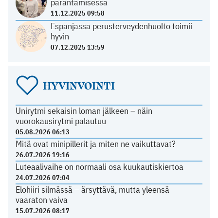
parantamisessa
11.12.2025 09:58
Espanjassa perusterveydenhuolto toimii
hyvin
07.12.2025 13:59
HYVINVOINTI
Unirytmi sekaisin loman jälkeen – näin
vuorokausirytmi palautuu
05.08.2026 06:13
Mitä ovat minipillerit ja miten ne vaikuttavat?
26.07.2026 19:16
Luteaalivaihe on normaali osa kuukautiskiertoa
24.07.2026 07:04
Elohiiri silmässä – ärsyttävä, mutta yleensä
vaaraton vaiva
15.07.2026 08:17