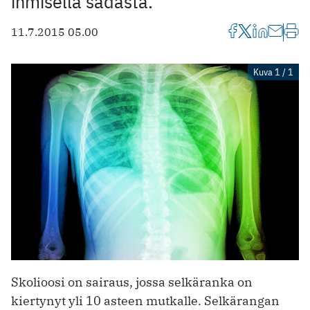
ihmisellä sadasta.
11.7.2015 05.00
Kuva 1 / 1
Skolioosi on sairaus, jossa selkäranka on
kiertynyt yli 10 asteen mutkalle. Selkärangan