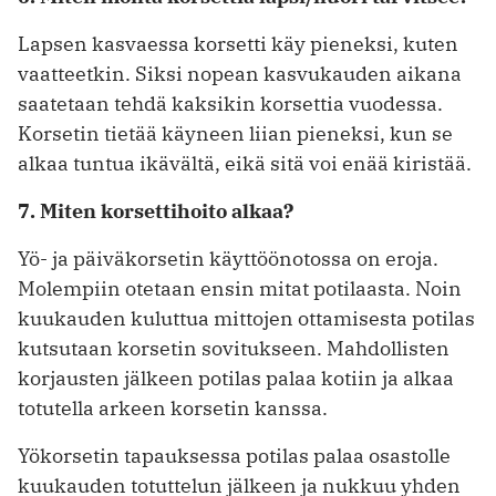
Lapsen kasvaessa korsetti käy pieneksi, kuten
vaatteetkin. Siksi nopean kasvukauden aikana
saatetaan tehdä kaksikin korsettia vuodessa.
Korsetin tietää käyneen liian pieneksi, kun se
alkaa tuntua ikävältä, eikä sitä voi enää kiristää.
7. Miten korsettihoito alkaa?
Yö- ja päiväkorsetin käyttöönotossa on eroja.
Molempiin otetaan ensin mitat potilaasta. Noin
kuukauden kuluttua mittojen ottamisesta potilas
kutsutaan korsetin sovitukseen. Mahdollisten
korjausten jälkeen potilas palaa kotiin ja alkaa
totutella arkeen korsetin kanssa.
Yökorsetin tapauksessa potilas palaa osastolle
kuukauden totuttelun jälkeen ja nukkuu yhden