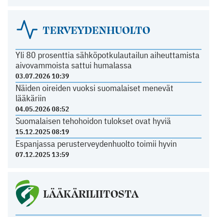
TERVEYDENHUOLTO
Yli 80 prosenttia sähköpotkulautailun aiheuttamista
aivovammoista sattui humalassa
03.07.2026 10:39
Näiden oireiden vuoksi suomalaiset menevät
lääkäriin
04.05.2026 08:52
Suomalaisen tehohoidon tulokset ovat hyviä
15.12.2025 08:19
Espanjassa perusterveydenhuolto toimii hyvin
07.12.2025 13:59
LÄÄKÄRILIITOSTA