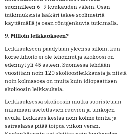
suunnilleen 6–9 kuukauden välein. Osan
tutkimuksista lääkäri tekee scolimetriä
käyttämällä ja osan röntgenkuvia tutkimalla.
9. Milloin leikkaukseen?
Leikkaukseen päädytään yleensä silloin, kun
korsettihoito ei ole tehonnut ja skolioosi on
edennyt yli 45 asteen. Suomessa tehdään
vuosittain noin 120 skolioosileikkausta ja niistä
noin kolmasosa on muita kuin idiopaattisen
skolioosin leikkauksia.
Leikkauksessa skolioosin mutka suoristetaan
nikamaan asetettavien ruuvien ja tankojen
avulla. Leikkaus kestää noin kolme tuntia ja
sairaalassa pitää toipua viikon veran.
Koulunkäynnin voi aloittaa noin kuukauden