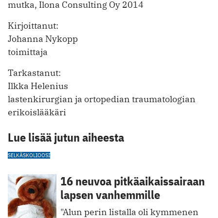
mutka, Ilona Consulting Oy 2014
Kirjoittanut:
Johanna Nykopp
toimittaja
Tarkastanut:
Ilkka Helenius
lastenkirurgian ja ortopedian traumatologian
erikoislääkäri
Lue lisää jutun aiheesta
SELKÄ
SKOLIOOSI
16 neuvoa pitkäaikaissairaan
lapsen vanhemmille
"Alun perin listalla oli kymmenen