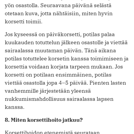
yön osastolla. Seuraavana päivänä selästä
otetaan kuva, jotta nähtäisiin, miten hyvin
korsetti toimii.
Jos kyseessä on päiväkorsetti, potilas palaa
kuukauden totuttelun jälkeen osastolle ja viettää
sairaalassa muutaman päivän. Tänä aikana
potilas totuttelee korsetin kanssa toimimiseen ja
korsettia voidaan korjata tarpeen mukaan. Jos
korsetti on potilaan ensimmäinen, potilas
viettää osastolla jopa 4–5 päivää. Pienten lasten
vanhemmille järjestetään yleensä
nukkumismahdollisuus sairaalassa lapsen
kanssa.
8. Miten korsettihoito jatkuu?
Korsettihoidon etenemistä seurataan