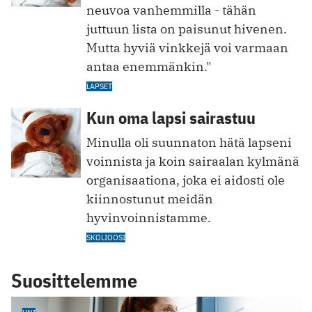
neuvoa vanhemmilla - tähän
juttuun lista on paisunut hivenen.
Mutta hyviä vinkkejä voi varmaan
antaa enemmänkin."
LAPSET
Kun oma lapsi sairastuu
Minulla oli suunnaton hätä lapseni
voinnista ja koin sairaalan kylmänä
organisaationa, joka ei aidosti ole
kiinnostunut meidän
hyvinvoinnistamme.
SKOLIOOSI
Suosittelemme