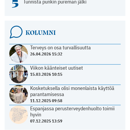
5
Tunnista punkin pureman jälki
KOLUMNI
Terveys on osa turvallisuutta
26.04.2026 15:32
Viikon käänteiset uutiset
15.03.2026 10:15
Kosketuksella olisi monenlaista käyttöä
parantamisessa
11.12.2025 09:58
Espanjassa perusterveydenhuolto toimii
hyvin
07.12.2025 13:59