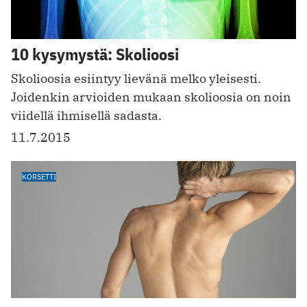
10 kysymystä: Skolioosi
Skolioosia esiintyy lievänä melko yleisesti.
Joidenkin arvioiden mukaan skolioosia on noin
viidellä ihmisellä sadasta.
11.7.2015
KORSETTI