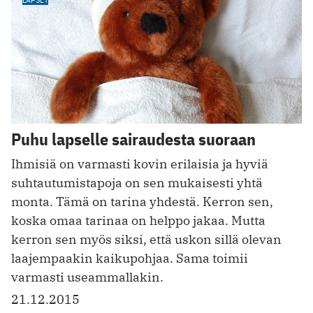
Puhu lapselle sairaudesta suoraan
Ihmisiä on varmasti kovin erilaisia ja hyviä
suhtautumistapoja on sen mukaisesti yhtä
monta. Tämä on tarina yhdestä. Kerron sen,
koska omaa tarinaa on helppo jakaa. Mutta
kerron sen myös siksi, että uskon sillä olevan
laajempaakin kaikupohjaa. Sama toimii
varmasti useammallakin.
21.12.2015