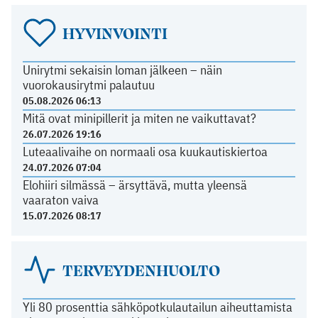
HYVINVOINTI
Unirytmi sekaisin loman jälkeen – näin
vuorokausirytmi palautuu
05.08.2026 06:13
Mitä ovat minipillerit ja miten ne vaikuttavat?
26.07.2026 19:16
Luteaalivaihe on normaali osa kuukautiskiertoa
24.07.2026 07:04
Elohiiri silmässä – ärsyttävä, mutta yleensä
vaaraton vaiva
15.07.2026 08:17
TERVEYDENHUOLTO
Yli 80 prosenttia sähköpotkulautailun aiheuttamista