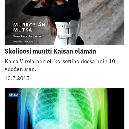
Skolioosi muutti Kaisan elämän
Kaisa Virolainen oli korsettihoidossa noin 10
vuoden ajan.
13.7.2015
SELKÄ