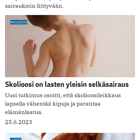
sairauksiin liittyvään.
SKOLIOOSI
Skolioosi on lasten yleisin selkäsairaus
Uusi tutkimus osoitti, että skolioosileikkaus
lapsella vähentää kipuja ja parantaa
elämänlaatua.
25.6.2023
LAPSET