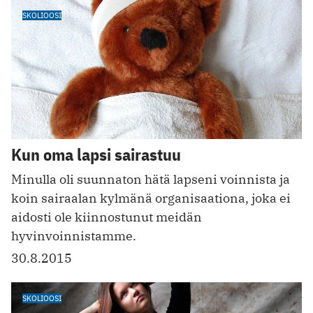
SKOLIOOSI
Kun oma lapsi sairastuu
Minulla oli suunnaton hätä lapseni voinnista ja
koin sairaalan kylmänä organisaationa, joka ei
aidosti ole kiinnostunut meidän
hyvinvoinnistamme.
30.8.2015
SKOLIOOSI