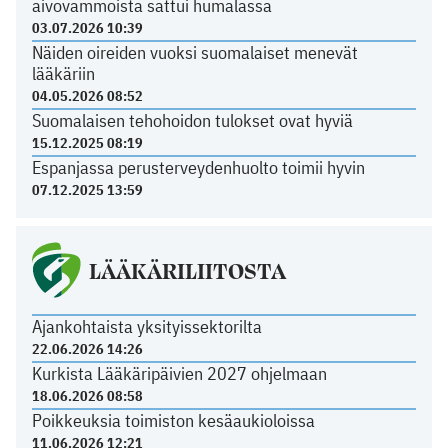
aivovammoista sattui humalassa
03.07.2026 10:39
Näiden oireiden vuoksi suomalaiset menevät
lääkäriin
04.05.2026 08:52
Suomalaisen tehohoidon tulokset ovat hyviä
15.12.2025 08:19
Espanjassa perusterveydenhuolto toimii hyvin
07.12.2025 13:59
LÄÄKÄRILIITOSTA
Ajankohtaista yksityissektorilta
22.06.2026 14:26
Kurkista Lääkäripäivien 2027 ohjelmaan
18.06.2026 08:58
Poikkeuksia toimiston kesäaukioloissa
11.06.2026 12:21