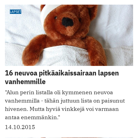
LAPSET
16 neuvoa pitkäaikaissairaan lapsen
vanhemmille
"Alun perin listalla oli kymmenen neuvoa
vanhemmilla - tähän juttuun lista on paisunut
hivenen. Mutta hyviä vinkkejä voi varmaan
antaa enemmänkin."
14.10.2015