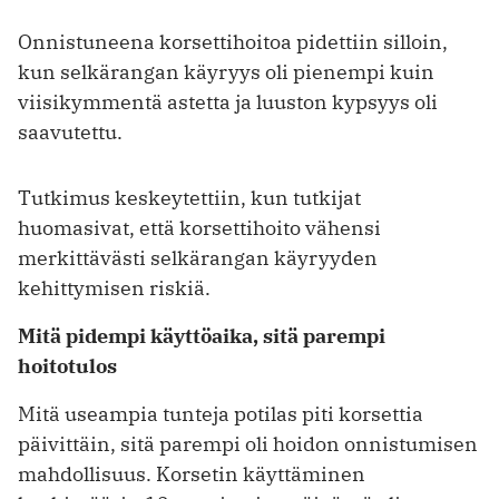
Onnistuneena korsettihoitoa pidettiin silloin,
kun selkärangan käyryys oli pienempi kuin
viisikymmentä astetta ja luuston kypsyys oli
saavutettu.
Tutkimus keskeytettiin, kun tutkijat
huomasivat, että korsettihoito vähensi
merkittävästi selkärangan käyryyden
kehittymisen riskiä.
Mitä pidempi käyttöaika, sitä parempi
hoitotulos
Mitä useampia tunteja potilas piti korsettia
päivittäin, sitä parempi oli hoidon onnistumisen
mahdollisuus. Korsetin käyttäminen