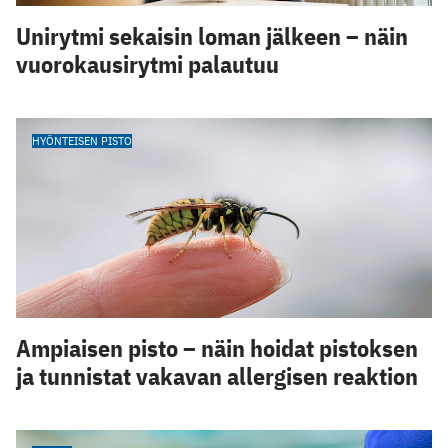
Unirytmi sekaisin loman jälkeen – näin
vuorokausirytmi palautuu
HYÖNTEISEN PISTO
Ampiaisen pisto – näin hoidat pistoksen
ja tunnistat vakavan allergisen reaktion