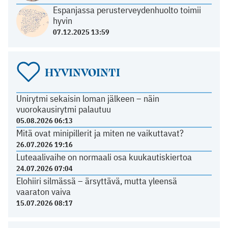
Espanjassa perusterveydenhuolto toimii
hyvin
07.12.2025 13:59
HYVINVOINTI
Unirytmi sekaisin loman jälkeen – näin
vuorokausirytmi palautuu
05.08.2026 06:13
Mitä ovat minipillerit ja miten ne vaikuttavat?
26.07.2026 19:16
Luteaalivaihe on normaali osa kuukautiskiertoa
24.07.2026 07:04
Elohiiri silmässä – ärsyttävä, mutta yleensä
vaaraton vaiva
15.07.2026 08:17