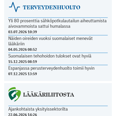
TERVEYDENHUOLTO
Yli 80 prosenttia sähköpotkulautailun aiheuttamista
aivovammoista sattui humalassa
03.07.2026 10:39
Näiden oireiden vuoksi suomalaiset menevät
lääkäriin
04.05.2026 08:52
Suomalaisen tehohoidon tulokset ovat hyviä
15.12.2025 08:19
Espanjassa perusterveydenhuolto toimii hyvin
07.12.2025 13:59
LÄÄKÄRILIITOSTA
Ajankohtaista yksityissektorilta
22.06.2026 14:26