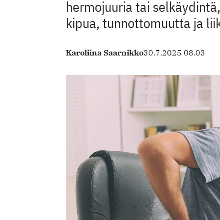
hermojuuria tai selkäydintä,
kipua, tunnottomuutta ja li
Karoliina Saarnikko
30.7.2025 08.03