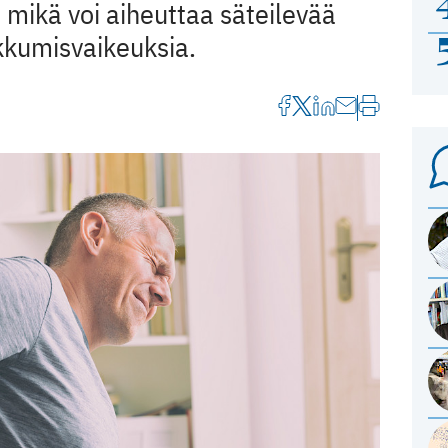
 mikä voi aiheuttaa säteilevää
ikkumisvaikeuksia.