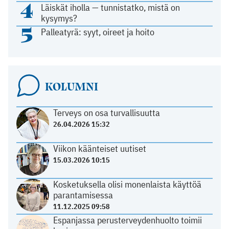
4
Läiskät iholla — tunnistatko, mistä on
kysymys?
5
Palleatyrä: syyt, oireet ja hoito
KOLUMNI
Terveys on osa turvallisuutta
26.04.2026 15:32
Viikon käänteiset uutiset
15.03.2026 10:15
Kosketuksella olisi monenlaista käyttöä
parantamisessa
11.12.2025 09:58
Espanjassa perusterveydenhuolto toimii