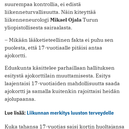
suurempaa kontrollia, ei edistä
liikenneturvallisuutta. Näin kiteyttää
liikenneneurologi
Mikael Ojala
Turun
yliopistollisesta sairaalasta.
– Mikään lääketieteellinen fakta ei puhu sen
puolesta, että 17-vuotiaalle pitäisi antaa
ajokortti.
Eduskunta käsittelee parhaillaan hallituksen
esitystä ajokorttilain muuttamisesta. Esitys
laajentaisi 17-vuotiaiden mahdollisuutta saada
ajokortti ja samalla kuitenkin rajoittaisi heidän
ajolupaansa.
Lue lisää:
Liikunnan merkitys luuston terveydelle
Kuka tahansa 17-vuotias saisi kortin huoltajansa