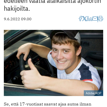
edelleen vaatia alaikäisiltä ajokortin
hakijoilta.
9.6.2022 09.00
Adobe/AOP
Se, että 17-vuotiaat saavat ajaa autoa ilman