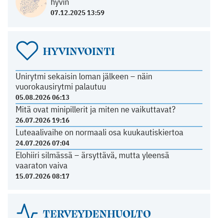
hyvin
07.12.2025 13:59
HYVINVOINTI
Unirytmi sekaisin loman jälkeen – näin
vuorokausirytmi palautuu
05.08.2026 06:13
Mitä ovat minipillerit ja miten ne vaikuttavat?
26.07.2026 19:16
Luteaalivaihe on normaali osa kuukautiskiertoa
24.07.2026 07:04
Elohiiri silmässä – ärsyttävä, mutta yleensä
vaaraton vaiva
15.07.2026 08:17
TERVEYDENHUOLTO