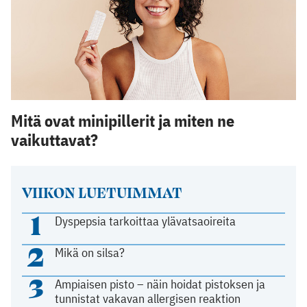
Mitä ovat minipillerit ja miten ne
vaikuttavat?
VIIKON LUETUIMMAT
1
Dyspepsia tarkoittaa ylävatsaoireita
2
Mikä on silsa?
3
Ampiaisen pisto – näin hoidat pistoksen ja
tunnistat vakavan allergisen reaktion