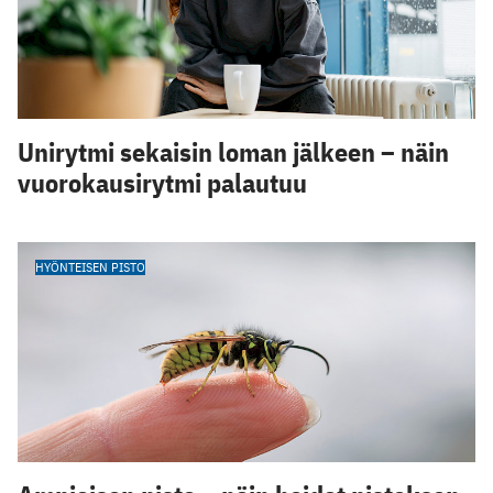
Unirytmi sekaisin loman jälkeen – näin
vuorokausirytmi palautuu
HYÖNTEISEN PISTO