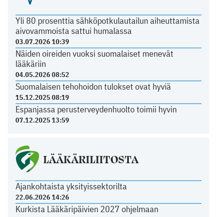
Yli 80 prosenttia sähköpotkulautailun aiheuttamista
aivovammoista sattui humalassa
03.07.2026 10:39
Näiden oireiden vuoksi suomalaiset menevät
lääkäriin
04.05.2026 08:52
Suomalaisen tehohoidon tulokset ovat hyviä
15.12.2025 08:19
Espanjassa perusterveydenhuolto toimii hyvin
07.12.2025 13:59
LÄÄKÄRILIITOSTA
Ajankohtaista yksityissektorilta
22.06.2026 14:26
Kurkista Lääkäripäivien 2027 ohjelmaan