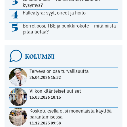
3
kysymys?
4
Palleatyrä: syyt, oireet ja hoito
5
Borrelioosi, TBE ja punkkirokote – mitä niistä
pitää tietää?
KOLUMNI
Terveys on osa turvallisuutta
26.04.2026 15:32
Viikon käänteiset uutiset
15.03.2026 10:15
Kosketuksella olisi monenlaista käyttöä
parantamisessa
11.12.2025 09:58