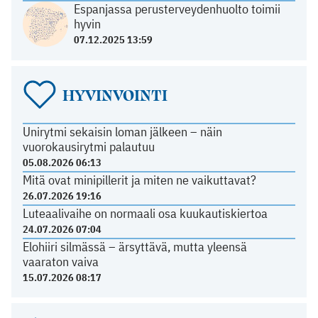
Espanjassa perusterveydenhuolto toimii
hyvin
07.12.2025 13:59
HYVINVOINTI
Unirytmi sekaisin loman jälkeen – näin
vuorokausirytmi palautuu
05.08.2026 06:13
Mitä ovat minipillerit ja miten ne vaikuttavat?
26.07.2026 19:16
Luteaalivaihe on normaali osa kuukautiskiertoa
24.07.2026 07:04
Elohiiri silmässä – ärsyttävä, mutta yleensä
vaaraton vaiva
15.07.2026 08:17