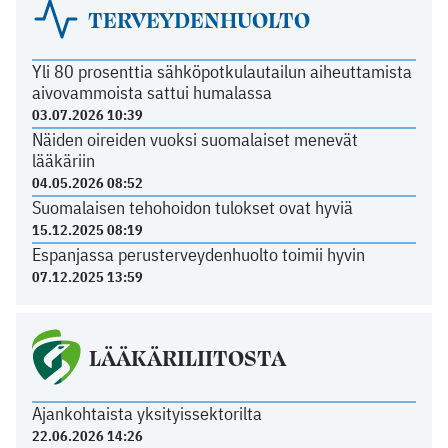
TERVEYDENHUOLTO
Yli 80 prosenttia sähköpotkulautailun aiheuttamista
aivovammoista sattui humalassa
03.07.2026 10:39
Näiden oireiden vuoksi suomalaiset menevät
lääkäriin
04.05.2026 08:52
Suomalaisen tehohoidon tulokset ovat hyviä
15.12.2025 08:19
Espanjassa perusterveydenhuolto toimii hyvin
07.12.2025 13:59
LÄÄKÄRILIITOSTA
Ajankohtaista yksityissektorilta
22.06.2026 14:26