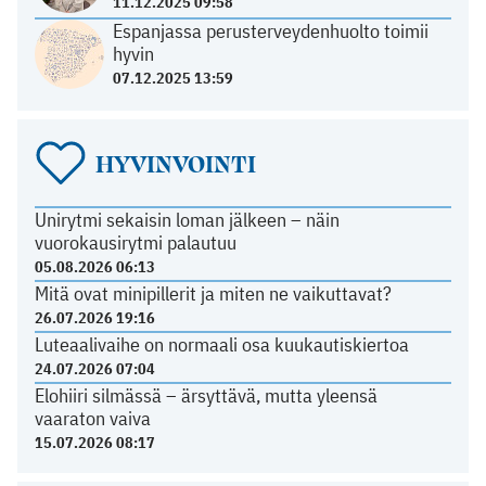
11.12.2025 09:58
Espanjassa perusterveydenhuolto toimii
hyvin
07.12.2025 13:59
HYVINVOINTI
Unirytmi sekaisin loman jälkeen – näin
vuorokausirytmi palautuu
05.08.2026 06:13
Mitä ovat minipillerit ja miten ne vaikuttavat?
26.07.2026 19:16
Luteaalivaihe on normaali osa kuukautiskiertoa
24.07.2026 07:04
Elohiiri silmässä – ärsyttävä, mutta yleensä
vaaraton vaiva
15.07.2026 08:17