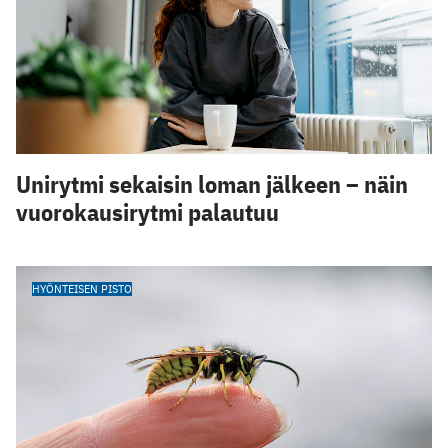
Unirytmi sekaisin loman jälkeen – näin
vuorokausirytmi palautuu
HYÖNTEISEN PISTO