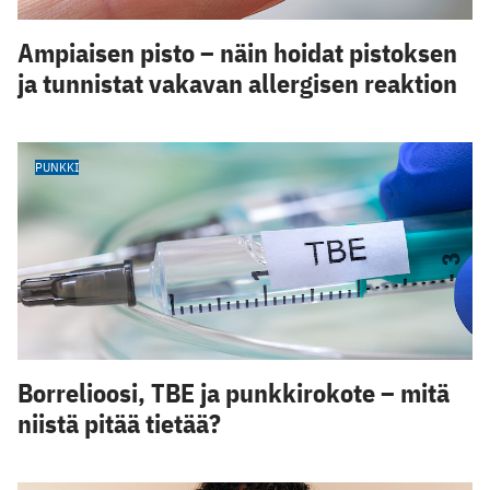
Ampiaisen pisto – näin hoidat pistoksen
ja tunnistat vakavan allergisen reaktion
PUNKKI
Borrelioosi, TBE ja punkkirokote – mitä
niistä pitää tietää?