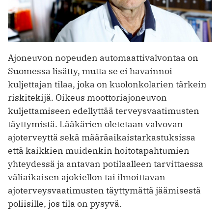
Ajoneuvon nopeuden automaattivalvontaa on
Suomessa lisätty, mutta se ei havainnoi
kuljettajan tilaa, joka on kuolonkolarien tärkein
riskitekijä. Oikeus moottoriajoneuvon
kuljettamiseen edellyttää terveysvaatimusten
täyttymistä. Lääkärien oletetaan valvovan
ajoterveyttä sekä määräaikaistarkastuksissa
että kaikkien muidenkin hoitotapahtumien
yhteydessä ja antavan potilaalleen tarvittaessa
väliaikaisen ajokiellon tai ilmoittavan
ajoterveysvaatimusten täyttymättä jäämisestä
poliisille, jos tila on pysyvä.