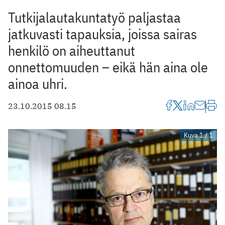
Tutkijalautakuntatyö paljastaa
jatkuvasti tapauksia, joissa sairas
henkilö on aiheuttanut
onnettomuuden – eikä hän aina ole
ainoa uhri.
23.10.2015 08.15
Kuva 1 / 1