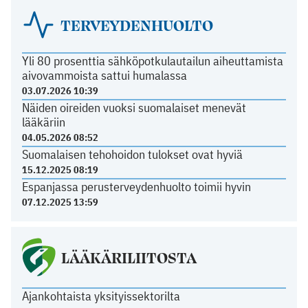
TERVEYDENHUOLTO
Yli 80 prosenttia sähköpotkulautailun aiheuttamista
aivovammoista sattui humalassa
03.07.2026 10:39
Näiden oireiden vuoksi suomalaiset menevät
lääkäriin
04.05.2026 08:52
Suomalaisen tehohoidon tulokset ovat hyviä
15.12.2025 08:19
Espanjassa perusterveydenhuolto toimii hyvin
07.12.2025 13:59
LÄÄKÄRILIITOSTA
Ajankohtaista yksityissektorilta