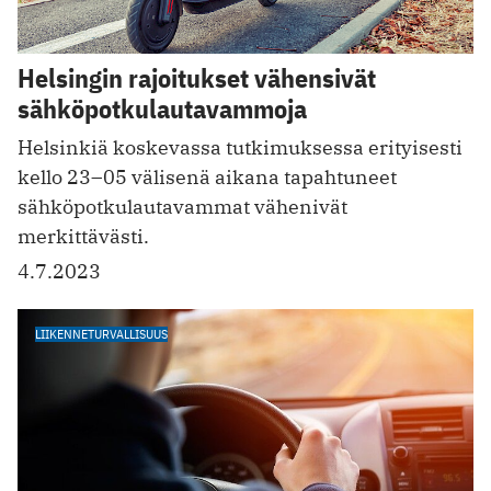
Helsingin rajoitukset vähensivät
sähköpotkulautavammoja
Helsinkiä koskevassa tutkimuksessa erityisesti
kello 23–05 välisenä aikana tapahtuneet
sähköpotkulautavammat vähenivät
merkittävästi.
4.7.2023
LIIKENNETURVALLISUUS