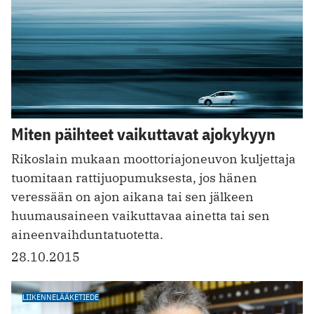
Miten päihteet vaikuttavat ajokykyyn
Rikoslain mukaan moottoriajoneuvon kuljettaja
tuomitaan rattijuopumuksesta, jos hänen
veressään on ajon aikana tai sen jälkeen
huumausaineen vaikuttavaa ainetta tai sen
aineenvaihduntatuotetta.
28.10.2015
LIIKENNELÄÄKETIEDE