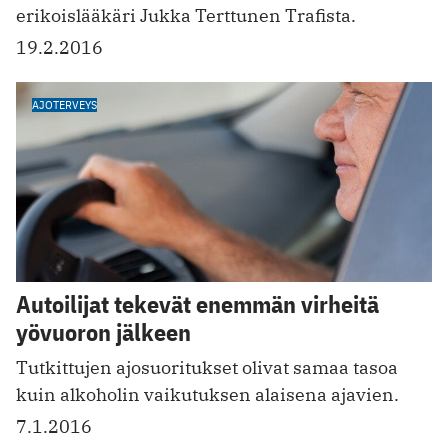
erikoislääkäri Jukka Terttunen Trafista.
19.2.2016
AJOTERVEYS
Autoilijat tekevät enemmän virheitä
yövuoron jälkeen
Tutkittujen ajosuoritukset olivat samaa tasoa
kuin alkoholin vaikutuksen alaisena ajavien.
7.1.2016