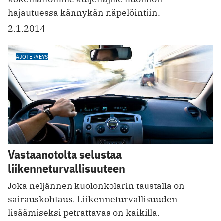
hajautuessa kännykän näpelöintiin.
2.1.2014
AJOTERVEYS
Vastaanotolta selustaa
liikenneturvallisuuteen
Joka neljännen kuolonkolarin taustalla on
sairauskohtaus. ­Liikenneturvallisuuden
lisäämiseksi petrattavaa on kaikilla.