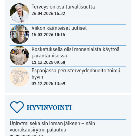
Terveys on osa turvallisuutta
26.04.2026 15:32
Viikon käänteiset uutiset
15.03.2026 10:15
Kosketuksella olisi monenlaista käyttöä
parantamisessa
11.12.2025 09:58
Espanjassa perusterveydenhuolto toimii
hyvin
07.12.2025 13:59
HYVINVOINTI
Unirytmi sekaisin loman jälkeen – näin
vuorokausirytmi palautuu