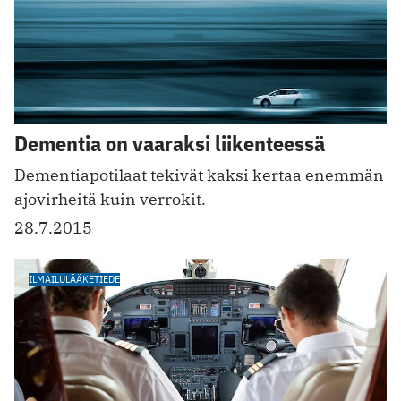
Dementia on vaaraksi liikenteessä
Dementiapotilaat tekivät kaksi kertaa enemmän
ajovirheitä kuin verrokit.
28.7.2015
ILMAILULÄÄKETIEDE