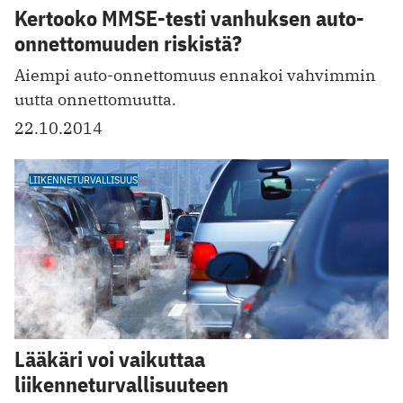
Kertooko MMSE-testi vanhuksen auto-
onnettomuuden riskistä?
Aiempi auto-onnettomuus ennakoi vahvimmin
uutta onnettomuutta.
22.10.2014
LIIKENNETURVALLISUUS
Lääkäri voi vaikuttaa
liikenneturvallisuuteen