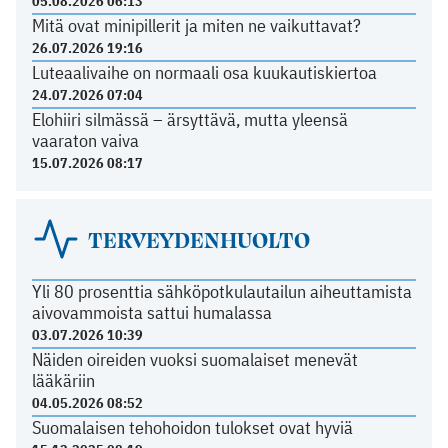
05.08.2026 06:13
Mitä ovat minipillerit ja miten ne vaikuttavat?
26.07.2026 19:16
Luteaalivaihe on normaali osa kuukautiskiertoa
24.07.2026 07:04
Elohiiri silmässä – ärsyttävä, mutta yleensä
vaaraton vaiva
15.07.2026 08:17
TERVEYDENHUOLTO
Yli 80 prosenttia sähköpotkulautailun aiheuttamista
aivovammoista sattui humalassa
03.07.2026 10:39
Näiden oireiden vuoksi suomalaiset menevät
lääkäriin
04.05.2026 08:52
Suomalaisen tehohoidon tulokset ovat hyviä