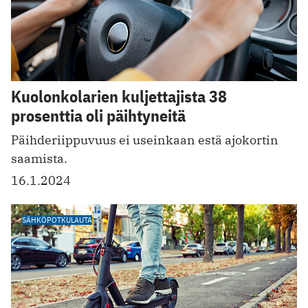
Kuolonkolarien kuljettajista 38
prosenttia oli päihtyneitä
Päihderiippuvuus ei useinkaan estä ajokortin
saamista.
16.1.2024
SÄHKÖPOTKULAUTA