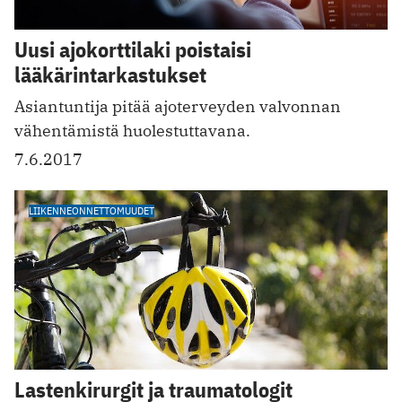
Uusi ajokorttilaki poistaisi
lääkärintarkastukset
Asiantuntija pitää ajoterveyden valvonnan
vähentämistä huolestuttavana.
7.6.2017
LIIKENNEONNETTOMUUDET
Lastenkirurgit ja traumatologit