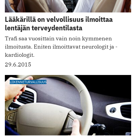
Lääkärillä on velvollisuus ilmoittaa
lentäjän terveydentilasta
Trafi saa vuosittain vain noin kymmenen
ilmoitusta. Eniten ilmoittavat neurologit ja ­
kardiologit.
29.6.2015
LIIKENNETURVALLISUUS