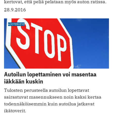
kertovat, että peliä pelataan myös auton ratissa.
28.9.2016
AJOTERVEYS
Autoilun lopettaminen voi masentaa
iäkkään kuskin
Tulosten perusteella autoilun lopettavat
sairastuvat masennukseen noin kaksi kertaa
todennäköisemmin kuin autoilua jatkavat
ikätoverit.