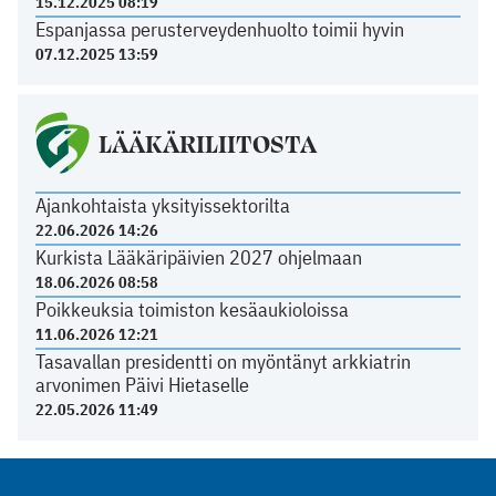
15.12.2025 08:19
Espanjassa perusterveydenhuolto toimii hyvin
07.12.2025 13:59
LÄÄKÄRILIITOSTA
Ajankohtaista yksityissektorilta
22.06.2026 14:26
Kurkista Lääkäripäivien 2027 ohjelmaan
18.06.2026 08:58
Poikkeuksia toimiston kesäaukioloissa
11.06.2026 12:21
Tasavallan presidentti on myöntänyt arkkiatrin
arvonimen Päivi Hietaselle
22.05.2026 11:49