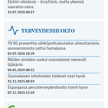
Elohiiri silmässä – ärsyttävä, mutta yleensä
vaaraton vaiva
15.07.2026 08:17
TERVEYDENHUOLTO
Yli 80 prosenttia sähköpotkulautailun aiheuttamista
aivovammoista sattui humalassa
03.07.2026 10:39
Näiden oireiden vuoksi suomalaiset menevät
lääkäriin
04.05.2026 08:52
Suomalaisen tehohoidon tulokset ovat hyviä
15.12.2025 08:19
Espanjassa perusterveydenhuolto toimii hyvin
07.12.2025 13:59