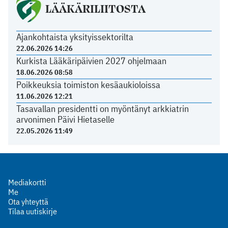
LÄÄKÄRILIITOSTA
Ajankohtaista yksityissektorilta
22.06.2026 14:26
Kurkista Lääkäripäivien 2027 ohjelmaan
18.06.2026 08:58
Poikkeuksia toimiston kesäaukioloissa
11.06.2026 12:21
Tasavallan presidentti on myöntänyt arkkiatrin
arvonimen Päivi Hietaselle
22.05.2026 11:49
Mediakortti
Me
Ota yhteyttä
Tilaa uutiskirje