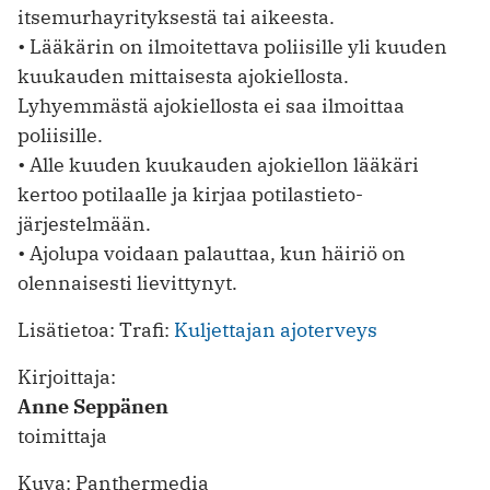
itsemurhayrityksestä tai aikeesta.
• Lääkärin on ilmoitettava poliisille yli kuuden
kuukauden mittaisesta ajokiellosta.
Lyhyemmästä ajokiellosta ei saa ilmoittaa
poliisille.
• Alle kuuden kuukauden ajokiellon lääkäri
kertoo potilaalle ja kirjaa potilastieto-
järjestelmään.
• Ajolupa voidaan palauttaa, kun häiriö on
olennaisesti lievittynyt.
Lisätietoa: Trafi:
Kuljettajan ajoterveys
Kirjoittaja:
Anne Seppänen
toimittaja
Kuva: Panthermedia