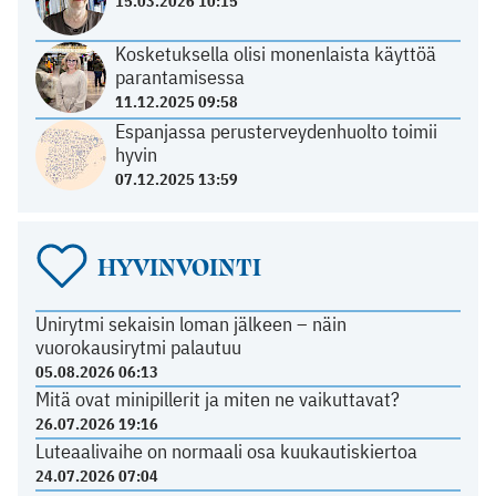
15.03.2026 10:15
Kosketuksella olisi monenlaista käyttöä
parantamisessa
11.12.2025 09:58
Espanjassa perusterveydenhuolto toimii
hyvin
07.12.2025 13:59
HYVINVOINTI
Unirytmi sekaisin loman jälkeen – näin
vuorokausirytmi palautuu
05.08.2026 06:13
Mitä ovat minipillerit ja miten ne vaikuttavat?
26.07.2026 19:16
Luteaalivaihe on normaali osa kuukautiskiertoa
24.07.2026 07:04