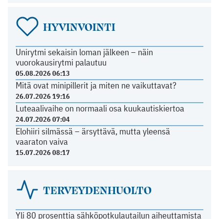
HYVINVOINTI
Unirytmi sekaisin loman jälkeen – näin
vuorokausirytmi palautuu
05.08.2026 06:13
Mitä ovat minipillerit ja miten ne vaikuttavat?
26.07.2026 19:16
Luteaalivaihe on normaali osa kuukautiskiertoa
24.07.2026 07:04
Elohiiri silmässä – ärsyttävä, mutta yleensä
vaaraton vaiva
15.07.2026 08:17
TERVEYDENHUOLTO
Yli 80 prosenttia sähköpotkulautailun aiheuttamista