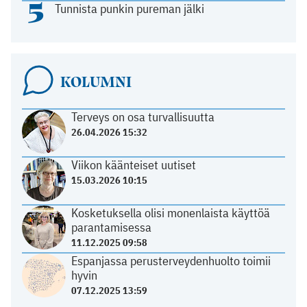
5
Tunnista punkin pureman jälki
KOLUMNI
Terveys on osa turvallisuutta
26.04.2026 15:32
Viikon käänteiset uutiset
15.03.2026 10:15
Kosketuksella olisi monenlaista käyttöä
parantamisessa
11.12.2025 09:58
Espanjassa perusterveydenhuolto toimii
hyvin
07.12.2025 13:59