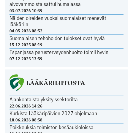
aivovammoista sattui humalassa
03.07.2026 10:39
Näiden oireiden vuoksi suomalaiset menevät
lääkäriin
04.05.2026 08:52
Suomalaisen tehohoidon tulokset ovat hyviä
15.12.2025 08:19
Espanjassa perusterveydenhuolto toimii hyvin
07.12.2025 13:59
LÄÄKÄRILIITOSTA
Ajankohtaista yksityissektorilta
22.06.2026 14:26
Kurkista Lääkäripäivien 2027 ohjelmaan
18.06.2026 08:58
Poikkeuksia toimiston kesäaukioloissa