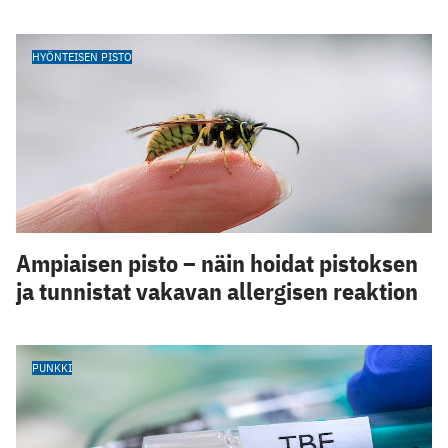
HYÖNTEISEN PISTO
Ampiaisen pisto – näin hoidat pistoksen
ja tunnistat vakavan allergisen reaktion
PUNKKI