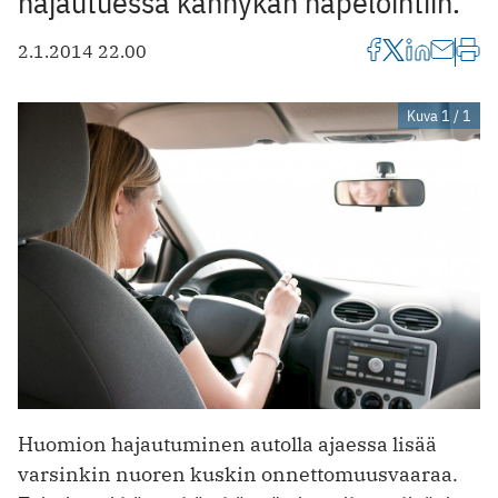
hajautuessa kännykän näpelöintiin.
2.1.2014 22.00
Kuva 1 / 1
Huomion hajautuminen autolla ajaessa lisää
varsinkin nuoren kuskin onnettomuusvaaraa.