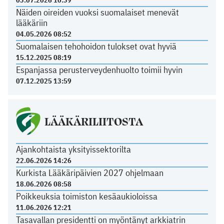
Näiden oireiden vuoksi suomalaiset menevät
lääkäriin
04.05.2026 08:52
Suomalaisen tehohoidon tulokset ovat hyviä
15.12.2025 08:19
Espanjassa perusterveydenhuolto toimii hyvin
07.12.2025 13:59
LÄÄKÄRILIITOSTA
Ajankohtaista yksityissektorilta
22.06.2026 14:26
Kurkista Lääkäripäivien 2027 ohjelmaan
18.06.2026 08:58
Poikkeuksia toimiston kesäaukioloissa
11.06.2026 12:21
Tasavallan presidentti on myöntänyt arkkiatrin