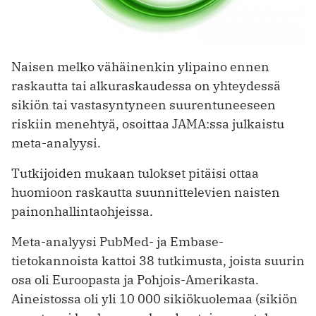
Naisen melko vähäinenkin ylipaino ennen
raskautta tai alkuraskaudessa on yhteydessä
sikiön tai vastasyntyneen suurentuneeseen
riskiin menehtyä, osoittaa JAMA:ssa julkaistu
meta-analyysi.
Tutkijoiden mukaan tulokset pitäisi ottaa
huomioon raskautta suunnittelevien naisten
painonhallintaohjeissa.
Meta-analyysi PubMed- ja Embase-
tietokannoista kattoi 38 tutkimusta, joista suurin
osa oli Euroopasta ja Pohjois-Amerikasta.
Aineistossa oli yli 10 000 sikiökuolemaa (sikiön