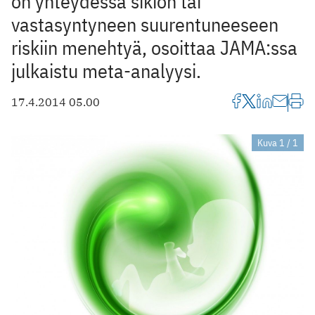
on yhteydessä sikiön tai
vastasyntyneen suurentuneeseen
riskiin menehtyä, osoittaa JAMA:ssa
julkaistu meta-analyysi.
17.4.2014 05.00
Kuva 1 / 1