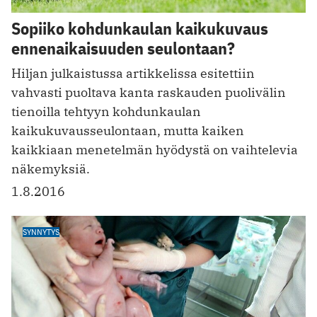
Sopiiko kohdunkaulan kaikukuvaus
ennenaikaisuuden seulontaan?
Hiljan julkaistussa artikkelissa esitettiin
vahvasti puoltava kanta raskauden puolivälin
tienoilla tehtyyn kohdunkaulan
kaikukuvausseulontaan, mutta kaiken
kaikkiaan menetelmän hyödystä on vaihtelevia
näkemyksiä.
1.8.2016
SYNNYTYS