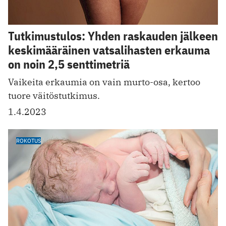
Tutkimustulos: Yhden raskauden jälkeen
keskimääräinen vatsalihasten erkauma
on noin 2,5 senttimetriä
Vaikeita erkaumia on vain murto-osa, kertoo
tuore väitöstutkimus.
1.4.2023
ROKOTUS