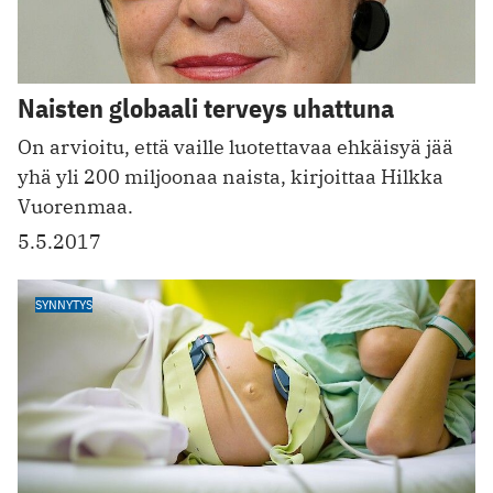
Naisten globaali terveys uhattuna
On arvioitu, että vaille luotettavaa ehkäisyä jää
yhä yli 200 miljoonaa naista, kirjoittaa Hilkka
Vuorenmaa.
5.5.2017
SYNNYTYS