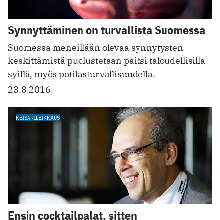
Synnyttäminen on turvallista Suomessa
Suomessa meneillään olevaa synnytysten
keskittämistä puolustetaan paitsi taloudellisilla
syillä, myös potilasturvallisuudella.
23.8.2016
KEISARILEIKKAUS
Ensin cocktailpalat, sitten