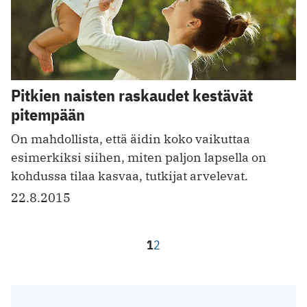
Pitkien naisten raskaudet kestävät
pitempään
On mahdollista, että äidin koko vaikuttaa
esimerkiksi siihen, miten paljon lapsella on
kohdussa tilaa kasvaa, tutkijat arvelevat.
22.8.2015
1
2