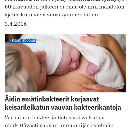
50 ikävuoden jälkeen ei enää ole niin mahdoton
ajatus kuin vielä vuosikymmen sitten.
3.4.2016
KEISARILEIKKAUS
Äidin emätinbakteerit korjaavat
keisarileikatun vauvan bakteerikantoja
Varhainen bakteerialtistus voi vaikuttaa
merkittävästi vauvan immuunijärjestelmän