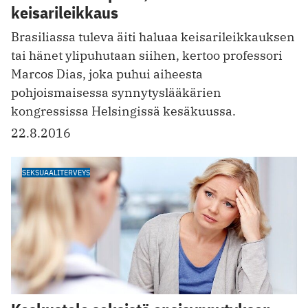
keisarileikkaus
Brasiliassa tuleva äiti haluaa keisarileikkauksen
tai hänet ylipuhutaan siihen, kertoo professori
Marcos Dias, joka puhui aiheesta
pohjoismaisessa synnytyslääkärien
kongressissa Helsingissä kesäkuussa.
22.8.2016
SEKSUAALITERVEYS