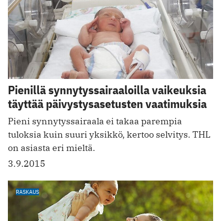
Pienillä synnytyssairaaloilla vaikeuksia
täyttää päivystysasetusten vaatimuksia
Pieni synnytyssairaala ei takaa parempia
tuloksia kuin suuri yksikkö, kertoo selvitys. THL
on asiasta eri mieltä.
3.9.2015
RASKAUS