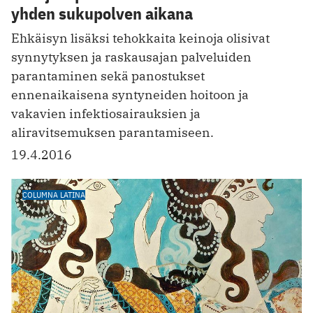
yhden sukupolven aikana
Ehkäisyn lisäksi tehokkaita keinoja olisivat
synnytyksen ja raskausajan palveluiden
parantaminen sekä panostukset
ennenaikaisena syntyneiden hoitoon ja
vakavien infektiosairauksien ja
aliravitsemuksen parantamiseen.
19.4.2016
COLUMNA LATINA