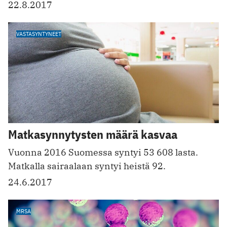
22.8.2017
VASTASYNTYNEET
Matkasynnytysten määrä kasvaa
Vuonna 2016 Suomessa syntyi 53 608 lasta.
Matkalla sairaalaan syntyi heistä 92.
24.6.2017
MRSA