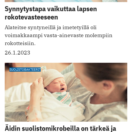
Synnytystapa vaikuttaa lapsen
rokotevasteeseen
Alateitse syntyneillä ja imetetyillä oli
voimakkaampi vasta-ainevaste molempiin
rokotteisiin.
26.1.2023
SUOLISTOBAKTEERIT
Äidin suolistomikrobeilla on tärkeä ja