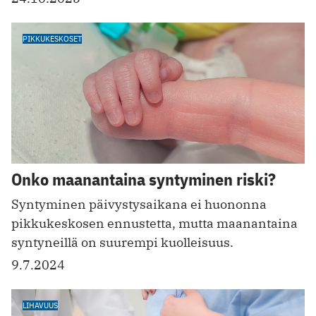
PIKKUKESKOSET
Onko maanantaina syntyminen riski?
Syntyminen päivystysaikana ei huononna
pikkukeskosen ennustetta, mutta maanantaina
syntyneillä on suurempi kuolleisuus.
9.7.2024
LIHAVUUS