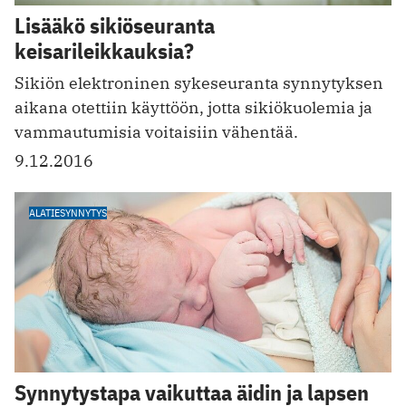
Lisääkö sikiöseuranta
keisarileikkauksia?
Sikiön elektroninen sykeseuranta synnytyksen
aikana otettiin käyttöön, jotta sikiökuolemia ja
vammautumisia voitaisiin vähentää.
9.12.2016
ALATIESYNNYTYS
Synnytystapa vaikuttaa äidin ja lapsen