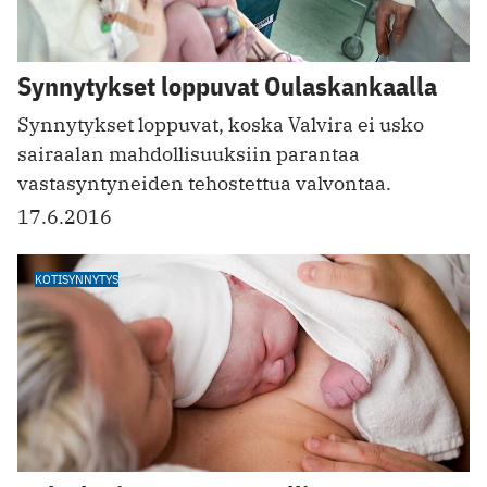
Synnytykset loppuvat Oulaskankaalla
Synnytykset loppuvat, koska Valvira ei usko
sairaalan mahdollisuuksiin parantaa
vastasyntyneiden tehostettua valvontaa.
17.6.2016
KOTISYNNYTYS