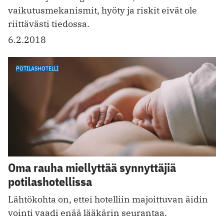
vaikutusmekanismit, hyöty ja riskit eivät ole
riittävästi tiedossa.
6.2.2018
POTILASHOTELLI
Oma rauha miellyttää synnyttäjiä
potilashotellissa
Lähtökohta on, ettei hotelliin majoittuvan äidin
vointi vaadi enää lääkärin seurantaa.