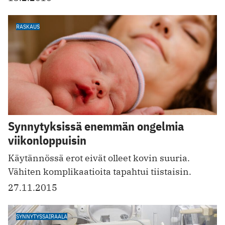
RASKAUS
Synnytyksissä enemmän ongelmia
viikonloppuisin
Käytännössä erot eivät olleet kovin suuria.
Vähiten komplikaatioita tapahtui tiistaisin.
27.11.2015
SYNNYTYSSAIRAALA