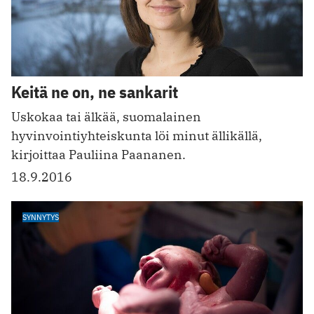
Keitä ne on, ne sankarit
Uskokaa tai älkää, suomalainen
hyvinvointiyhteiskunta löi minut ällikällä,
kirjoittaa Pauliina Paananen.
18.9.2016
SYNNYTYS