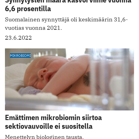
6,6 prosentilla
Suomalainen synnyttäjä oli keskimäärin 31,6-
vuotias vuonna 2021.
23.6.2022
MIKROBIOMI
Emättimen mikrobiomin siirtoa
sektiovauvoille ei suositella
Menettelyn biologinen tausta,