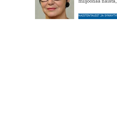
miljoonaa naista,
NAISTENTAUDIT JA SYNNYTY