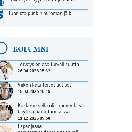
4
5
Tunnista punkin pureman jälki
KOLUMNI
Terveys on osa turvallisuutta
26.04.2026 15:32
Viikon käänteiset uutiset
15.03.2026 10:15
Kosketuksella olisi monenlaista
käyttöä parantamisessa
11.12.2025 09:58
Espanjassa