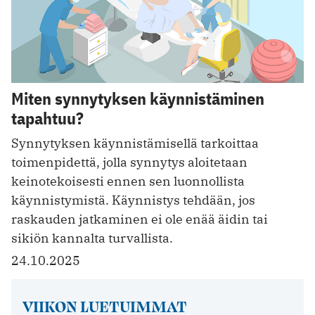
Miten synnytyksen käynnistäminen
tapahtuu?
Synnytyksen käynnistämisellä tarkoittaa
toimenpidettä, jolla synnytys aloitetaan
keinotekoisesti ennen sen luonnollista
käynnistymistä. Käynnistys tehdään, jos
raskauden jatkaminen ei ole enää äidin tai
sikiön kannalta turvallista.
24.10.2025
VIIKON LUETUIMMAT