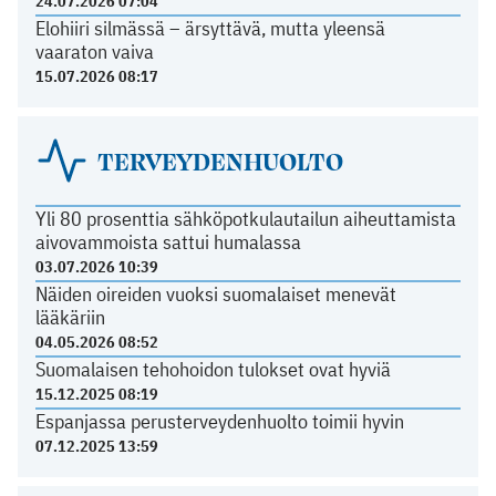
24.07.2026 07:04
Elohiiri silmässä – ärsyttävä, mutta yleensä
vaaraton vaiva
15.07.2026 08:17
TERVEYDENHUOLTO
Yli 80 prosenttia sähköpotkulautailun aiheuttamista
aivovammoista sattui humalassa
03.07.2026 10:39
Näiden oireiden vuoksi suomalaiset menevät
lääkäriin
04.05.2026 08:52
Suomalaisen tehohoidon tulokset ovat hyviä
15.12.2025 08:19
Espanjassa perusterveydenhuolto toimii hyvin
07.12.2025 13:59