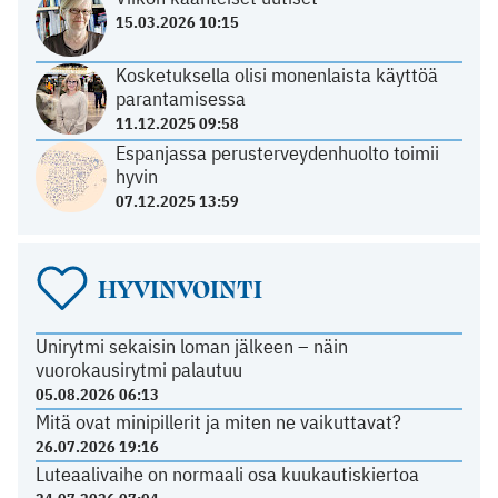
15.03.2026 10:15
Kosketuksella olisi monenlaista käyttöä
parantamisessa
11.12.2025 09:58
Espanjassa perusterveydenhuolto toimii
hyvin
07.12.2025 13:59
HYVINVOINTI
Unirytmi sekaisin loman jälkeen – näin
vuorokausirytmi palautuu
05.08.2026 06:13
Mitä ovat minipillerit ja miten ne vaikuttavat?
26.07.2026 19:16
Luteaalivaihe on normaali osa kuukautiskiertoa