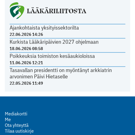
LÄÄKÄRILIITOSTA
Ajankohtaista yksityissektorilta
22.06.2026 14:26
Kurkista Lääkäripäivien 2027 ohjelmaan
18.06.2026 08:58
Poikkeuksia toimiston kesäaukioloissa
11.06.2026 12:21
Tasavallan presidentti on myöntänyt arkkiatrin
arvonimen Päivi Hietaselle
22.05.2026 11:49
Mediakortti
Me
Ota yhteyttä
Tilaa uutiskirje