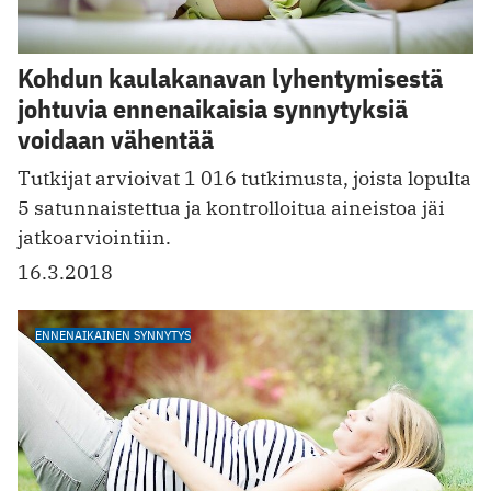
Kohdun kaulakanavan lyhentymisestä
johtuvia ennenaikaisia synnytyksiä
voidaan vähentää
Tutkijat arvioivat 1 016 tutkimusta, joista lopulta
5 satunnaistettua ja kontrolloitua aineistoa jäi
jatkoarviointiin.
16.3.2018
ENNENAIKAINEN SYNNYTYS