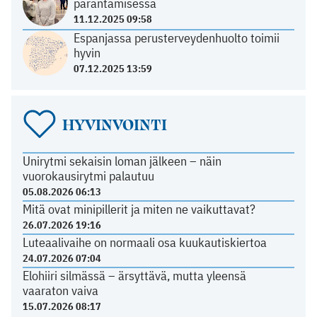
parantamisessa
11.12.2025 09:58
Espanjassa perusterveydenhuolto toimii
hyvin
07.12.2025 13:59
HYVINVOINTI
Unirytmi sekaisin loman jälkeen – näin
vuorokausirytmi palautuu
05.08.2026 06:13
Mitä ovat minipillerit ja miten ne vaikuttavat?
26.07.2026 19:16
Luteaalivaihe on normaali osa kuukautiskiertoa
24.07.2026 07:04
Elohiiri silmässä – ärsyttävä, mutta yleensä
vaaraton vaiva
15.07.2026 08:17