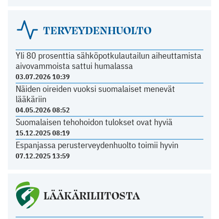
TERVEYDENHUOLTO
Yli 80 prosenttia sähköpotkulautailun aiheuttamista
aivovammoista sattui humalassa
03.07.2026 10:39
Näiden oireiden vuoksi suomalaiset menevät
lääkäriin
04.05.2026 08:52
Suomalaisen tehohoidon tulokset ovat hyviä
15.12.2025 08:19
Espanjassa perusterveydenhuolto toimii hyvin
07.12.2025 13:59
LÄÄKÄRILIITOSTA