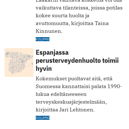
vaikuttava tilanteissa, joissa potilas
kokee suurta huolta ja
avuttomuutta, kirjoittaa Taina
Kinnunen.
KOLUMNI
Espanjassa
perusterveydenhuolto toimii
hyvin
Kokemukset puoltavat sitä, että
Suomessa kannattaisi palata 1990-
lukua edeltäneeseen
terveyskeskusjärjestelmään,
kirjoittaa Jari Lehtonen.
KOLUMNI