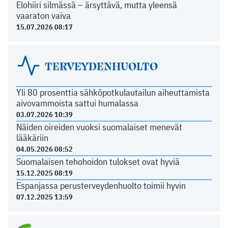
Elohiiri silmässä – ärsyttävä, mutta yleensä
vaaraton vaiva
15.07.2026 08:17
TERVEYDENHUOLTO
Yli 80 prosenttia sähköpotkulautailun aiheuttamista
aivovammoista sattui humalassa
03.07.2026 10:39
Näiden oireiden vuoksi suomalaiset menevät
lääkäriin
04.05.2026 08:52
Suomalaisen tehohoidon tulokset ovat hyviä
15.12.2025 08:19
Espanjassa perusterveydenhuolto toimii hyvin
07.12.2025 13:59