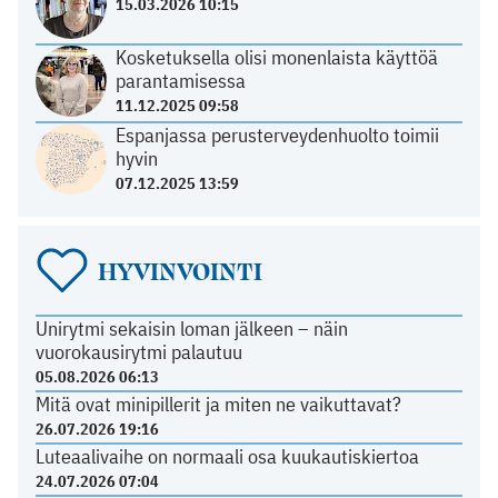
15.03.2026 10:15
Kosketuksella olisi monenlaista käyttöä
parantamisessa
11.12.2025 09:58
Espanjassa perusterveydenhuolto toimii
hyvin
07.12.2025 13:59
HYVINVOINTI
Unirytmi sekaisin loman jälkeen – näin
vuorokausirytmi palautuu
05.08.2026 06:13
Mitä ovat minipillerit ja miten ne vaikuttavat?
26.07.2026 19:16
Luteaalivaihe on normaali osa kuukautiskiertoa
24.07.2026 07:04