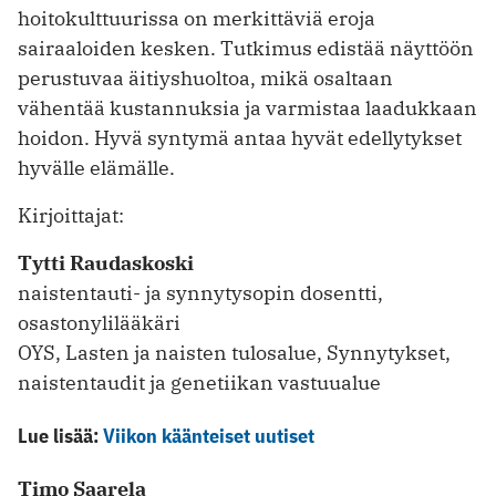
hoitokulttuurissa on merkittäviä eroja
sairaaloiden kesken. Tutkimus edistää näyttöön
perustuvaa äitiyshuoltoa, mikä osaltaan
vähentää kustannuksia ja varmistaa laadukkaan
hoidon. Hyvä syntymä antaa hyvät edellytykset
hyvälle elämälle.
Kirjoittajat:
Tytti Raudaskoski
naistentauti- ja synnytysopin dosentti,
osastonylilääkäri
OYS, Lasten ja naisten tulosalue, Synnytykset,
naistentaudit ja genetiikan vastuualue
Lue lisää:
Viikon käänteiset uutiset
Timo Saarela