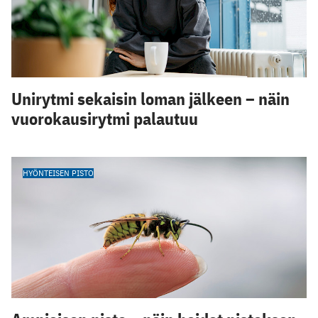
Unirytmi sekaisin loman jälkeen – näin
vuorokausirytmi palautuu
HYÖNTEISEN PISTO