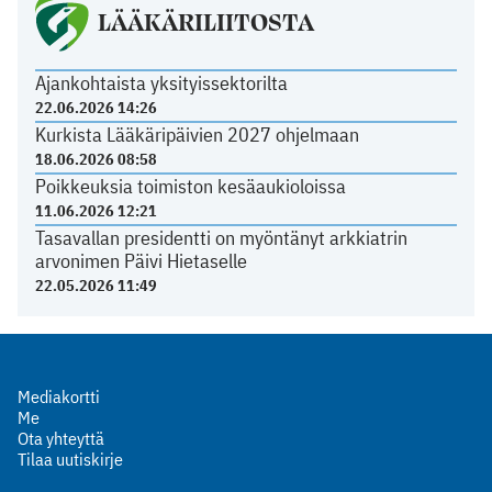
LÄÄKÄRILIITOSTA
Ajankohtaista yksityissektorilta
22.06.2026 14:26
Kurkista Lääkäripäivien 2027 ohjelmaan
18.06.2026 08:58
Poikkeuksia toimiston kesäaukioloissa
11.06.2026 12:21
Tasavallan presidentti on myöntänyt arkkiatrin
arvonimen Päivi Hietaselle
22.05.2026 11:49
Mediakortti
Me
Ota yhteyttä
Tilaa uutiskirje