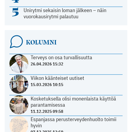
5
Unirytmi sekaisin loman jälkeen – näin
vuorokausirytmi palautuu
KOLUMNI
Terveys on osa turvallisuutta
26.04.2026 15:32
Viikon käänteiset uutiset
15.03.2026 10:15
Kosketuksella olisi monenlaista käyttöä
parantamisessa
11.12.2025 09:58
Espanjassa perusterveydenhuolto toimii
hyvin
07.12.2025 13:59