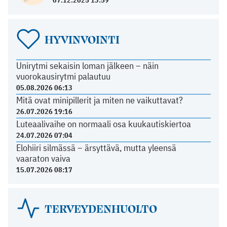
HYVINVOINTI
Unirytmi sekaisin loman jälkeen – näin
vuorokausirytmi palautuu
05.08.2026 06:13
Mitä ovat minipillerit ja miten ne vaikuttavat?
26.07.2026 19:16
Luteaalivaihe on normaali osa kuukautiskiertoa
24.07.2026 07:04
Elohiiri silmässä – ärsyttävä, mutta yleensä
vaaraton vaiva
15.07.2026 08:17
TERVEYDENHUOLTO