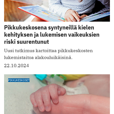
Pikkukeskosena syntyneillä kielen
kehityksen ja lukemisen vaikeuksien
riski suurentunut
Uusi tutkimus kartoittaa pikkukeskosten
lukemistaitoa alakouluikäisinä.
22.10.2024
PIKKUKESKOSET