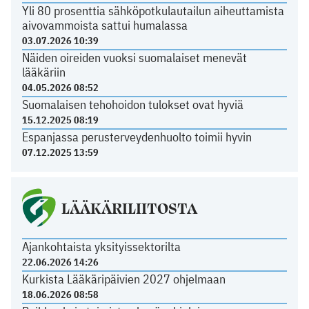
Yli 80 prosenttia sähköpotkulautailun aiheuttamista
aivovammoista sattui humalassa
03.07.2026 10:39
Näiden oireiden vuoksi suomalaiset menevät
lääkäriin
04.05.2026 08:52
Suomalaisen tehohoidon tulokset ovat hyviä
15.12.2025 08:19
Espanjassa perusterveydenhuolto toimii hyvin
07.12.2025 13:59
LÄÄKÄRILIITOSTA
Ajankohtaista yksityissektorilta
22.06.2026 14:26
Kurkista Lääkäripäivien 2027 ohjelmaan
18.06.2026 08:58