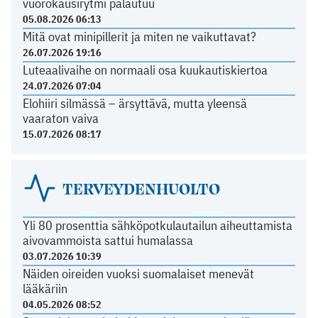
vuorokausirytmi palautuu
05.08.2026 06:13
Mitä ovat minipillerit ja miten ne vaikuttavat?
26.07.2026 19:16
Luteaalivaihe on normaali osa kuukautiskiertoa
24.07.2026 07:04
Elohiiri silmässä – ärsyttävä, mutta yleensä
vaaraton vaiva
15.07.2026 08:17
TERVEYDENHUOLTO
Yli 80 prosenttia sähköpotkulautailun aiheuttamista
aivovammoista sattui humalassa
03.07.2026 10:39
Näiden oireiden vuoksi suomalaiset menevät
lääkäriin
04.05.2026 08:52