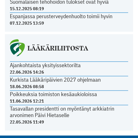
Suomalaisen tehohoidon tulokset ovat hyviä
15.12.2025 08:19
Espanjassa perusterveydenhuolto toimii hyvin
07.12.2025 13:59
LÄÄKÄRILIITOSTA
Ajankohtaista yksityissektorilta
22.06.2026 14:26
Kurkista Lääkäripäivien 2027 ohjelmaan
18.06.2026 08:58
Poikkeuksia toimiston kesäaukioloissa
11.06.2026 12:21
Tasavallan presidentti on myöntänyt arkkiatrin
arvonimen Päivi Hietaselle
22.05.2026 11:49