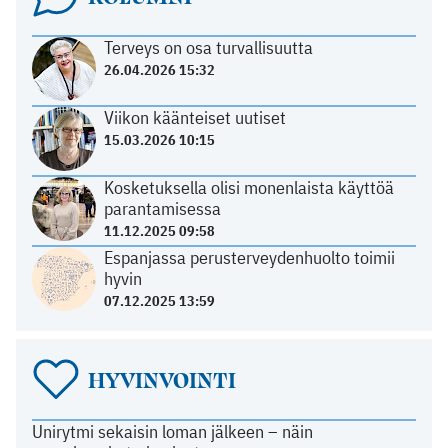
Terveys on osa turvallisuutta
26.04.2026 15:32
Viikon käänteiset uutiset
15.03.2026 10:15
Kosketuksella olisi monenlaista käyttöä
parantamisessa
11.12.2025 09:58
Espanjassa perusterveydenhuolto toimii
hyvin
07.12.2025 13:59
HYVINVOINTI
Unirytmi sekaisin loman jälkeen – näin