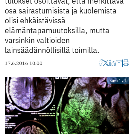
tulokset osoittavat, että merkittävä
osa sairastumisista ja kuolemista
olisi ehkäistävissä
elämäntapamuutoksilla, mutta
varsinkin valtioiden
lainsäädännöllisillä toimilla.
17.6.2016 10.00
Kuva 1 / 1