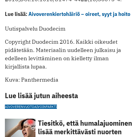
Lue lisää:
Aivoverenkiertohäiriö – oireet, syyt ja hoito
Uutispalvelu Duodecim
Copyright Duodecim 2016. Kaikki oikeudet
pidätetään. Materiaalin uudelleen julkaisu ja
edelleen levittäminen on kielletty ilman
kirjallista lupaa.
Kuva: Panthermedia
Lue lisää jutun aiheesta
AIVOVERENVUOTO
AIVOINFARKTI
Tiesitkö, että humalajuominen
lisää merkittävästi nuorten