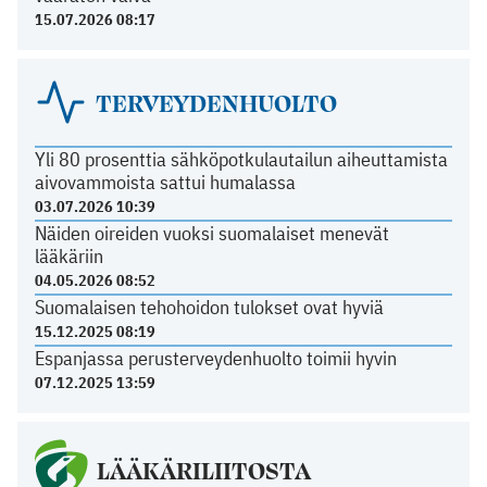
15.07.2026 08:17
TERVEYDENHUOLTO
Yli 80 prosenttia sähköpotkulautailun aiheuttamista
aivovammoista sattui humalassa
03.07.2026 10:39
Näiden oireiden vuoksi suomalaiset menevät
lääkäriin
04.05.2026 08:52
Suomalaisen tehohoidon tulokset ovat hyviä
15.12.2025 08:19
Espanjassa perusterveydenhuolto toimii hyvin
07.12.2025 13:59
LÄÄKÄRILIITOSTA