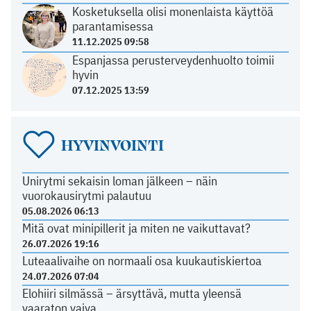
Kosketuksella olisi monenlaista käyttöä
parantamisessa
11.12.2025 09:58
Espanjassa perusterveydenhuolto toimii
hyvin
07.12.2025 13:59
HYVINVOINTI
Unirytmi sekaisin loman jälkeen – näin
vuorokausirytmi palautuu
05.08.2026 06:13
Mitä ovat minipillerit ja miten ne vaikuttavat?
26.07.2026 19:16
Luteaalivaihe on normaali osa kuukautiskiertoa
24.07.2026 07:04
Elohiiri silmässä – ärsyttävä, mutta yleensä
vaaraton vaiva