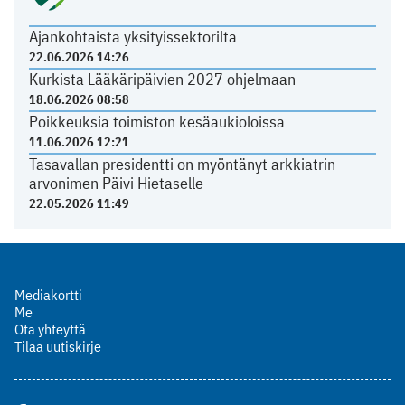
Ajankohtaista yksityissektorilta
22.06.2026 14:26
Kurkista Lääkäripäivien 2027 ohjelmaan
18.06.2026 08:58
Poikkeuksia toimiston kesäaukioloissa
11.06.2026 12:21
Tasavallan presidentti on myöntänyt arkkiatrin
arvonimen Päivi Hietaselle
22.05.2026 11:49
Mediakortti
Me
Ota yhteyttä
Tilaa uutiskirje