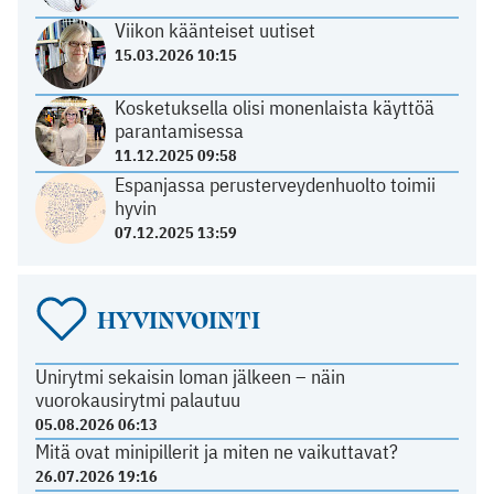
Viikon käänteiset uutiset
15.03.2026 10:15
Kosketuksella olisi monenlaista käyttöä
parantamisessa
11.12.2025 09:58
Espanjassa perusterveydenhuolto toimii
hyvin
07.12.2025 13:59
HYVINVOINTI
Unirytmi sekaisin loman jälkeen – näin
vuorokausirytmi palautuu
05.08.2026 06:13
Mitä ovat minipillerit ja miten ne vaikuttavat?
26.07.2026 19:16