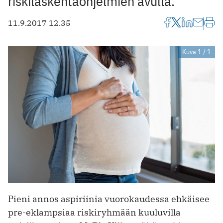
riskilaskentaohjelmien avulla.
11.9.2017 12.35
Kuva 1 / 1
Pieni annos aspiriinia vuorokaudessa ehkäisee
pre-eklampsiaa riskiryhmään kuuluvilla