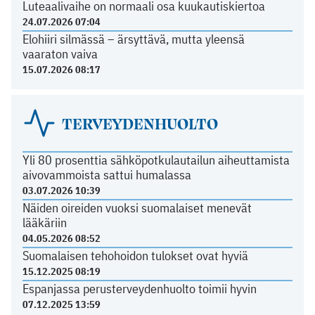
Luteaalivaihe on normaali osa kuukautiskiertoa
24.07.2026 07:04
Elohiiri silmässä – ärsyttävä, mutta yleensä
vaaraton vaiva
15.07.2026 08:17
TERVEYDENHUOLTO
Yli 80 prosenttia sähköpotkulautailun aiheuttamista
aivovammoista sattui humalassa
03.07.2026 10:39
Näiden oireiden vuoksi suomalaiset menevät
lääkäriin
04.05.2026 08:52
Suomalaisen tehohoidon tulokset ovat hyviä
15.12.2025 08:19
Espanjassa perusterveydenhuolto toimii hyvin
07.12.2025 13:59