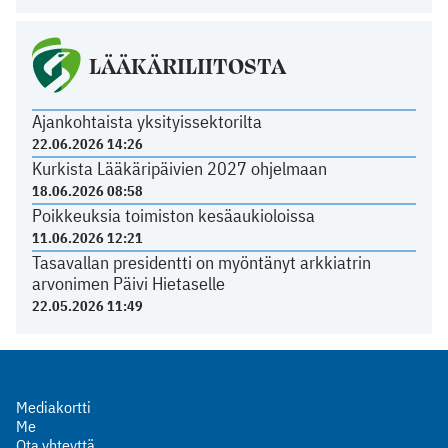
LÄÄKÄRILIITOSTA
Ajankohtaista yksityissektorilta
22.06.2026 14:26
Kurkista Lääkäripäivien 2027 ohjelmaan
18.06.2026 08:58
Poikkeuksia toimiston kesäaukioloissa
11.06.2026 12:21
Tasavallan presidentti on myöntänyt arkkiatrin
arvonimen Päivi Hietaselle
22.05.2026 11:49
Mediakortti
Me
Ota yhteyttä