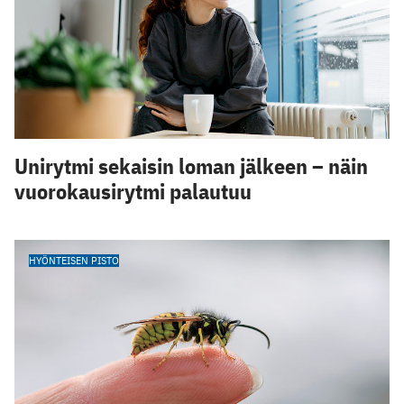
Unirytmi sekaisin loman jälkeen – näin
vuorokausirytmi palautuu
HYÖNTEISEN PISTO