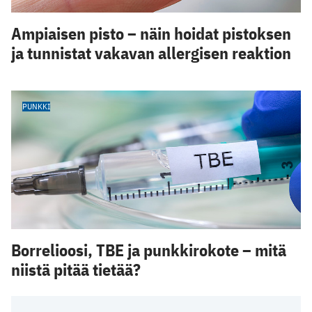
Ampiaisen pisto – näin hoidat pistoksen
ja tunnistat vakavan allergisen reaktion
PUNKKI
Borrelioosi, TBE ja punkkirokote – mitä
niistä pitää tietää?