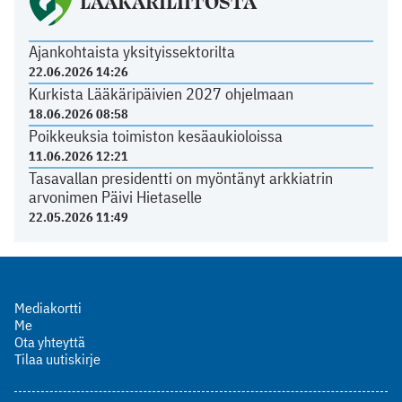
LÄÄKÄRILIITOSTA
Ajankohtaista yksityissektorilta
22.06.2026 14:26
Kurkista Lääkäripäivien 2027 ohjelmaan
18.06.2026 08:58
Poikkeuksia toimiston kesäaukioloissa
11.06.2026 12:21
Tasavallan presidentti on myöntänyt arkkiatrin
arvonimen Päivi Hietaselle
22.05.2026 11:49
Mediakortti
Me
Ota yhteyttä
Tilaa uutiskirje