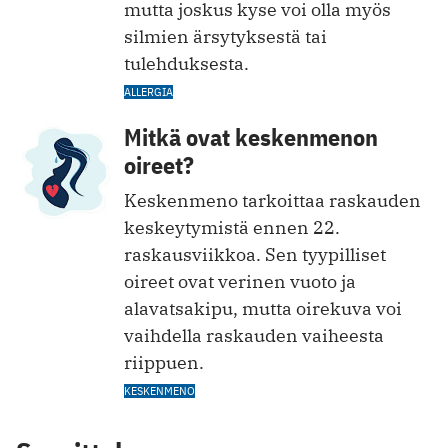
mutta joskus kyse voi olla myös
silmien ärsytyksestä tai
tulehduksesta.
ALLERGIA
Mitkä ovat keskenmenon
oireet?
Keskenmeno tarkoittaa raskauden
keskeytymistä ennen 22.
raskausviikkoa. Sen tyypilliset
oireet ovat verinen vuoto ja
alavatsakipu, mutta oirekuva voi
vaihdella raskauden vaiheesta
riippuen.
KESKENMENO