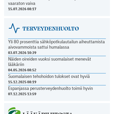
vaaraton vaiva
15.07.2026 08:17
TERVEYDENHUOLTO
Yli 80 prosenttia sähköpotkulautailun aiheuttamista
aivovammoista sattui humalassa
03.07.2026 10:39
Näiden oireiden vuoksi suomalaiset menevät
lääkäriin
04.05.2026 08:52
Suomalaisen tehohoidon tulokset ovat hyviä
15.12.2025 08:19
Espanjassa perusterveydenhuolto toimii hyvin
07.12.2025 13:59