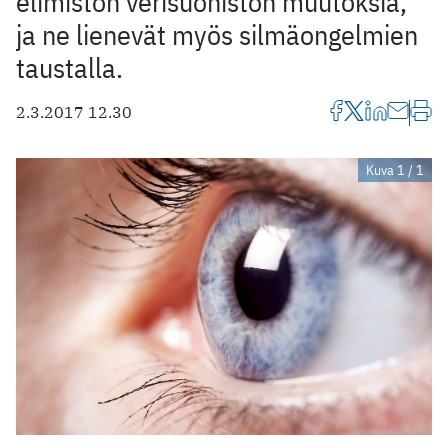
elimistön verisuoniston muutoksia,
ja ne lienevät myös silmäongelmien
taustalla.
2.3.2017 12.30
Kuva 1 / 1