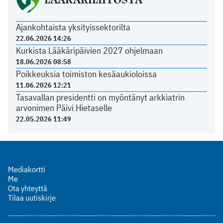
Ajankohtaista yksityissektorilta
22.06.2026 14:26
Kurkista Lääkäripäivien 2027 ohjelmaan
18.06.2026 08:58
Poikkeuksia toimiston kesäaukioloissa
11.06.2026 12:21
Tasavallan presidentti on myöntänyt arkkiatrin
arvonimen Päivi Hietaselle
22.05.2026 11:49
Mediakortti
Me
Ota yhteyttä
Tilaa uutiskirje