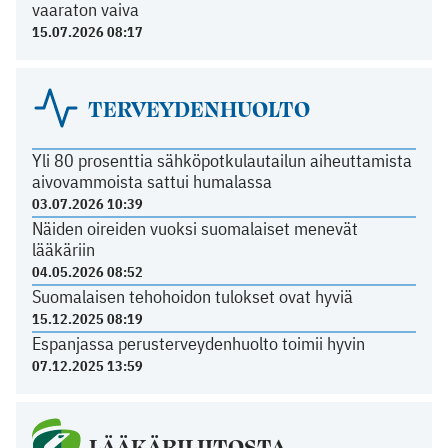
vaaraton vaiva
15.07.2026 08:17
TERVEYDENHUOLTO
Yli 80 prosenttia sähköpotkulautailun aiheuttamista
aivovammoista sattui humalassa
03.07.2026 10:39
Näiden oireiden vuoksi suomalaiset menevät
lääkäriin
04.05.2026 08:52
Suomalaisen tehohoidon tulokset ovat hyviä
15.12.2025 08:19
Espanjassa perusterveydenhuolto toimii hyvin
07.12.2025 13:59
LÄÄKÄRILIITOSTA