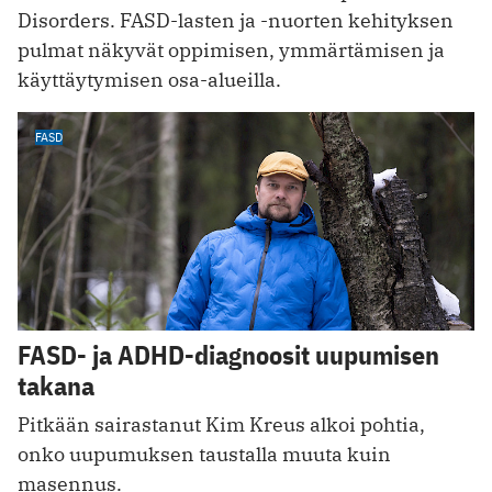
Disorders. FASD-lasten ja -nuorten kehityksen
pulmat näkyvät oppimisen, ymmärtämisen ja
käyttäytymisen osa-alueilla.
FASD
FASD- ja ADHD-diagnoosit uupumis en
takana
Pitkään sairastanut Kim Kreus alkoi pohtia,
onko uupumuksen taustalla muuta kuin
masennus.