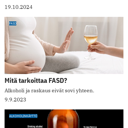
19.10.2024
FASD
Mitä tarkoittaa FASD?
Alkoholi ja raskaus eivät sovi yhteen.
9.9.2023
ALKOHOLINKÄYTTÖ