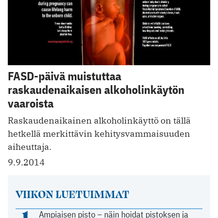
FASD-päivä muistuttaa
raskaudenaikaisen alkoholinkäytön
vaaroista
Raskaudenaikainen alkoholinkäyttö on tällä
hetkellä merkittävin kehitysvammaisuuden
aiheuttaja.
9.9.2014
VIIKON LUETUIMMAT
1
Ampiaisen pisto – näin hoidat pistoksen ja