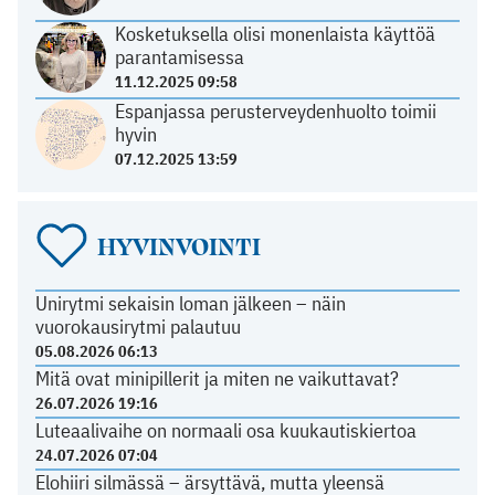
Kosketuksella olisi monenlaista käyttöä
parantamisessa
11.12.2025 09:58
Espanjassa perusterveydenhuolto toimii
hyvin
07.12.2025 13:59
HYVINVOINTI
Unirytmi sekaisin loman jälkeen – näin
vuorokausirytmi palautuu
05.08.2026 06:13
Mitä ovat minipillerit ja miten ne vaikuttavat?
26.07.2026 19:16
Luteaalivaihe on normaali osa kuukautiskiertoa
24.07.2026 07:04
Elohiiri silmässä – ärsyttävä, mutta yleensä